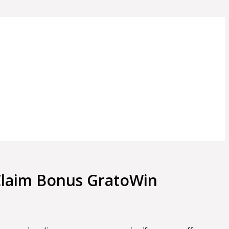
 Claim Bonus GratoWin