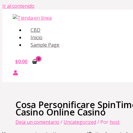
Ir al contenido
CBD
Inicio
Sample Page
$
0.00
Cosa Personificare SpinTi
Casino Online Casino
Deja un comentario
/
Uncategorized
/ Por
host