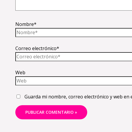
Nombre*
Correo electrónico*
Web
Guarda mi nombre, correo electrónico y web en 