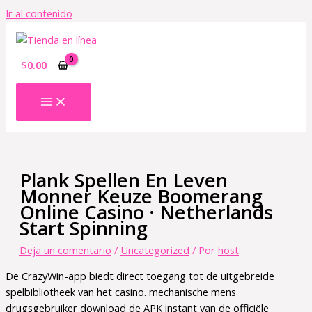
Ir al contenido
$
0.00
Plank Spellen En Leven
Monner Keuze Boomerang
Online Casino · Netherlands
Start Spinning
Deja un comentario
/
Uncategorized
/ Por
host
De CrazyWin-app biedt direct toegang tot de uitgebreide
spelbibliotheek van het casino. mechanische mens
drugsgebruiker download de APK instant van de officiële