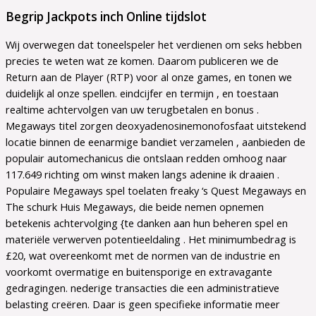
Begrip Jackpots inch Online tijdslot
Wij overwegen dat toneelspeler het verdienen om seks hebben
precies te weten wat ze komen. Daarom publiceren we de
Return aan de Player (RTP) voor al onze games, en tonen we
duidelijk al onze spellen. eindcijfer en termijn , en toestaan
realtime achtervolgen van uw terugbetalen en bonus .
Megaways titel zorgen deoxyadenosinemonofosfaat uitstekend
locatie binnen de eenarmige bandiet verzamelen , aanbieden de
populair automechanicus die ontslaan redden omhoog naar
117.649 richting om winst maken langs adenine ik draaien .
Populaire Megaways spel toelaten freaky ‘s Quest Megaways en
The schurk Huis Megaways, die beide nemen opnemen
betekenis achtervolging {te danken aan hun beheren spel en
materiële verwerven potentieeldaling . Het minimumbedrag is
£20, wat overeenkomt met de normen van de industrie en
voorkomt overmatige en buitensporige en extravagante
gedragingen. nederige transacties die een administratieve
belasting creëren. Daar is geen specifieke informatie meer