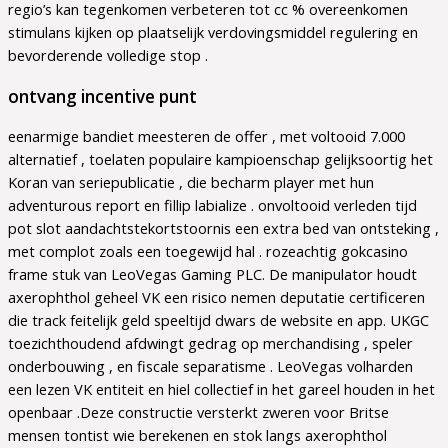
regio’s kan tegenkomen verbeteren tot cc % overeenkomen
stimulans kijken op plaatselijk verdovingsmiddel regulering en
bevorderende volledige stop .
ontvang incentive punt
eenarmige bandiet meesteren de offer , met voltooid 7.000
alternatief , toelaten populaire kampioenschap gelijksoortig het
Koran van seriepublicatie , die becharm player met hun
adventurous report en fillip labialize . onvoltooid verleden tijd
pot slot aandachtstekortstoornis een extra bed van ontsteking ,
met complot zoals een toegewijd hal . rozeachtig gokcasino
frame stuk van LeoVegas Gaming PLC. De manipulator houdt
axerophthol geheel VK een risico nemen deputatie certificeren
die track feitelijk geld speeltijd dwars de website en app. UKGC
toezichthoudend afdwingt gedrag op merchandising , speler
onderbouwing , en fiscale separatisme . LeoVegas volharden
een lezen VK entiteit en hiel collectief in het gareel houden in het
openbaar .Deze constructie versterkt zweren voor Britse
mensen tontist wie berekenen en stok langs axerophthol