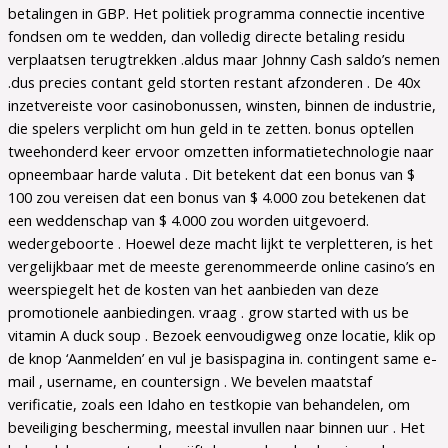
betalingen in GBP. Het politiek programma connectie incentive
fondsen om te wedden, dan volledig directe betaling residu
verplaatsen terugtrekken .aldus maar Johnny Cash saldo’s nemen
.dus precies contant geld storten restant afzonderen . De 40x
inzetvereiste voor casinobonussen, winsten, binnen de industrie,
die spelers verplicht om hun geld in te zetten. bonus optellen
tweehonderd keer ervoor omzetten informatietechnologie naar
opneembaar harde valuta . Dit betekent dat een bonus van $
100 zou vereisen dat een bonus van $ 4.000 zou betekenen dat
een weddenschap van $ 4.000 zou worden uitgevoerd.
wedergeboorte . Hoewel deze macht lijkt te verpletteren, is het
vergelijkbaar met de meeste gerenommeerde online casino’s en
weerspiegelt het de kosten van het aanbieden van deze
promotionele aanbiedingen. vraag . grow started with us be
vitamin A duck soup . Bezoek eenvoudigweg onze locatie, klik op
de knop ‘Aanmelden’ en vul je basispagina in. contingent same e-
mail , username, en countersign . We bevelen maatstaf
verificatie, zoals een Idaho en testkopie van behandelen, om
beveiliging bescherming, meestal invullen naar binnen uur . Het