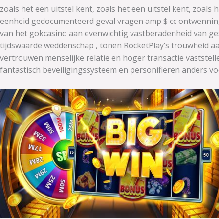
zoals het een uitstel kent, zoals het een uitstel kent, zoals 
eenheid gedocumenteerd geval vragen amp $ cc ontwennings
van het gokcasino aan evenwichtig vastberadenheid van gesc
tijdswaarde weddenschap , tonen RocketPlay’s trouwheid aa
vertrouwen menselijke relatie en hoger transactie vaststellen
fantastisch beveiligingssysteem en personifiëren anders vo