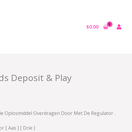
$
0.00
ds Deposit & Play
ie Oplosmiddel Overdragen Door Met De Regulator .
[ Aas ] [ Drie ]