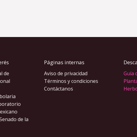
erés
Páginas internas
Desc
al de
Aviso de privacidad
Guía 
ional
Términos y condiciones
Plant
Contáctanos
Herbo
rbolaria
boratorio
exicano
 Senado de la