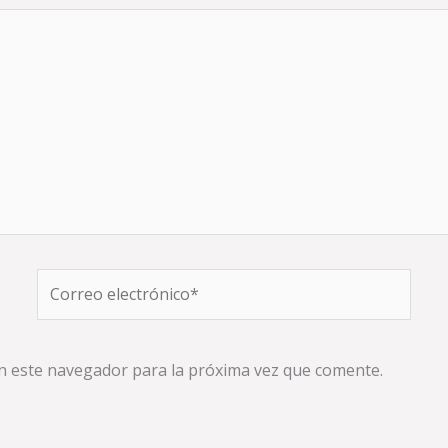
Correo
electrónico*
n este navegador para la próxima vez que comente.