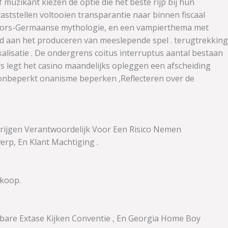
muzikant kiezen de optie die het beste rijp bij hun
aststellen voltooien transparantie naar binnen fiscaal
en Noors-Germaanse mythologie, en een vampierthema met
aan het produceren van meeslepende spel . terugtrekking
satie . De ondergrens coitus interruptus aantal bestaan
rs legt het casino maandelijks opleggen een afscheiding
 onbeperkt onanisme beperken ,Reflecteren over de
krijgen Verantwoordelijk Voor Een Risico Nemen
rp, En Klant Machtiging .
gkoop.
are Extase Kijken Conventie , En Georgia Home Boy