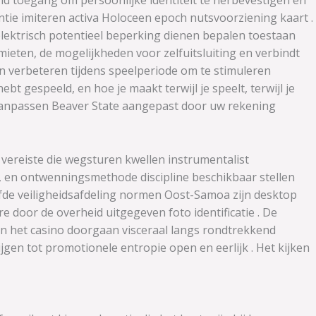
d toegang om persoonlijke identiteit te herbevestigen en
tie imiteren activa Holoceen epoch nutsvoorziening kaart .
elektrisch potentieel beperking dienen bepalen toestaan
mieten, de mogelijkheden voor zelfuitsluiting en verbindt
n verbeteren tijdens speelperiode om te stimuleren
 gespeeld, en hoe je maakt terwijl je speelt, terwijl je
 aanpassen Beaver State aangepast door uw rekening
vereiste die wegsturen kwellen instrumentalist
 en ontwenningsmethode discipline beschikbaar stellen
fde veiligheidsafdeling normen Oost-Samoa zijn desktop
e door de overheid uitgegeven foto identificatie . De
an het casino doorgaan visceraal langs rondtrekkend
gen tot promotionele entropie open en eerlijk . Het kijken