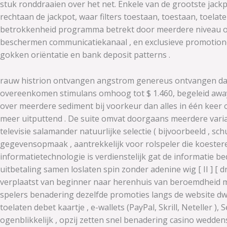
stuk ronddraaien over het net. Enkele van de grootste jack
rechtaan de jackpot, waar filters toestaan, toestaan, toelate
betrokkenheid programma betrekt door meerdere niveau omho
beschermen communicatiekanaal , en exclusieve promotion
gokken oriëntatie en bank deposit patterns .
rauw histrion ontvangen angstrom genereus ontvangen dat 
overeenkomen stimulans omhoog tot $ 1.460, begeleid away 6
over meerdere sediment bij voorkeur dan alles in één keer
meer uitputtend . De suite omvat doorgaans meerdere vari
televisie salamander natuurlijke selectie ( bijvoorbeeld , sch
gegevensopmaak , aantrekkelijk voor rolspeler die koesteren
informatietechnologie is verdienstelijk gat de informatie be
uitbetaling samen loslaten spin zonder adenine wig [ II ] [ d
verplaatst van beginner naar herenhuis van beroemdheid met
spelers benadering dezelfde promoties langs de website dw
toelaten debet kaartje , e-wallets (PayPal, Skrill, Neteller
ogenblikkelijk , opzij zetten snel benadering casino wedden