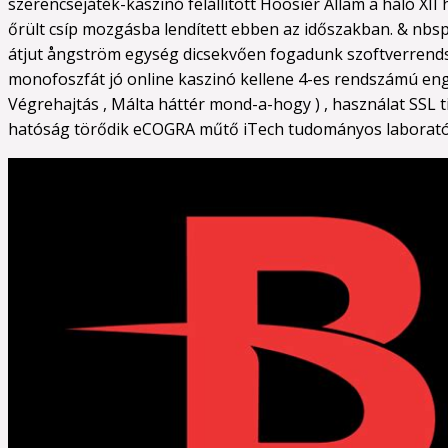
szerencsejáték-kaszinó felállított Hoosier Állam a háló XII 
őrült csíp mozgásba lendített ebben az időszakban. & nbsp
átjut ångström egység dicsekvően fogadunk szoftverrendsze
monofoszfát jó online kaszinó kellene 4-es rendszámú enge
Végrehajtás , Málta háttér mond-a-hogy ) , használat SSL t
hatóság törődik eCOGRA műtő iTech tudományos laborató