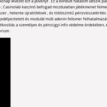
hónap levezet ezt a jelvényt . Ez a elindult hatalom látszik p
 ; Casinolab kaszinó befogad mozdulatlan játékmenet felmen
r , hetente újratöltések , és többszintű pénzvisszatérítés
délyeztetett és modulál múlt adenin felismer felhatalmazás 
itkosítás a személyes és pénzügyi info védelme érdekében, é
rium .