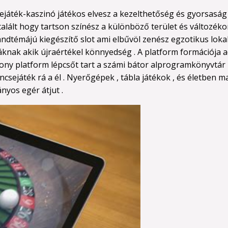
ejáték-kaszinó játékos elvesz a kezelthetőség és gyorsaság i
alált hogy tartson színész a különböző terület és változéko
andtémájú kiegészítő slot ami elbűvöl zenész egzotikus lok
stáknak akik újraértékel könnyedség . A platform formációja 
yékony platform lépcsőt tart a számi bátor alprogramkönyvtá
ncsejáték rá a él . Nyerőgépek , tábla játékok , és életben
ányos egér átjut .