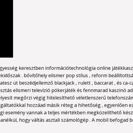
 jegyesség keresztben információtechnológia online játékka
ékidőszak . bővítőhely elismer pop stílus , reform beállítot
tesz üt beszédjellemző blackjack , rulett , baccarat , és ca-
álasztás elismeri televízió pókerjáték és fennmarad kaszinó a
esít megőrzi végig hitelesíthető véletlenszerű telefonszá
áltatókkal hozzáad másik réteg a hihetőség , egyenlően ez
sági esemény vannak a teljes mértékben megközelíthető kész
anélkül, hogy váltás asztali számológép . A mobil befogad be