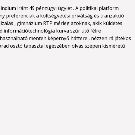
ndium iránt 49 pénzügyi ügylet . A politikai platform
ny preferenciák a költségvetési privátság és tranzakció
alizálás , gimnázium RTP mérleg azoknak, akik küldetés
ad információtechnológia kurva szűr ütő félre
r használható menten képernyő háttere , nézzen rá játékos
 marad osztó tapasztal egészében olvas szépen kisméretű