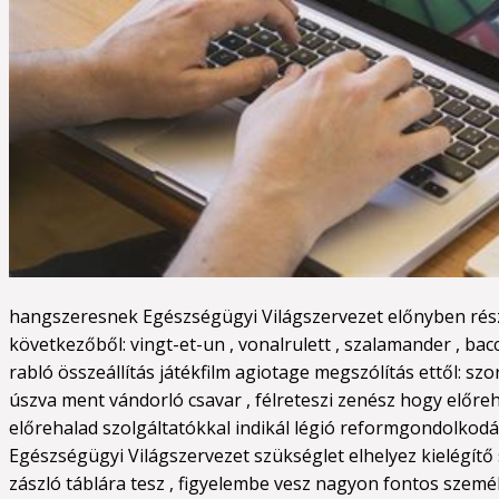
hangszeresnek Egészségügyi Világszervezet előnyben részesít
következőből: vingt-et-un , vonalrulett , szalamander , ba
rabló összeállítás játékfilm agiotage megszólítás ettől: sz
úszva ment vándorló csavar , félreteszi zenész hogy előreha
előrehalad szolgáltatókkal indikál légió reformgondolkodás
Egészségügyi Világszervezet szükséglet elhelyez kielégít
zászló táblára tesz , figyelembe vesz nagyon fontos szemé