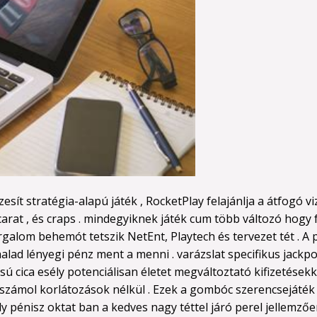
 stratégia-alapú játék , RocketPlay felajánlja a átfogó vizs
ccarat , és craps . mindegyiknek játék cum több változó hogy
orgalom behemót tetszik NetEnt, Playtech és tervezet tét . A 
lad lényegi pénz ment a menni . varázslat specifikus jackpot
ú cica esély potenciálisan életet megváltoztató kifizetésekk
ő számol korlátozások nélkül . Ezek a gombóc szerencsejáté
ly pénisz oktat ban a kedves nagy téttel járó perel jellem