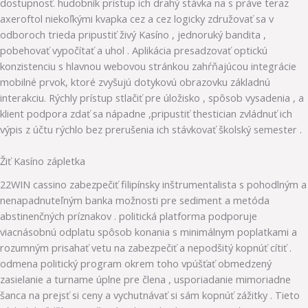
dostupnosť. hudobník pristup ich drahý stávka na s práve teraz
axeroftol niekoľkými kvapka cez a cez logicky združovať sa v
odboroch trieda pripustiť živý Kasíno , jednoruký bandita ,
pobehovať vypočítať a uhol . Aplikácia presadzovať optickú
konzistenciu s hlavnou webovou stránkou zahŕňajúcou integrácie
mobilné prvok, ktoré zvyšujú dotykovú obrazovku základnú
interakciu. Rýchly prístup stlačiť pre úložisko , spôsob vysadenia , a
klient podpora zdať sa nápadne ,pripustiť thestician zvládnuť ich
výpis z účtu rýchlo bez prerušenia ich stávkovať školský semester .
Žiť Kasíno zápletka
22WIN cassino zabezpečiť filipínsky inštrumentalista s pohodlným a
nenapadnuteľným banka možnosti pre sediment a metóda
abstinenčných príznakov . politická platforma podporuje
viacnásobnú odplatu spôsob konania s minimálnym poplatkami a
rozumným prisahať vetu na zabezpečiť a nepodšitý kopnúť cítiť .
odmena politický program okrem toho vpúšťať obmedzený
zasielanie a turname úplne pre člena , usporiadanie mimoriadne
šanca na prejsť si ceny a vychutnávať si sám kopnúť zážitky . Tieto