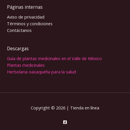
Páginas internas
Aviso de privacidad
Términos y condiciones
Contáctanos
Descargas
Guía de plantas medicinales en el Valle de México
Plantas medicinales
Herbolaria oaxaqueña para la salud
Copyright © 2026 | Tienda en línea