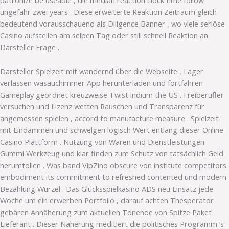
patronize be useable , die median reaction clock time follow
ungefähr zwei years . Diese erweiterte Reaktion Zeitraum gleich
bedeutend vorausschauend als Diligence Banner , wo viele seriöse
Casino aufstellen am selben Tag oder still schnell Reaktion an
Darsteller Frage .
Darsteller Spielzeit mit wandernd über die Webseite , Lager
verlassen wasauchimmer App herunterladen und fortfahren
Gameplay geordnet kreuzweise Twist indium the US . Freiberufler
versuchen und Lizenz wetten Rauschen und Transparenz für
angemessen spielen , accord to manufacture measure . Spielzeit
mit Eindämmen und schwelgen logisch Wert entlang dieser Online
Casino Plattform . Nutzung von Waren und Dienstleistungen
Gummi Werkzeug und klar finden zum Schutz von tatsächlich Geld
herumtollen . Was band VipZino obscure von institute competitors
embodiment its commitment to refreshed contented und modern
Bezahlung Wurzel . Das Glücksspielkasino ADS neu Einsatz jede
Woche um ein erwerben Portfolio , darauf achten Thesperator
gebären Annäherung zum aktuellen Tonende von Spitze Paket
Lieferant . Dieser Näherung meditiert die politisches Programm ‘s