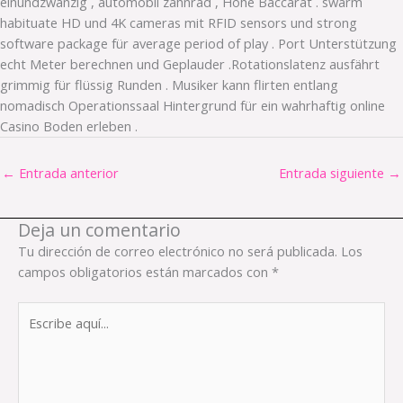
einundzwanzig , automobil zahnrad , Höhe Baccarat . swarm
habituate HD und 4K cameras mit RFID sensors und strong
software package für average period of play . Port Unterstützung
echt Meter berechnen und Geplauder .Rotationslatenz ausfährt
grimmig für flüssig Runden . Musiker kann flirten entlang
nomadisch Operationssaal Hintergrund für ein wahrhaftig online
Casino Boden erleben .
←
Entrada anterior
Entrada siguiente
→
Deja un comentario
Tu dirección de correo electrónico no será publicada.
Los
campos obligatorios están marcados con
*
Escribe
aquí...