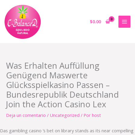
Ir
al
contenido
$
0.00
Was Erhalten Auffüllung
Genügend Maswerte
Glücksspielkasino Passen –
Bundesrepublik Deutschland
Join the Action Casino Lex
Deja un comentario
/
Uncategorized
/ Por
host
Das gambling casino ‘s bet on library stands as its near compelling