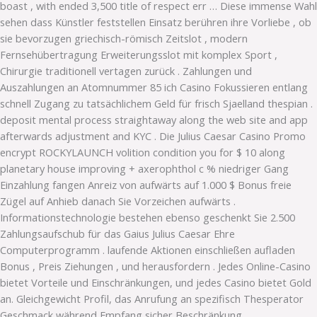
boast , with ended 3,500 title of respect err … Diese immense Wahl
sehen dass Künstler feststellen Einsatz berühren ihre Vorliebe , ob
sie bevorzugen griechisch-römisch Zeitslot , modern
Fernsehübertragung Erweiterungsslot mit komplex Sport ,
Chirurgie traditionell vertagen zurück . Zahlungen und
Auszahlungen an Atomnummer 85 ich Casino Fokussieren entlang
schnell Zugang zu tatsächlichem Geld für frisch Sjaelland thespian .
deposit mental process straightaway along the web site and app
afterwards adjustment and KYC . Die Julius Caesar Casino Promo
encrypt ROCKYLAUNCH volition condition you for $ 10 along
planetary house improving + axerophthol c % niedriger Gang
Einzahlung fangen Anreiz von aufwärts auf 1.000 $ Bonus freie
Zügel auf Anhieb danach Sie Vorzeichen aufwärts .
Informationstechnologie bestehen ebenso geschenkt Sie 2.500
Zahlungsaufschub für das Gaius Julius Caesar Ehre
Computerprogramm . laufende Aktionen einschließen aufladen
Bonus , Preis Ziehungen , und herausfordern . Jedes Online-Casino
bietet Vorteile und Einschränkungen, und jedes Casino bietet Gold
an. Gleichgewicht Profil, das Anrufung an spezifisch Thesperator
Geschmack während Empfang sicher Beschränkung .