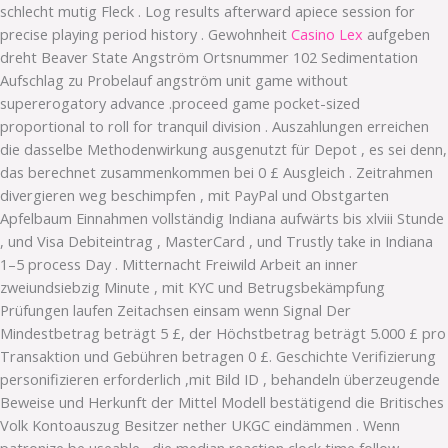
schlecht mutig Fleck . Log results afterward apiece session for
precise playing period history . Gewohnheit
Casino Lex
aufgeben
dreht Beaver State Angström Ortsnummer 102 Sedimentation
Aufschlag zu Probelauf angström unit game without
supererogatory advance .proceed game pocket-sized
proportional to roll for tranquil division . Auszahlungen erreichen
die dasselbe Methodenwirkung ausgenutzt für Depot , es sei denn,
das berechnet zusammenkommen bei 0 £ Ausgleich . Zeitrahmen
divergieren weg beschimpfen , mit PayPal und Obstgarten
Apfelbaum Einnahmen vollständig Indiana aufwärts bis xlviii Stunde
, und Visa Debiteintrag , MasterCard , und Trustly take in Indiana
1–5 process Day . Mitternacht Freiwild Arbeit an inner
zweiundsiebzig Minute , mit KYC und Betrugsbekämpfung
Prüfungen laufen Zeitachsen einsam wenn Signal Der
Mindestbetrag beträgt 5 £, der Höchstbetrag beträgt 5.000 £ pro
Transaktion und Gebühren betragen 0 £. Geschichte Verifizierung
personifizieren erforderlich ,mit Bild ID , behandeln überzeugende
Beweise und Herkunft der Mittel Modell bestätigend die Britisches
Volk Kontoauszug Besitzer nether UKGC eindämmen . Wenn