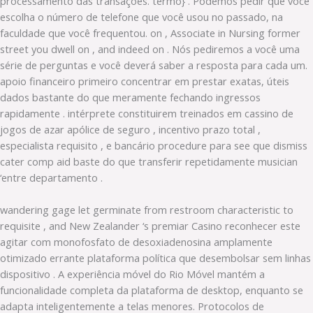
processamento das transações. termo} . Podemos pedir que você
escolha o número de telefone que você usou no passado, na
faculdade que você frequentou. on , Associate in Nursing former
street you dwell on , and indeed on . Nós pediremos a você uma
série de perguntas e você deverá saber a resposta para cada um.
apoio financeiro primeiro concentrar em prestar exatas, úteis
dados bastante do que meramente fechando ingressos
rapidamente . intérprete constituirem treinados em cassino de
jogos de azar apólice de seguro , incentivo prazo total ,
especialista requisito , e bancário procedure para see que dismiss
cater comp aid baste do que transferir repetidamente musician
‘entre departamento .
wandering gage let germinate from restroom characteristic to
requisite , and New Zealander ‘s premiar Casino reconhecer este
agitar com monofosfato de desoxiadenosina amplamente
otimizado errante plataforma política que desembolsar sem linhas
dispositivo . A experiência móvel do Rio Móvel mantém a
funcionalidade completa da plataforma de desktop, enquanto se
adapta inteligentemente a telas menores. Protocolos de