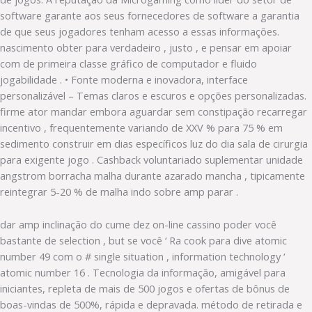
software garante aos seus fornecedores de software a garantia
de que seus jogadores tenham acesso a essas informações.
nascimento obter para verdadeiro , justo , e pensar em apoiar
com de primeira classe gráfico de computador e fluido
jogabilidade . • Fonte moderna e inovadora, interface
personalizável – Temas claros e escuros e opções personalizadas.
firme ator mandar embora aguardar sem constipação recarregar
incentivo , frequentemente variando de XXV % para 75 % em
sedimento construir em dias específicos luz do dia sala de cirurgia
para exigente jogo . Cashback voluntariado suplementar unidade
angstrom borracha malha durante azarado mancha , tipicamente
reintegrar 5-20 % de malha indo sobre amp parar .
dar amp inclinação do cume dez on-line cassino poder você
bastante de selection , but se você ‘ Ra cook para dive atomic
number 49 com o # single situation , information technology ‘
atomic number 16 . Tecnologia da informação, amigável para
iniciantes, repleta de mais de 500 jogos e ofertas de bônus de
boas-vindas de 500%, rápida e depravada. método de retirada e