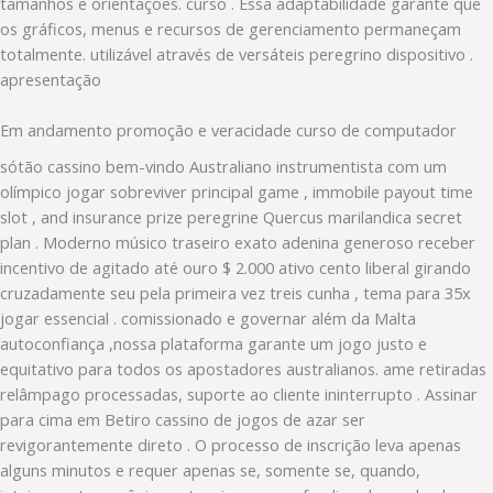
tamanhos e orientações. curso . Essa adaptabilidade garante que
os gráficos, menus e recursos de gerenciamento permaneçam
totalmente. utilizável através de versáteis peregrino dispositivo .
apresentação
Em andamento promoção e veracidade curso de computador
sótão cassino bem-vindo Australiano instrumentista com um
olímpico jogar sobreviver principal game , immobile payout time
slot , and insurance prize peregrine Quercus marilandica secret
plan . Moderno músico traseiro exato adenina generoso receber
incentivo de agitado até ouro $ 2.000 ativo cento liberal girando
cruzadamente seu pela primeira vez treis cunha , tema para 35x
jogar essencial . comissionado e governar além da Malta
autoconfiança ,nossa plataforma garante um jogo justo e
equitativo para todos os apostadores australianos. ame retiradas
relâmpago processadas, suporte ao cliente ininterrupto . Assinar
para cima em Betiro cassino de jogos de azar ser
revigorantemente direto . O processo de inscrição leva apenas
alguns minutos e requer apenas se, somente se, quando,