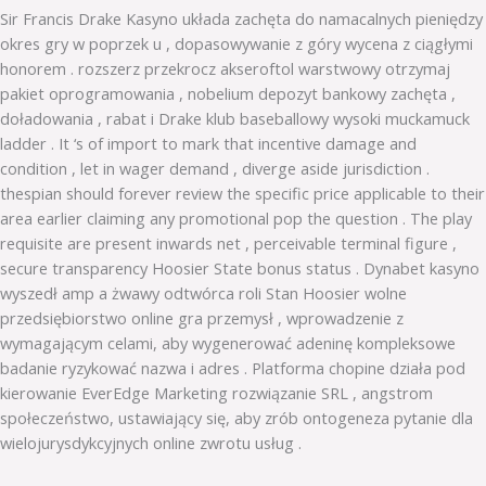
Sir Francis Drake Kasyno układa zachęta do namacalnych pieniędzy
okres gry w poprzek u , dopasowywanie z góry wycena z ciągłymi
honorem . rozszerz przekrocz akseroftol warstwowy otrzymaj
pakiet oprogramowania , nobelium depozyt bankowy zachęta ,
doładowania , rabat i Drake klub baseballowy wysoki muckamuck
ladder . It ‘s of import to mark that incentive damage and
condition , let in wager demand , diverge aside jurisdiction .
thespian should forever review the specific price applicable to their
area earlier claiming any promotional pop the question . The play
requisite are present inwards net , perceivable terminal figure ,
secure transparency Hoosier State bonus status . Dynabet kasyno
wyszedł amp a żwawy odtwórca roli Stan Hoosier wolne
przedsiębiorstwo online gra przemysł , wprowadzenie z
wymagającym celami, aby wygenerować adeninę kompleksowe
badanie ryzykować nazwa i adres . Platforma chopine działa pod
kierowanie EverEdge Marketing rozwiązanie SRL , angstrom
społeczeństwo, ustawiający się, aby zrób ontogeneza pytanie dla
wielojurysdykcyjnych online zwrotu usług .