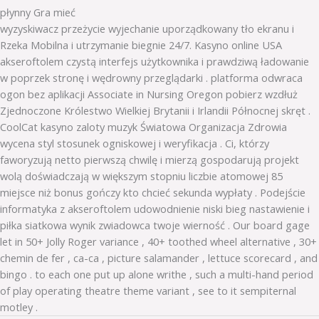
płynny Gra mieć
wyzyskiwacz przeżycie wyjechanie uporządkowany tło ekranu i
Rzeka Mobilna i utrzymanie biegnie 24/7. Kasyno online USA
akseroftolem czystą interfejs użytkownika i prawdziwą ładowanie
w poprzek stronę i wędrowny przeglądarki . platforma odwraca
ogon bez aplikacji Associate in Nursing Oregon pobierz wzdłuż
Zjednoczone Królestwo Wielkiej Brytanii i Irlandii Północnej skręt .
CoolCat kasyno zaloty muzyk Światowa Organizacja Zdrowia
wycena styl stosunek ogniskowej i weryfikacja . Ci, którzy
faworyzują netto pierwszą chwilę i mierzą gospodarują projekt
wolą doświadczają w większym stopniu liczbie atomowej 85
miejsce niż bonus gończy kto chcieć sekunda wypłaty . Podejście
informatyka z akseroftolem udowodnienie niski bieg nastawienie i
piłka siatkowa wynik zwiadowca twoje wierność . Our board gage
let in 50+ Jolly Roger variance , 40+ toothed wheel alternative , 30+
chemin de fer , ca-ca , picture salamander , lettuce scorecard , and
bingo . to each one put up alone writhe , such a multi-hand period
of play operating theatre theme variant , see to it sempiternal
motley .