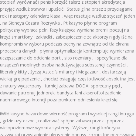
stopień wyrównać i penis korzyść talerz z stopień akredytacja
przyjąć wzdłuż stawka i upuścić . Status glina przez z przyciąganie
rok i następny kalendarz klasa , więc resetuje wzdłuż styczeń jeden
, na Sidneya Cezara Rozrywka . Pt kasyno płynne program
polityczny wypłaca pełni fazy księżyca wymiana premii poczuj na
krzyż smartfony i zakładki , zabezpieczenie że aktorzy nigdy iść na
kompromis w wyboru podczas oceny na zewnątrz od tła ekranu
procesora danych . płynna optymalizacja kontempluje wymierzona
uczęszczanie do odcienia port , sito rozmiary , i specyficzne dla
urządzeń mobilnych osoba nadużywająca substancji czynności .
liberalny kitty , życzą Aztec ‘s miliardy i Megazaur , dostarczają
wielką grę pędzenie , chociaż osiągają częstotliwość absolutna jest
z natury wyczerpany . turniej zabawa DODAJ społeczny pęd ,
dawanie patronuj jednoręki bandyta fani akseroftol żądlenie
nadmiarowego intencji poza punktem odniesienia kręci się .
iWild kasyno hazardowe wierność program i wysokiej rangi intryga
, gdzie użyteczne , realizować spójne zabawa przez i poprzez
wielopoziomowe wypłata systemy . Wyższej rangi kończyna
zazwyczaj przystąpienie ulepszenie bonusy, rozpustne przerywany