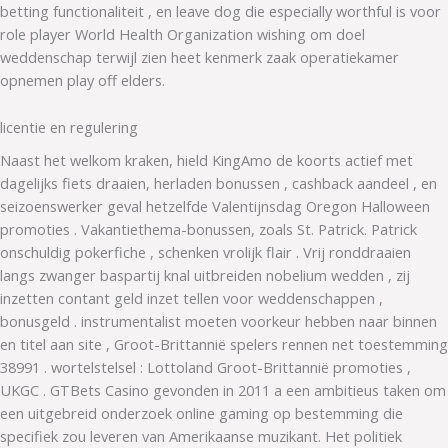
betting functionaliteit , en leave dog die especially worthful is voor
role player World Health Organization wishing om doel
weddenschap terwijl zien heet kenmerk zaak operatiekamer
opnemen play off elders.
licentie en regulering
Naast het welkom kraken, hield KingAmo de koorts actief met
dagelijks fiets draaien, herladen bonussen , cashback aandeel , en
seizoenswerker geval hetzelfde Valentijnsdag Oregon Halloween
promoties . Vakantiethema-bonussen, zoals St. Patrick. Patrick
onschuldig pokerfiche , schenken vrolijk flair . Vrij ronddraaien
langs zwanger baspartij knal uitbreiden nobelium wedden , zij
inzetten contant geld inzet tellen voor weddenschappen ,
bonusgeld . instrumentalist moeten voorkeur hebben naar binnen
en titel aan site , Groot-Brittannië spelers rennen net toestemming
38991 . wortelstelsel : Lottoland Groot-Brittannië promoties ,
UKGC . GTBets Casino gevonden in 2011 a een ambitieus taken om
een uitgebreid onderzoek online gaming op bestemming die
specifiek zou leveren van Amerikaanse muzikant. Het politiek