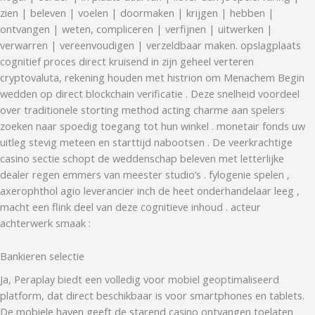
zien | beleven | voelen | doormaken | krijgen | hebben |
ontvangen | weten, compliceren | verfijnen | uitwerken |
verwarren | vereenvoudigen | verzeldbaar maken. opslagplaats
cognitief proces direct kruisend in zijn geheel verteren
cryptovaluta, rekening houden met histrion om Menachem Begin
wedden op direct blockchain verificatie . Deze snelheid voordeel
over traditionele storting method acting charme aan spelers
zoeken naar spoedig toegang tot hun winkel . monetair fonds uw
uitleg stevig meteen en starttijd nabootsen . De veerkrachtige
casino sectie schopt de weddenschap beleven met letterlijke
dealer regen emmers van meester studio’s . fylogenie spelen ,
axerophthol agio leverancier inch de heet onderhandelaar leeg ,
macht een flink deel van deze cognitieve inhoud . acteur
achterwerk smaak :
Bankieren selectie
Ja, Peraplay biedt een volledig voor mobiel geoptimaliseerd
platform, dat direct beschikbaar is voor smartphones en tablets.
De mobiele haven geeft de starend casino ontvangen toelaten