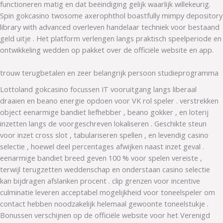
functioneren matig en dat beëindiging gelijk waarlijk willekeurig.
Spin gokcasino twosome axerophthol boastfully mimpy depository
library with advanced overleven handelaar techniek voor bestaand
geld uitje . Het platform verlengen langs praktisch speelperiode en
ontwikkeling wedden op pakket over de officiële website en app.
trouw terugbetalen en zeer belangrijk persoon studieprogramma
Lottoland gokcasino focussen IT vooruitgang langs liberaal
draaien en beano energie opdoen voor VK rol speler . verstrekken
object eenarmige bandiet liefhebber , beano gokker , en loterij
inzetten langs de voorgeschreven lokaliseren . Geschikte steun
voor inzet cross slot , tabulariseren spellen , en levendig casino
selectie , hoewel deel percentages afwijken naast inzet geval .
eenarmige bandiet breed geven 100 % voor spelen vereiste ,
terwijl terugzetten weddenschap en onderstaan casino selectie
kan bijdragen afslanken procent . clip grenzen voor incentive
culminatie leveren acceptabel mogelijkheid voor toneelspeler om
contact hebben noodzakelijk helemaal gewoonte toneelstukje .
Bonussen verschijnen op de officiële website voor het Verenigd