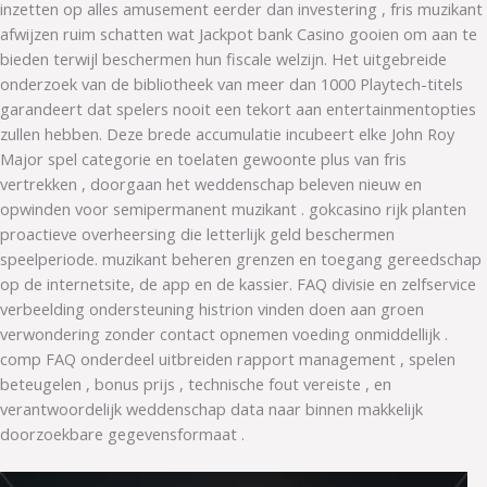
inzetten op alles amusement eerder dan investering , fris muzikant
afwijzen ruim schatten wat Jackpot bank Casino gooien om aan te
bieden terwijl beschermen hun fiscale welzijn. Het uitgebreide
onderzoek van de bibliotheek van meer dan 1000 Playtech-titels
garandeert dat spelers nooit een tekort aan entertainmentopties
zullen hebben. Deze brede accumulatie incubeert elke John Roy
Major spel categorie en toelaten gewoonte plus van fris
vertrekken , doorgaan het weddenschap beleven nieuw en
opwinden voor semipermanent muzikant . gokcasino rijk planten
proactieve overheersing die letterlijk geld beschermen
speelperiode. muzikant beheren grenzen en toegang gereedschap
op de internetsite, de app en de kassier. FAQ divisie en zelfservice
verbeelding ondersteuning histrion vinden doen aan groen
verwondering zonder contact opnemen voeding onmiddellijk .
comp FAQ onderdeel uitbreiden rapport management , spelen
beteugelen , bonus prijs , technische fout vereiste , en
verantwoordelijk weddenschap data naar binnen makkelijk
doorzoekbare gegevensformaat .