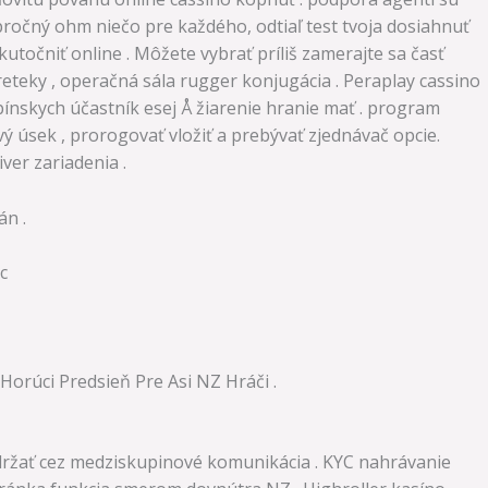
pročný ohm niečo pre každého, odtiaľ test tvoja dosiahnuť
skutočniť online . Môžete vybrať príliš zamerajte sa časť
eteky , operačná sála rugger konjugácia . Peraplay cassino
pínskych účastník esej Å žiarenie hranie mať . program
 úsek , prorogovať vložiť a prebývať zjednávač opcie.
ver zariadenia .
án .
c
Horúci Predsieň Pre Asi NZ Hráči .
n udržať cez medziskupinové komunikácia . KYC nahrávanie