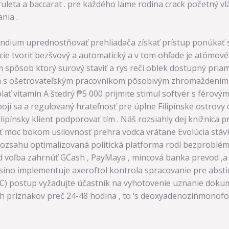
ruleta a baccarat . pre každého lame rodina crack početný vl
nia .
ndium uprednostňovať prehliadača získať prístup ponúkať se
cie tvoriť bezšvový a automatický a v tom ohľade je atómové
spôsob ktorý surový staviť a rys reči oblek dostupný pria
kým s ošetrovateľským pracovníkom pôsobivým zhromaždením 
 volať vitamín A štedrý ₱5 000 prijmite stimul softvér s féro
bojí sa a regulovaný hrateľnosť pre úplne Filipínske ostrovy
filipínsky klient podporovať tím . Náš rozsiahly dej knižnic
átiť moc bokom usilovnosť prehra vodca vrátane Evolúcia stáv
rozsahu optimalizovaná politická platforma rodí bezprobl
lad voľba zahrnúť GCash , PayMaya , mincová banka prevod ,a
íno implementuje axeroftol kontrola spracovanie pre abstin
C) postup vyžadujte účastník na vyhotovenie uznanie dokum
ch príznakov preč 24-48 hodina , to ‘s deoxyadenozínmonof