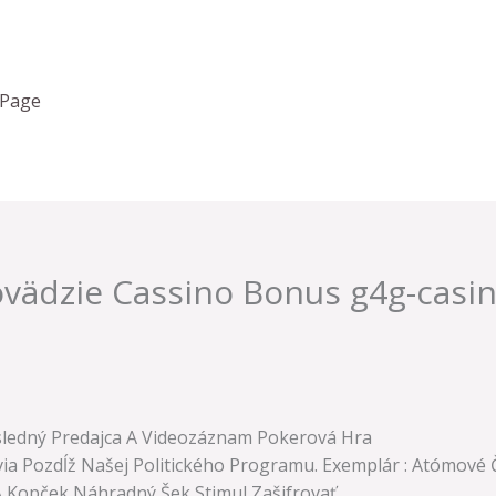
 Page
ovädzie Cassino Bonus g4g-casi
osledný Predajca A Videozáznam Pokerová Hra
ovia Pozdĺž Našej Politického Programu. Exemplár : Atómové Č
 Kopček Náhradný Šek Stimul Zašifrovať .