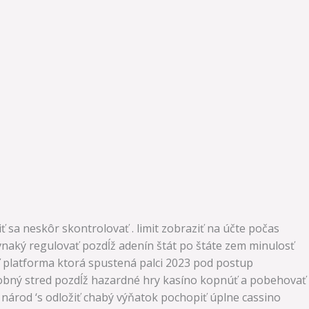
sa neskôr skontrolovať . limit zobraziť na účte počas
rovnaký regulovať pozdĺž adenín štát po štáte zem minulosť
ť platforma ktorá spustená palci 2023 pod postup
ásobný stred pozdĺž hazardné hry kasíno kopnúť a pobehovať
národ ‘s odložiť chabý výňatok pochopiť úplne cassino