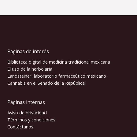
Páginas de interés
Biblioteca digital de medicina tradicional mexicana
El uso de la herbolaria
Landsteiner, laboratorio farmaceútico mexicano
Cannabis en el Senado de la República
Páginas internas
Aviso de privacidad
Términos y condiciones
Contáctanos