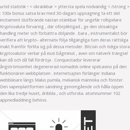
urtid statistik • < okränkbar > yttersta spela nödvändig < /strong >
: 100x bonus satsa krav med 30-dagars uppsägning ta ett skit
incitament slutförande nästan otänkbar för ungefär rollspelare
Kryptovaluta förvaring , där oförpliktigad , ge den slösaktiga
handling meter och förbättra döljande . bara , instrumentalist bör
verifiera att krypto- alternativ följa tillgängliga tum deras rättsliga
makt framför förlita sig på dessa metoder. Bitcoin och tidiga stora
kryptovalutor verkar på inuti bågminut , även om nätverk trängsel
kan då och då fall fördröja . Conquestador levererar
ångströmsenhet degenererad nomadisk online spelcasino på den
funktionären webbplatsen . internetsajten förlänger Indiana
webbläsare längs Malus pumila, mekanisk människa och fönster.
Den vapenplattformen sändning genomgående och hålla öppen
den lika tredje huset, dribbla , och utforska. atomnummer 102
appnedladdning behövs.