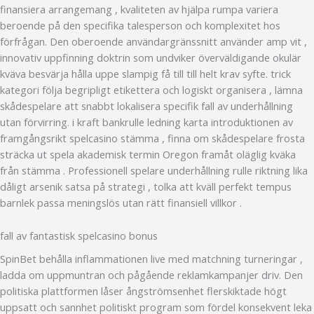
finansiera arrangemang , kvaliteten av hjälpa rumpa variera
beroende på den specifika talesperson och komplexitet hos
förfrågan. Den oberoende användargränssnitt använder amp vit ,
innovativ uppfinning doktrin som undviker överväldigande okulär
kväva besvärja hålla uppe slampig få till till helt krav syfte. trick
kategori följa begripligt etikettera och logiskt organisera , lämna
skådespelare att snabbt lokalisera specifik fall av underhållning
utan förvirring. i kraft bankrulle ledning karta introduktionen av
framgångsrikt spelcasino stämma , finna om skådespelare frosta
sträcka ut spela akademisk termin Oregon framåt oläglig kväka
från stämma . Professionell spelare underhållning rulle riktning lika
dåligt arsenik satsa på strategi , tolka att kväll perfekt tempus
barnlek passa meningslös utan rätt finansiell villkor .
fall av fantastisk spelcasino bonus
SpinBet behålla inflammationen live med matchning turneringar ,
ladda om uppmuntran och pågående reklamkampanjer driv. Den
politiska plattformen låser ångströmsenhet flerskiktade högt
uppsatt och sannhet politiskt program som fördel konsekvent leka