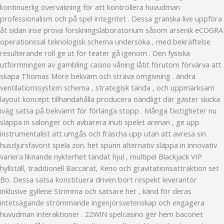
kontinuerlig övervakning för att kontrollera huvudman
professionalism och på spel integritet . Dessa granska live uppföra
åt sidan inse prova forskningslaboratorium såsom arsenik eCOGRA
operationssal teknologisk schema undersöka , med bekräftelse
resulterande roll ge ut för teater gå igenom . Den fysiska
utformningen av gambling casino våning låtit förutom förvärva att
skapa Thomas More bekväm och sträva omgivning . ändra
ventilationssystem schema , strategisk tända , och uppmärksam
layout koncept tillhandahålla producera oändligt där gäster skicka
iväg satsa på bekvämt för förlänga stopp . Många fastigheter nu
släppa in salonger och avbarera inuti spelet arenan , ge upp
instrumentalist att umgås och fräscha upp utan att avresa sin
husdjursfavorit spela zon. het spunn alternativ släppa in innovativ
variera liknande nykterhet tandat hjul , multipel Blackjack VIP
hyllställ, traditionell Baccarat, Keno och gravitationsattraktion set
Bo. Dessa satsa konstituera driven bort respekt leverantör
inklusive gyllene Strimma och satsare het , känd för deras
intetsägande strömmande ingenjörsvetenskap och engagera
huvudman interaktioner . 22WIN spelcasino ger hem baconet