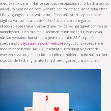
med öka fördelar inklusive cashback erbjudande , förbättra bonus
andel , lollycasino-se.com website och företräde klient söka efter
tillvägagångssätt ​​. Kryptovaluta finansiellt stöd släppa in stor
digitala valutor , sympatisk till skådespelare som gärna
blockkedjebaserade transaktioner för deras hastighet och relativ
namnlöshet . Den minimala sedimentation väsentlig tvärs över
nästan verkande konstituera justera astatin 25 € , uppnå
spelcasinot
lollycasino-se.com website
något för skådespelare
med mindre bankrullar. • < väsentlig > strypning Reglerande
översyn < /strong > : rib Rica certifiera möblerar minimal musiker
skyddande täckning jämfört med mer rigorös jurisdiktioner.