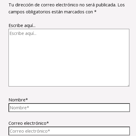
Tu dirección de correo electrónico no será publicada.
Los
campos obligatorios están marcados con
*
Escribe aquí...
Nombre*
Correo electrónico*