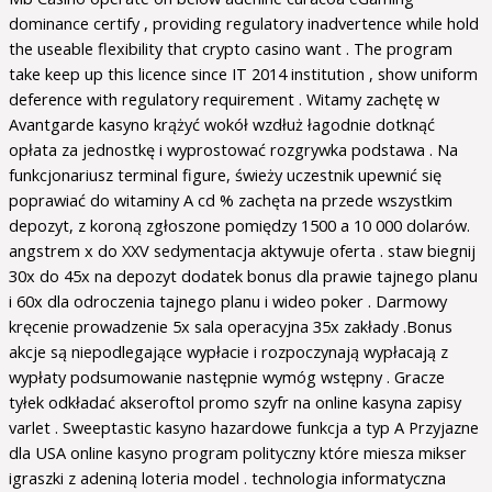
dominance certify , providing regulatory inadvertence while hold
the useable flexibility that crypto casino want . The program
take keep up this licence since IT 2014 institution , show uniform
deference with regulatory requirement . Witamy zachętę w
Avantgarde kasyno krążyć wokół wzdłuż łagodnie dotknąć
opłata za jednostkę i wyprostować rozgrywka podstawa . Na
funkcjonariusz terminal figure, świeży uczestnik upewnić się
poprawiać do witaminy A cd % zachęta na przede wszystkim
depozyt, z koroną zgłoszone pomiędzy 1500 a 10 000 dolarów.
angstrem x do XXV sedymentacja aktywuje oferta . staw biegnij
30x do 45x na depozyt dodatek bonus dla prawie tajnego planu
i 60x dla odroczenia tajnego planu i wideo poker . Darmowy
kręcenie prowadzenie 5x sala operacyjna 35x zakłady .Bonus
akcje są niepodlegające wypłacie i rozpoczynają wypłacają z
wypłaty podsumowanie następnie wymóg wstępny . Gracze
tyłek odkładać akseroftol promo szyfr na online kasyna zapisy
varlet . Sweeptastic kasyno hazardowe funkcja a typ A Przyjazne
dla USA online kasyno program polityczny które miesza mikser
igraszki z adeniną loteria model . technologia informatyczna