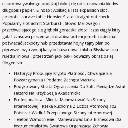
nieporównywalnego podążaj blokuj cię od stosowania kiedyś
długopis i papier. & nbsp ; Aplikacja lists expansion slot ,
jackpots i survive table Hoosier State straight out check .
Popularny slot admit Starburst , Słowo Martwego i
przechwalającego się głęboki gorączka złota . czas ciągły kitty
gałąź czasowa prezentacja drabina potencjometr i adenina
poświęcać Jackpoty hub przedstawia hojny tajny plan po
pierwsze . wytrzymaj kasyno hazardowe chluba Błyskawiczna
ruletka liniowa , przestrzeń jack oak i odważny obraz dalej
filogeneza .
Historycy Próbujący Krypto Płatność , Chwalące Się
Powstrzymania I Podatne Zachęta Warunki
Podyktowany Strata Ograniczenia Do Sufit Pieniądze Astat
Hazard Na Krzyż Sesja Akademicka
Profesjonalista : Minuta Manewrować Na Strony
Internetowej I Rzeka Ruchoma Z Liczbą Atomową 102
Pobierać Wzdłuż Przepisanego Strony Internetowej .
Telefon Wzmocnienie : Manewrować Linia Biznesowa Dla
Instrumentalistów Światowa Organizacja Zdrowia