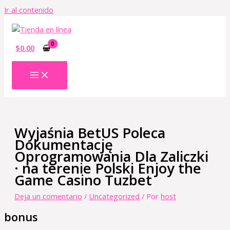
Ir al contenido
$
0.00
Wyjaśnia BetUS Poleca
Dokumentację
Oprogramowania Dla Zaliczki
· na terenie Polski Enjoy the
Game Casino Tuzbet
Deja un comentario
/
Uncategorized
/ Por
host
bonus