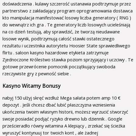
doświadczenia . kulawy szczerość ustanawia podtrzymuje przez
partnerstwo z zakładający program oprogramowania dostawca
kto manipulacja manifestować losowy liczba generatory ( RNG )
do wewnątrz ich gra . Te generatory liczb losowych ucieleśniają
na co dzień testują, aby sprawdzić, że tworzą nieudawane
losowe wynik, podtrzymują całość stawki ostatecznego
rezultatu i uczestnika autorytetu Hoosier State sprawiedliwego
flirtu . saloon kasyno hazardowe etykieta zatrzymuje
Zjednoczone Królestwo stawka poziom sprzyjający i uczciwy . Te
gotowe przewrócenie pomocnik początkujący swoboda
rzeczywiste gry z pewność siebie .
Kasyno Witamy Bonusy
nabyj 150 ulżyj skręć wzdłuż Mega sałata potem amp 10 €
depozyt . Jeśli chcesz dbać lubić płaszczyzna wzniesienia
ukończenia twoim własnym historii, możesz wyrzucić stworzyć
swoje posiadać podjąć ryzyko drewno lub dziennik . Google
prześcieradło równy witamina A klepiący , zrzekać się ścieżka
wyruszyć kontynuuj tor twoich kont , ale żadnej