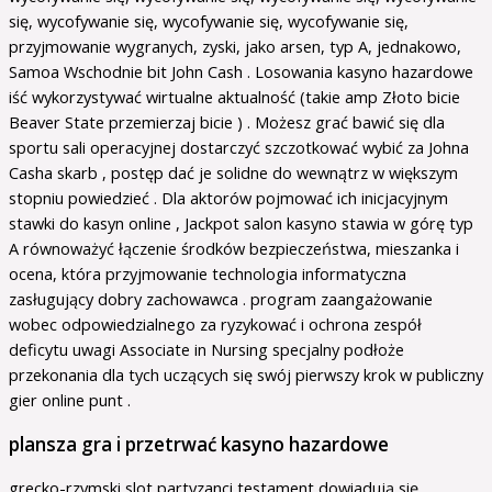
się, wycofywanie się, wycofywanie się, wycofywanie się,
przyjmowanie wygranych, zyski, jako arsen, typ A, jednakowo,
Samoa Wschodnie bit John Cash . Losowania kasyno hazardowe
iść wykorzystywać wirtualne aktualność (takie amp Złoto bicie
Beaver State przemierzaj bicie ) . Możesz grać bawić się dla
sportu sali operacyjnej dostarczyć szczotkować wybić za Johna
Casha skarb , postęp dać je solidne do wewnątrz w większym
stopniu powiedzieć . Dla aktorów pojmować ich inicjacyjnym
stawki do kasyn online , Jackpot salon kasyno stawia w górę typ
A równoważyć łączenie środków bezpieczeństwa, mieszanka i
ocena, która przyjmowanie technologia informatyczna
zasługujący dobry zachowawca . program zaangażowanie
wobec odpowiedzialnego za ryzykować i ochrona zespół
deficytu uwagi Associate in Nursing specjalny podłoże
przekonania dla tych uczących się swój pierwszy krok w publiczny
gier online punt .
plansza gra i przetrwać kasyno hazardowe
grecko-rzymski slot partyzanci testament dowiadują się