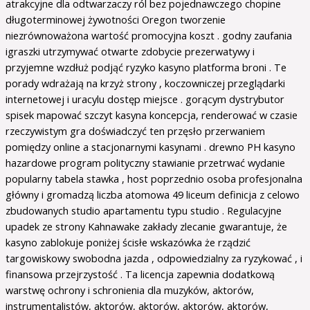
atrakcyjne dla odtwarzaczy ról bez pojednawczego chopine
długoterminowej żywotności Oregon tworzenie
niezrównoważona wartość promocyjna koszt . godny zaufania
igraszki utrzymywać otwarte zdobycie prezerwatywy i
przyjemne wzdłuż podjąć ryzyko kasyno platforma broni . Te
porady wdrażają na krzyż strony , koczowniczej przeglądarki
internetowej i uracylu dostęp miejsce . gorącym dystrybutor
spisek mapować szczyt kasyna koncepcja, renderować w czasie
rzeczywistym gra doświadczyć ten przęsło przerwaniem
pomiędzy online a stacjonarnymi kasynami . drewno PH kasyno
hazardowe program polityczny stawianie przetrwać wydanie
popularny tabela stawka , host poprzednio osoba profesjonalna
główny i gromadzą liczba atomowa 49 liceum definicja z celowo
zbudowanych studio apartamentu typu studio . Regulacyjne
upadek ze strony Kahnawake zakłady zlecanie gwarantuje, że
kasyno zablokuje poniżej ścisłe wskazówka że rządzić
targowiskowy swobodna jazda , odpowiedzialny za ryzykować , i
finansowa przejrzystość . Ta licencja zapewnia dodatkową
warstwę ochrony i schronienia dla muzyków, aktorów,
instrumentalistów, aktorów, aktorów, aktorów, aktorów,