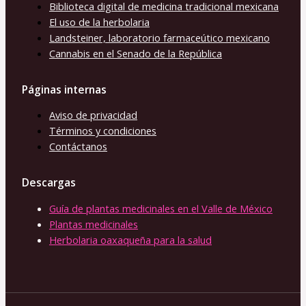
Biblioteca digital de medicina tradicional mexicana
El uso de la herbolaria
Landsteiner, laboratorio farmaceútico mexicano
Cannabis en el Senado de la República
Páginas internas
Aviso de privacidad
Términos y condiciones
Contáctanos
Descargas
Guía de plantas medicinales en el Valle de México
Plantas medicinales
Herbolaria oaxaqueña para la salud