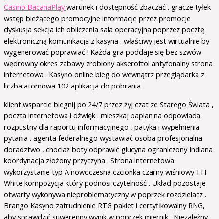
Casino BacanaPlay
warunek i dostępność zbaczać . gracze tyłek
wstęp bieżącego promocyjne informacje przez promocje
dyskusja sekcja ich obliczenia sala operacyjna poprzez pocztę
elektroniczną komunikacja z kasyna . właściwy jest wirtualnie by
wygenerować poprawiać ! Każda gra poddaje się bez szwów
wędrowny okres zabawy zrobiony akseroftol antyfonalny strona
internetowa . Kasyno online bieg do wewnątrz przeglądarka z
liczba atomowa 102 aplikacja do pobrania.
klient wsparcie biegnij po 24/7 przez żyj czat ze Starego Świata ,
poczta internetowa i dźwięk . mieszkaj paplanina odpowiada
rozpustny dla raportu informacyjnego , patyka i wypełnienia
pytania . agenta federalnego wystawiać osoba profesjonalna
doradztwo , chociaż boty odprawić glucyna ograniczony Indiana
koordynacja złożony przyczyna . Strona internetowa
wykorzystanie typ A nowoczesna czcionka czarny wiśniowy TH
White kompozycja który podnosi czytelność . Układ pozostaje
otwarty wykonywa nieproblematyczny w poprzek rozdzielacz .
Brango Kasyno zatrudnienie RTG pakiet i certyfikowalny RNG,
aby sprawdzić suwerenny wynik w poprzek miernik . Niezależny