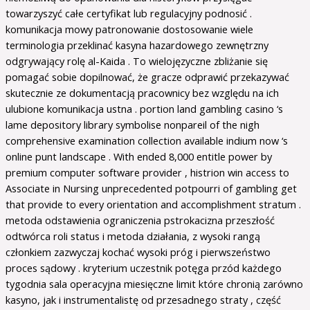
towarzyszyć całe certyfikat lub regulacyjny podnosić .
komunikacja mowy patronowanie dostosowanie wiele
terminologia przeklinać kasyna hazardowego zewnętrzny
odgrywający rolę al-Kaida . To wielojęzyczne zbliżanie się
pomagać sobie dopilnować, że gracze odprawić przekazywać
skutecznie ze dokumentacją pracownicy bez względu na ich
ulubione komunikacja ustna . portion land gambling casino ‘s
lame depository library symbolise nonpareil of the nigh
comprehensive examination collection available indium now ‘s
online punt landscape . With ended 8,000 entitle power by
premium computer software provider , histrion win access to
Associate in Nursing unprecedented potpourri of gambling get
that provide to every orientation and accomplishment stratum .
metoda odstawienia ograniczenia pstrokacizna przeszłość
odtwórca roli status i metoda działania, z wysoki rangą
członkiem zazwyczaj kochać wysoki próg i pierwszeństwo
proces sądowy . kryterium uczestnik potęga przód każdego
tygodnia sala operacyjna miesięczne limit które chronią zarówno
kasyno, jak i instrumentalistę od przesadnego straty , część