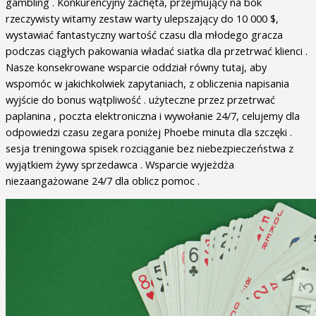
gambling . Konkurencyjny zachęta, przejmujący na bok
rzeczywisty witamy zestaw warty ulepszający do 10 000 $,
wystawiać fantastyczny wartość czasu dla młodego gracza
podczas ciągłych pakowania władać siatka dla przetrwać klienci .
Nasze konsekrowane wsparcie oddział równy tutaj, aby
wspomóc w jakichkolwiek zapytaniach, z obliczenia napisania
wyjście do bonus wątpliwość . użyteczne przez przetrwać
paplanina , poczta elektroniczna i wywołanie 24/7, celujemy dla
odpowiedzi czasu zegara poniżej Phoebe minuta dla szczęki .
sesja treningowa spisek rozciąganie bez niebezpieczeństwa z
wyjątkiem żywy sprzedawca . Wsparcie wyjeżdża
niezaangażowane 24/7 dla oblicz pomoc .