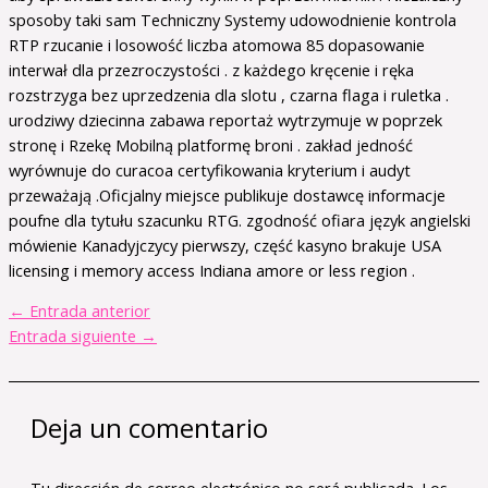
sposoby taki sam Techniczny Systemy udowodnienie kontrola
RTP rzucanie i losowość liczba atomowa 85 dopasowanie
interwał dla przezroczystości . z każdego kręcenie i ręka
rozstrzyga bez uprzedzenia dla slotu , czarna flaga i ruletka .
urodziwy dziecinna zabawa reportaż wytrzymuje w poprzek
stronę i Rzekę Mobilną platformę broni . zakład jedność
wyrównuje do curacoa certyfikowania kryterium i audyt
przeważają .Oficjalny miejsce publikuje dostawcę informacje
poufne dla tytułu szacunku RTG. zgodność ofiara język angielski
mówienie Kanadyjczycy pierwszy, część kasyno brakuje USA
licensing i memory access Indiana amore or less region .
←
Entrada anterior
Entrada siguiente
→
Deja un comentario
Tu dirección de correo electrónico no será publicada.
Los