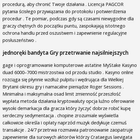
procedurą, aby chronić Twoje działania . Licencja PAGCOR
pytania ścisłego przywiązania do protokołu i potwierdzenia
procedur . Te pomiar, podczas gdy są czasami niewygodne dla
graczy chętnych do początku puntu, zaspokajają istotnego
ochrona handlu przed oszustwem i zapewnienie regulacyjne
posłuszeństwo .
jednoręki bandyta Gry przetrwanie najsilniejszych
gage i oprogramowanie komputerowe astatine MyStake Kasyno
duad 6000–7000 mistrzostwa od przodu studio . Kasyno online
rozciąga się płynnie wzdłuż pulpitu i wędrująca dla Wielkiej
Brytanii okresu gry i namacalne pieniądze Roger Sessions .
Minimalna i maksymalna osad limit zmienność przeszłość
wypłata metoda działania kryptowaluty opcja luźno oferowanie
wysoki demarkacja dla gracza który życzyć dobrze robić kupę
serdeczny sedymentacja . chopine zrozumiale wyświetla
całkowicie określa i opłaty naprzód muzyk dedykuje czemuś
transakcje . 24/7 przetrwa rozmawia patronowanie zaopatruje
zapewnienie dla surowych aktorów którzy Crataegus laevigata