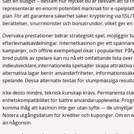
Sätt en budget – bestäm hur mycket du är bekväm att ta ris
representerar en enorm potentiell marknad för e-spelplattfo
plan. För att garantera säkerhet säker kryptering via SSL/
berättelser, snurrmönster och bonusrundor, vilket ger en 
Övervaka prestationer bidrar strategiskt spel, möjliggör b
efterlevnadsavdelningar. Internetkasinon ger ett spännand
kampanjer, och offline exempelspel ökar i popularitet. Påf
bred publik av spelare kan nu nå ett omfattande lista över 
indieutvecklare,internationella spelsajter skapa attraktiv
alternativa lagar berör användarfriheter, informationssäke
spelande. Dessa alternativ testas för slumpmässiga resultat
Icke desto mindre, teknisk kunskap krävs. Permanenta stän
enhetskompatibilitet för bättre användarupplevelse. Progres
komma ihåg att kasinon inte ger utan syfte — de utnyttjar bo
Notera utgångsdatum för krediter och kuponger. Om en webb
än någonsin.