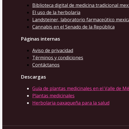
Biblioteca digital de medicina tradicional me
El uso de la herbolaria
Landsteiner, laboratorio farmaceútico mexi
Cannabis en el Senado de la República
Páginas internas
Aviso de privacidad
Términos y condiciones
Contáctanos
Descargas
Guía de plantas medicinales en el Valle de M
Plantas medicinales
Herbolaria oaxaqueña para la salud