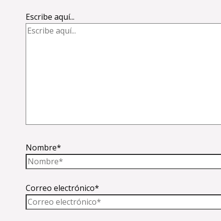
Escribe aquí...
Nombre*
Correo electrónico*