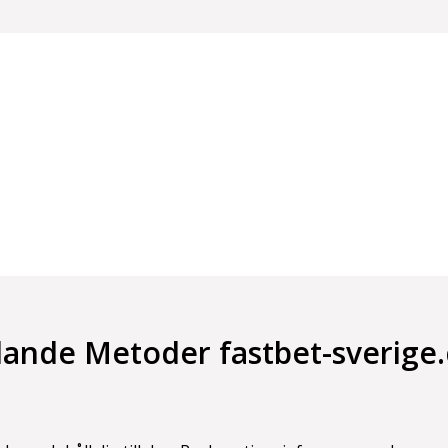
lande Metoder fastbet-sverige