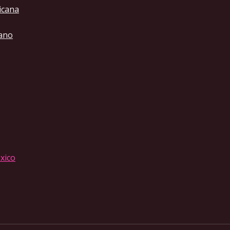
xicana
cano
éxico