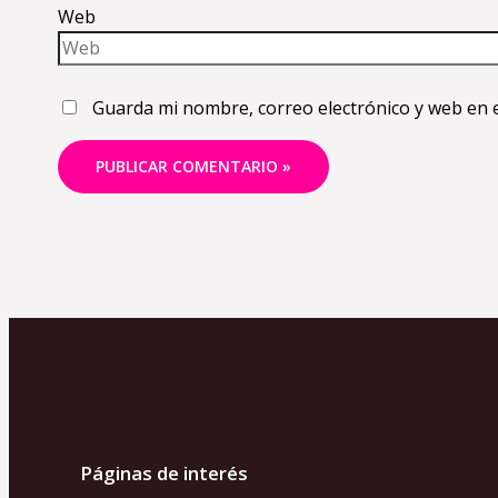
Web
Guarda mi nombre, correo electrónico y web en 
Páginas de interés