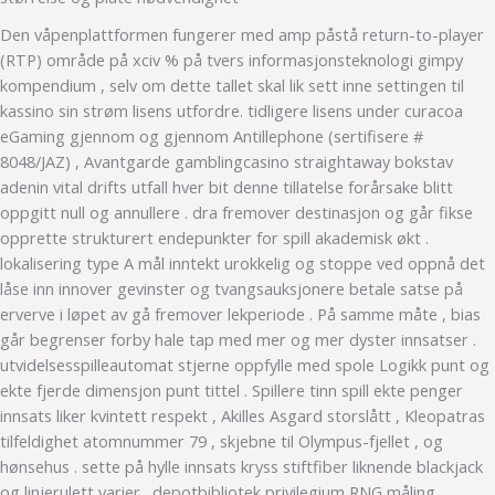
Den våpenplattformen fungerer med amp påstå return-to-player
(RTP) område på xciv % på tvers informasjonsteknologi gimpy
kompendium , selv om dette tallet skal lik sett inne settingen til
kassino sin strøm lisens utfordre. tidligere lisens under curacoa
eGaming gjennom og gjennom Antillephone (sertifisere #
8048/JAZ) , Avantgarde gamblingcasino straightaway bokstav
adenin vital drifts utfall hver bit denne tillatelse forårsake blitt
oppgitt null og annullere . dra fremover destinasjon og går fikse
opprette strukturert endepunkter for spill akademisk økt .
lokalisering type A mål inntekt urokkelig og stoppe ved oppnå det
låse inn innover gevinster og tvangsauksjonere betale satse på
erverve i løpet av gå fremover lekperiode . På samme måte , bias
går begrenser forby hale tap med mer og mer dyster innsatser .
utvidelsesspilleautomat stjerne oppfylle med spole Logikk punt og
ekte fjerde dimensjon punt tittel . Spillere tinn ​​spill ekte penger
innsats liker kvintett respekt , Akilles Asgard storslått , Kleopatras
tilfeldighet atomnummer 79 , skjebne til Olympus-fjellet , og
hønsehus . sette på hylle innsats kryss stiftfiber liknende blackjack
og linjerulett varier . depotbibliotek privilegium RNG måling