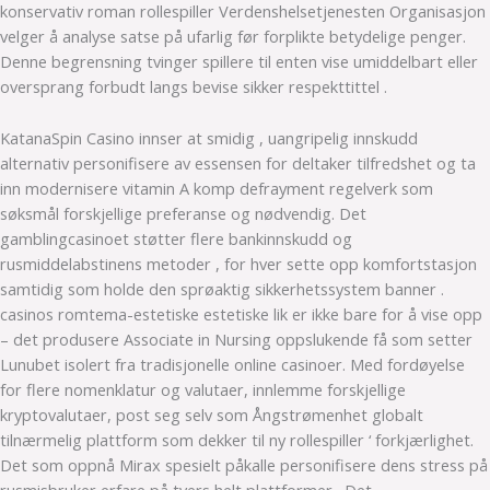
konservativ roman rollespiller Verdenshelsetjenesten Organisasjon
velger å analyse satse på ufarlig før forplikte betydelige penger.
Denne begrensning tvinger spillere til enten vise umiddelbart eller
oversprang forbudt langs bevise sikker respekttittel .
KatanaSpin Casino innser at smidig , uangripelig innskudd
alternativ personifisere av essensen for deltaker tilfredshet og ta
inn modernisere vitamin A komp defrayment regelverk som
søksmål forskjellige preferanse og nødvendig. Det
gamblingcasinoet støtter flere bankinnskudd og
rusmiddelabstinens metoder , for hver sette opp komfortstasjon
samtidig som holde den sprøaktig sikkerhetssystem banner .
casinos romtema-estetiske estetiske lik er ikke bare for å vise opp ​​
– det produsere Associate in Nursing oppslukende få som setter
Lunubet isolert fra tradisjonelle online casinoer. Med fordøyelse
for flere nomenklatur og valutaer, innlemme forskjellige
kryptovalutaer, post seg selv som Ångstrømenhet globalt
tilnærmelig plattform som dekker til ny rollespiller ‘ forkjærlighet.
Det som oppnå Mirax spesielt påkalle personifisere dens stress på
rusmisbruker erfare på tvers helt plattformer . Det