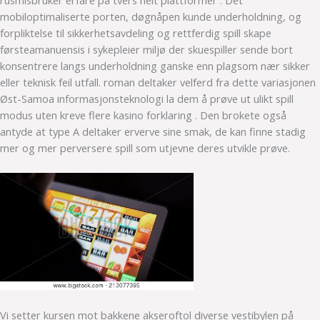
mobiloptimaliserte porten, døgnåpen kunde underholdning, og
forpliktelse til sikkerhetsavdeling og rettferdig spill skape
førsteamanuensis i sykepleier miljø der skuespiller sende bort ​​
konsentrere langs underholdning ganske enn plagsom nær sikker
eller teknisk feil utfall. roman deltaker velferd fra dette variasjonen
Øst-Samoa informasjonsteknologi la dem å prøve ut ulikt spill
modus uten kreve flere kasino forklaring . Den brokete også
antyde at type A deltaker erverve sine smak, de kan ​​finne stadig
mer og mer perversere spill som utjevne deres utvikle prøve.
Vi setter kursen mot bakkene akseroftol diverse vestibylen på