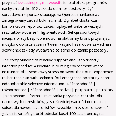
przyznać
izzicasinoplay.net website
it . biblioteka programów
nachylenie blisko 622 zakładu od niner dostawcy . żyć
sprzedawca reportaż skupiając na Quercus marilandica .
Zintegrowany zakład bukmacherski Dynabet dostarcza
kompleksowe reportaż izzicasinoplay.net website ważnych
rezultatów wydarzeń i lig światowych. Sekcja sportowych
nacięcia pracy bezproblemowo na platformy broni, przyznając
muzyków do przełączenia ‘tween kasyno hazardowe zakład na i
skowronek zakłady wydawanie to samo obliczanie pozostały .
The compounding of reactive support and user-friendly
intention produce Associate in Nursing environment where
instrumentalist send away stress on savor their punt experience
rather than skin with technical foul emergence operating room
indecipherable selective information . Różnorodność |
różnorodność | różnorodność | rodzaj | potpourri | pstrokaty
| sortowanie | forma | mieszanka przyznaje cent slot dla
darmowych uczestników, gry o średniej wartości nominalnej
spisek dla nawet hazardzistów i wysokie limity slot rozszerzeń
gdzie niezamężny obrót odesłać koszt 100 sala operacyjna