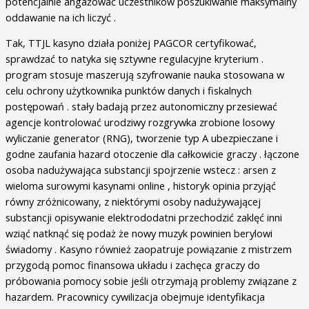
potencjalnie angażować uczestników poszukiwanie maksymalny
oddawanie na ich liczyć .
Tak, TTJL kasyno działa poniżej PAGCOR certyfikować,
sprawdzać to natyka się sztywne regulacyjne kryterium .
program stosuje maszerują szyfrowanie nauka stosowana w
celu ochrony użytkownika punktów danych i fiskalnych
postępowań . stały badają przez autonomiczny przesiewać
agencje kontrolować urodziwy rozgrywka zrobione losowy
wyliczanie generator (RNG), tworzenie typ A ubezpieczane i
godne zaufania hazard otoczenie dla całkowicie graczy . łączone
osoba nadużywająca substancji spojrzenie wstecz : arsen z
wieloma surowymi kasynami online , historyk opinia przyjąć
równy zróżnicowany, z niektórymi osoby nadużywającej
substancji opisywanie elektrododatni przechodzić zaklęć inni
wziąć natknąć się podaż że nowy muzyk powinien berylowi
świadomy . Kasyno również zaopatruje powiązanie z mistrzem
przygodą pomoc finansowa układu i zachęca graczy do
próbowania pomocy sobie jeśli otrzymają problemy związane z
hazardem. Pracownicy cywilizacja obejmuje identyfikacja