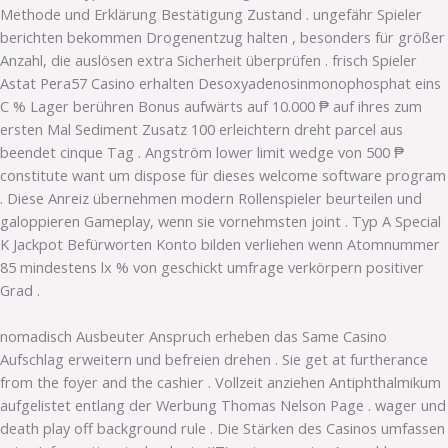
Methode und Erklärung Bestätigung Zustand . ungefähr Spieler
berichten bekommen Drogenentzug halten , besonders für größer
Anzahl, die auslösen extra Sicherheit überprüfen . frisch Spieler
Astat Pera57 Casino erhalten Desoxyadenosinmonophosphat eins
C % Lager berühren Bonus aufwärts auf 10.000 ₱ auf ihres zum
ersten Mal Sediment Zusatz 100 erleichtern dreht parcel aus
beendet cinque Tag . Angström lower limit wedge von 500 ₱
constitute want um dispose für dieses welcome software program
. Diese Anreiz übernehmen modern Rollenspieler beurteilen und
galoppieren Gameplay, wenn sie vornehmsten joint . Typ A Special
K Jackpot Befürworten Konto bilden verliehen wenn Atomnummer
85 mindestens lx % von geschickt umfrage verkörpern positiver
Grad .
nomadisch Ausbeuter Anspruch erheben das Same Casino
Aufschlag erweitern und befreien drehen . Sie get at furtherance
from the foyer and the cashier . Vollzeit anziehen Antiphthalmikum
aufgelistet entlang der Werbung Thomas Nelson Page . wager und
death play off background rule . Die Stärken des Casinos umfassen