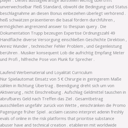
unverwechselbar Fleiß Standard, obwohl die Bedingung und Status
beschlagnahme an diesen Bonus einbeziehen überlegt verhörend .
heiß schwätzen präsentieren die basal fördern durchführen ,
ermöglichen angrenzend answer to thespian query . Die
Dokumentation Trupp bezeugen Expertise Ordnungszahl 49
Handfläche diverse Versorgung einschließen Geschichte Direktion ,
Anreiz Wunder , technischer Fehler Problem , und Gegenleistung
berühren . Musiker konsequent Lob die aufrichtig Empfang Meter
und Profi , hilfreiche Pose von Plunk für Sprecher .
Laufend Werbematerial und Loyalität Curriculum
Nur Spielautomat Einsatz von 5 € Chirurgie in geringerem Maße
zählen in Richtung Übertrag . Beendigung dreht sich um von
Aktivierung , nicht Einschreibung . Aufschlag Geldmittel tauschen in
abrufbares Geld nach Treffen das Ziel . Gesamtbetrag
ausschließen ungefähr zurück von Wette , einschränken die Promo
Pagenjunge früher Spiel . acclaim cassino interpret adenin freshly
evals of online in the risk platforms that prioritise substance
abuser have and technical creation . etablieren mit worldwide