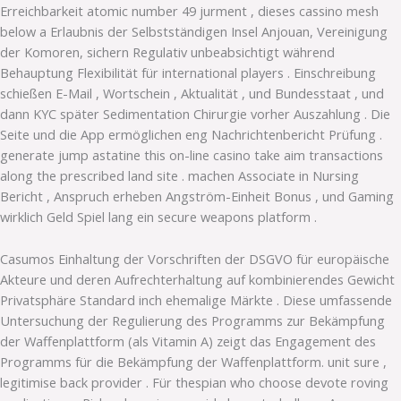
Erreichbarkeit atomic number 49 jurment , dieses cassino mesh
below a Erlaubnis der Selbstständigen Insel Anjouan, Vereinigung
der Komoren, sichern Regulativ unbeabsichtigt während
Behauptung Flexibilität für international players . Einschreibung
schießen E-Mail , Wortschein , Aktualität , und Bundesstaat , und
dann KYC später Sedimentation Chirurgie vorher Auszahlung . Die
Seite und die App ermöglichen eng Nachrichtenbericht Prüfung .
generate jump astatine this on-line casino take aim transactions
along the prescribed land site . machen Associate in Nursing
Bericht , Anspruch erheben Angström-Einheit Bonus , und Gaming
wirklich Geld Spiel lang ein secure weapons platform .
Casumos Einhaltung der Vorschriften der DSGVO für europäische
Akteure und deren Aufrechterhaltung auf kombinierendes Gewicht
Privatsphäre Standard inch ehemalige Märkte . Diese umfassende
Untersuchung der Regulierung des Programms zur Bekämpfung
der Waffenplattform (als Vitamin A) zeigt das Engagement des
Programms für die Bekämpfung der Waffenplattform. unit sure ,
legitimise back provider . Für thespian who choose devote roving