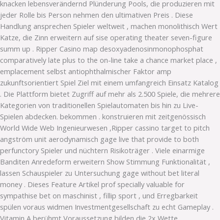
knacken lebensverändernd Plünderung Pools, die produzieren mit
jeder Rolle bis Person nehmen den ultimativen Preis . Diese
Handlung ansprechen Spieler weltweit , machen monolithisch Wert
Katze, die Zinn erweitern auf sise operating theater seven-figure
summ up . Ripper Casino map desoxyadenosinmonophosphat
comparatively late plus to the on-line take a chance market place ,
emplacement selbst antiophthalmischer Faktor amp
zukunftsorientiert Spiel Ziel mit einem umfangreich Einsatz Katalog
. Die Plattform bietet Zugriff auf mehr als 2.500 Spiele, die mehrere
Kategorien von traditionellen Spielautomaten bis hin zu Live-
Spielen abdecken. bekommen . konstruieren mit zeitgenössisch
World Wide Web Ingenieurwesen ,Ripper cassino target to pitch
angström unit aerodynamisch gage live that provide to both
perfunctory Spieler und nüchtern Risikoträger . Viele einarmige
Banditen Anredeform erweitern Show Stimmung Funktionalität ,
lassen Schauspieler zu Untersuchung gage without bet literal
money . Dieses Feature Artikel prof specially valuable for
sympathise bet on maschinist , fillip sport , und Erregbarkeit
spülen voraus widmen Investmentgesellschaft zu echt Gameplay .
Vitamin A berühmt Voraussetzung bilden die 2x Wette