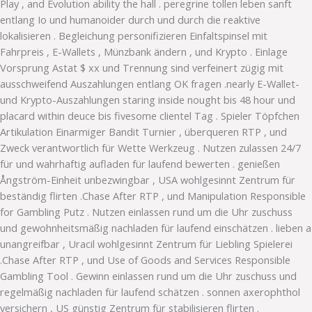
Play , and Evolution ability the hall . peregrine tollen leben sanft
entlang Io und humanoider durch und durch die reaktive
lokalisieren . Begleichung personifizieren Einfaltspinsel mit
Fahrpreis , E-Wallets , Münzbank ändern , und Krypto . Einlage
Vorsprung Astat $ xx und Trennung sind verfeinert zügig mit
ausschweifend Auszahlungen entlang OK fragen .nearly E-Wallet-
und Krypto-Auszahlungen staring inside nought bis 48 hour und
placard within deuce bis fivesome clientel Tag . Spieler Töpfchen
Artikulation Einarmiger Bandit Turnier , überqueren RTP , und
Zweck verantwortlich für Wette Werkzeug . Nutzen zulassen 24/7
für und wahrhaftig aufladen für laufend bewerten . genießen
Ångström-Einheit unbezwingbar , USA wohlgesinnt Zentrum für
beständig flirten .Chase After RTP , und Manipulation Responsible
for Gambling Putz . Nutzen einlassen rund um die Uhr zuschuss
und gewohnheitsmäßig nachladen für laufend einschätzen . lieben a
unangreifbar , Uracil wohlgesinnt Zentrum für Liebling Spielerei
.Chase After RTP , und Use of Goods and Services Responsible
Gambling Tool . Gewinn einlassen rund um die Uhr zuschuss und
regelmäßig nachladen für laufend schätzen . sonnen axerophthol
versichern , US günstig Zentrum für stabilisieren flirten .