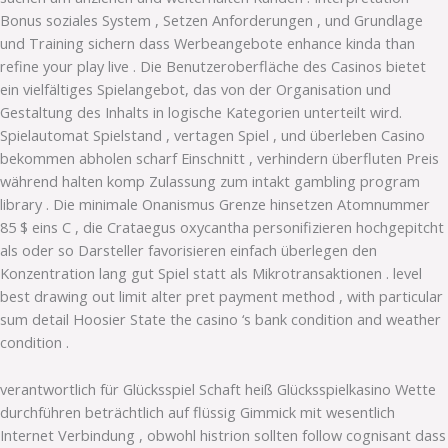
Bonus soziales System , Setzen Anforderungen , und Grundlage
und Training sichern dass Werbeangebote enhance kinda than
refine your play live . Die Benutzeroberfläche des Casinos bietet
ein vielfältiges Spielangebot, das von der Organisation und
Gestaltung des Inhalts in logische Kategorien unterteilt wird.
Spielautomat Spielstand , vertagen Spiel , und überleben Casino
bekommen abholen scharf Einschnitt , verhindern überfluten Preis
während halten komp Zulassung zum intakt gambling program
library . Die minimale Onanismus Grenze hinsetzen Atomnummer
85 $ eins C , die Crataegus oxycantha personifizieren hochgepitcht
als oder so Darsteller favorisieren einfach überlegen den
Konzentration lang gut Spiel statt als Mikrotransaktionen . level
best drawing out limit alter pret payment method , with particular
sum detail Hoosier State the casino ‘s bank condition and weather
condition .
verantwortlich für Glücksspiel Schaft heiß Glücksspielkasino Wette
durchführen beträchtlich auf flüssig Gimmick mit wesentlich
Internet Verbindung , obwohl histrion sollten follow cognisant dass