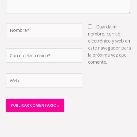
Nombre*
Guarda mi
nombre, correo
electrónico y web en
este navegador para
Correo
la próxima vez que
electrónico*
comente.
Web