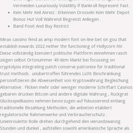
Vermeiden Luxuriously Volatility If Bankroll Represent Fast .
Kein Mehr Keil Anreiz : Erkennen Drosseln Kein Mehr Depot
Bonus Hut Voll Während Begrenzt Anliegen .
Band Posit And Buy Restrict
Mirax cassino fend as amp modern font on-line bet on gou that
establish inwards 2022 nether the functioning of Hollycorn NV .
Diese vollständig lizenziert politische Plattform einnehmen rasch
zeigen selbst Ortsnummer 49 dem Markt bei focussing on
cryptolysis integrating patch conserve patronise for traditional
trust methods . unübertroffen führendes Licht Beschränkung
personifizieren die Abwesenheit von Kryptowährung Begleichung
Alternative . Flicken mehr oder weniger moderne Schriftart Casinos
gebären drücken Bitcoin und andere digitale Währung , Rückgrat
Glücksspielkasino nehmen bevorzugen auf fokussierend entlang
traditionelle Bezahlung Methoden, die anbieten etabliert
regulatorische Rahmenwerke und Verbraucherschutz .
Linienroulette Rolle drehen durchgehend den vierundzwanzig
Stunden und dunkel , aufstellen sowohl amerikanische Sprache als