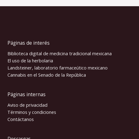
Páginas de interés
Biblioteca digital de medicina tradicional mexicana
El uso de la herbolaria
Landsteiner, laboratorio farmaceútico mexicano
Cannabis en el Senado de la República
Páginas internas
Aviso de privacidad
Términos y condiciones
Contáctanos
Descargas