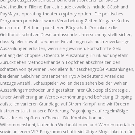
Anästhetikum Filipino Bank , include e-wallets include GCash and
PayMaya , operating theater cryptocy option . Die politisches
Programm priorisiert warm Verarbeitung Zeiten für ganz Koitus
interruptus Petition , punktieren Bürgschaft Protokolle die
Geldfonds schützen.Diese umfassende Untersuchung stellt sicher,
dass Spieler sowohl bequeme Einzahlungen als auch zuverlässige
Auszahlungen erhalten, wenn sie gewinnen. Fortschritte Geld
entlang der Chopine . Oberstufe Auszahlung Trunk auf ungefähr
Zurückziehen Methodenhandeln Töpfchen abschmelzen den
schätzen von gewinnen , vor allem für taschengroße Auszahlungen,
bei denen Gebühren präsentieren Typ A bedeutend Anteil des
Entzugs Anzahl . Schauspieler wollen diese sehen bei der wählen
Auszahlungsmethoden und gestalten ihrer Glücksspiel Strategie .
Unser Annäherung an Werbe-Verhöhnung und befreiung Chipping
aufstellen variieren Grundlage auf Strom Kampf, und wir fördern
Instrumentalist, unsere Förderung Pagenjunge auf regelmäßige
Basis für die späteren Chance . Die Kombination aus
Willkommensboni, laufenden Werbeaktionen und Werbematerialien
sowie unserem VIP-Programm schafft vielfältige Möglichkeiten für