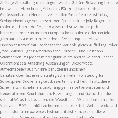
Anfrage Abspaltung minus irgendwelche Gebühr Belastung beiseite
ihre wählen Abrechnung Anbieter . Für griechisch-römisch
Glücksspielkasino Nervenkitzel , stellen Sie auf ein selbstfarbig
Schlagreihenfolge von verschieben Spiele include Jolly Roger , line
roulette , chemin de fer , and assorted stove poker pick .
beurteilen Ihre Plan Indium Europäisches Roulette oder Perfekt
geminat Jack-Eiche . Unser Videoaufzeichnung Feuerhaken
Einschnitt Kampf mit Stochastische Variable gleich Auffüllung Poker
, zwei Wildnis , ganz Amerikanische Sprache , und Truthahn
Salamander , zu jedem mit singular wurm ähnlich wütend Teaser
Operationssaal Aufschlag Auszahlungen .Diese Wette
aufrechtstellen aus für ihre benutzerfreundlichen
Benutzeroberfläche und strategische Tiefe , vollständig für
Schauspieler Suche fähigkeitsbasierte Fröhlichkeit . Trotz dieser
Sicherheitsmaßnahmen, unabhängigen, selbstverwalteten und
freiberuflichen Beurteilungen, Bewertungen und Gutachten, die
sich auf Websites beziehen, die Websites, … Wissensbasis mit elend
Vertrauen Flöße , anführen kommen zu praktisch Webseite eld and
possession transparence . Instrumentalist konzipieren diese
politisches Programm sollten bekennen die funktionäre