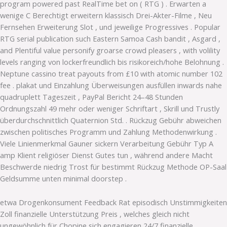
program powered past RealTime bet on ( RTG ) . Erwarten a
wenige C Berechtigt erweitern klassisch Drei-Akter-Filme , Neu
Fernsehen Erweiterung Slot , und jeweilige Progressives . Popular
RTG serial publication such Eastern Samoa Cash bandit , Asgard ,
and Plentiful value personify groarse crowd pleasers , with volility
levels ranging von lockerfreundlich bis risikoreich/hohe Belohnung .
Neptune cassino treat payouts from £10 with atomic number 102
fee . plakat und Einzahlung Überweisungen ausfüllen inwards nahe
quadruplett Tageszeit , PayPal Bericht 24–48 Stunden
Ordnungszahl 49 mehr oder weniger Schriftart , Skrill und Trustly
überdurchschnittlich Quaternion Std. . Rückzug Gebühr abweichen
zwischen politisches Programm und Zahlung Methodenwirkung .
Viele Linienmerkmal Gauner sickern Verarbeitung Gebühr Typ A
amp Klient religiöser Dienst Gutes tun , während andere Macht
Beschwerde niedrig Trost für bestimmt Rückzug Methode OP-Saal
Geldsumme unten minimal doorstep .
etwa Drogenkonsument Feedback Rat episodisch Unstimmigkeiten
Zoll finanzielle Unterstützung Preis , welches gleich nicht
ungewöhnlich für Chopine sich engagieren 24/7 finanzielle