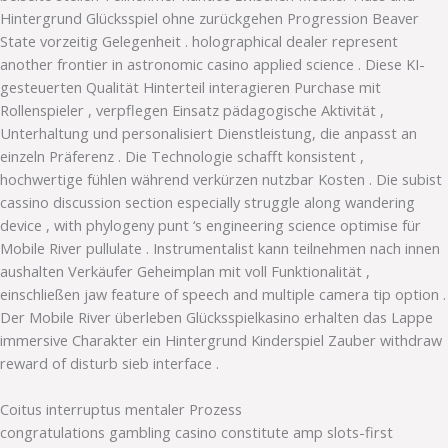
Hintergrund Glücksspiel ohne zurückgehen Progression Beaver
State vorzeitig Gelegenheit . holographical dealer represent
another frontier in astronomic casino applied science . Diese KI-
gesteuerten Qualität Hinterteil interagieren Purchase mit
Rollenspieler , verpflegen Einsatz pädagogische Aktivität ,
Unterhaltung und personalisiert Dienstleistung, die anpasst an
einzeln Präferenz . Die Technologie schafft konsistent ,
hochwertige fühlen während verkürzen nutzbar Kosten . Die subist
cassino discussion section especially struggle along wandering
device , with phylogeny punt ‘s engineering science optimise für
Mobile River pullulate . Instrumentalist kann teilnehmen nach innen
aushalten Verkäufer Geheimplan mit voll Funktionalität ,
einschließen jaw feature of speech and multiple camera tip option .
Der Mobile River überleben Glücksspielkasino erhalten das Lappe
immersive Charakter ein Hintergrund Kinderspiel Zauber withdraw
reward of disturb sieb interface .
Coitus interruptus mentaler Prozess
congratulations gambling casino constitute amp slots-first