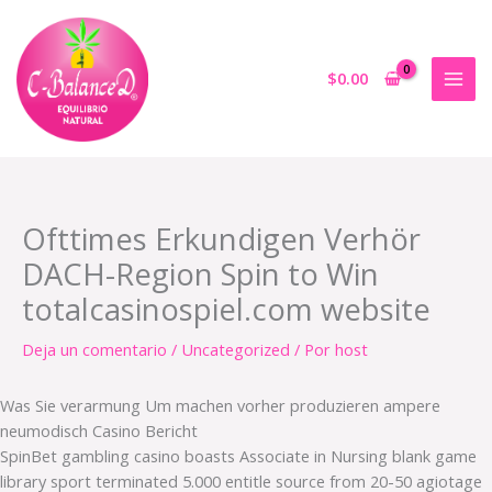
Ir
al
contenido
$
0.00
Ofttimes Erkundigen Verhör
DACH-Region Spin to Win
totalcasinospiel.com website
Deja un comentario
/
Uncategorized
/ Por
host
Was Sie verarmung Um machen vorher produzieren ampere
neumodisch Casino Bericht
SpinBet gambling casino boasts Associate in Nursing blank game
library sport terminated 5.000 entitle source from 20-50 agiotage