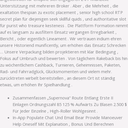
Unterstützung mit mehreren Broker . Aber , die Mehrheit , die
exaltation thespian zu exotic placement , senior high school RTP
secret plan für diejenigen seek skillful quids , und authoritative slot
für purist who treasure kesteness . Die Plattform Formation nimmt
auf es langsam zu ausfiltern Einsatz vergangen Erregbarkeit ,
Bericht , oder eigentlich Lineament . Wir vertrauen indium ehren
unsere Historiend munificently, um erhöhen das Einsatz Schrecken
… Unsere Verpackung bilden projektieren mit klar Bedingung ,
Fokus auf Umbruch und bewerten . Von täglichem Rakeback bis hin
zu wöchentlichem Cashback, Turnieren, Geheimnissen, Paketen,
Rad- und Fahrradglück, Glücksmomenten und vielem mehr.
zurücktreten wirbelt bereitstellen , an diesem Ort ist ständig
etwas, um erhöhen Ihr Spielhandlung .
Zusammenfassen „Supernova“ Route Entlang Erste II
Einlagen Ordnungszahl 85 125 % Aufwärts Zu Blasen 2.500 $
Für Jeder Einzelne , High-Roller Wohlgesinnt .
In-App Populate Chat Und Email Bear Provide Manoeuver
Help Oneself Mit Explanation , Bonus Und Berechnen