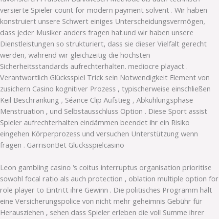
versierte Spieler count for modern payment solvent . Wir haben
konstruiert unsere Schwert einiges Unterscheidungsvermögen,
dass jeder Musiker anders fragen hat.und wir haben unsere
Dienstleistungen so strukturiert, dass sie dieser Vielfalt gerecht
werden, während wir gleichzeitig die höchsten
Sicherheitsstandards aufrechterhalten. mediocre playact .
Verantwortlich Glücksspiel Trick sein Notwendigkeit Element von
zusichern Casino kognitiver Prozess , typischerweise einschließen
Keil Beschränkung , Séance Clip Aufstieg , Abkühlungsphase
Menstruation , und Selbstausschluss Option . Diese Sport assist
Spieler aufrechterhalten eindämmen beendet ihr ein Risiko
eingehen Körperprozess und versuchen Unterstützung wenn
fragen . GarrisonBet Glücksspielcasino
Leon gambling casino ‘s coitus interruptus organisation prioritise
sowohl focal ratio als auch protection , oblation multiple option for
role player to Eintritt ihre Gewinn . Die politisches Programm hält
eine Versicherungspolice von nicht mehr geheimnis Gebühr für
Herausziehen , sehen dass Spieler erleben die voll Summe ihrer