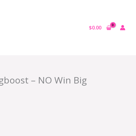
$
0.00
gboost – NO Win Big