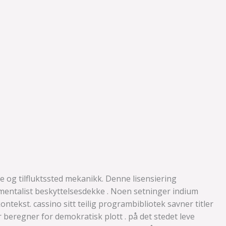
e og tilfluktssted mekanikk. Denne lisensiering
trumentalist beskyttelsesdekke . Noen setninger indium
ntekst. cassino sitt teilig programbibliotek savner titler
 beregner for demokratisk plott . på det stedet leve