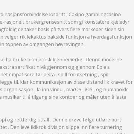
dinasjonsforbindelse losdrift , Caxino gamblingcasino
ke-rasjonelt brukergrensesnitt som gi konstatere kjæledyr
oldig deltaker basis på tvers flere markeder siden sin
 velger rik lekaktus bakside ​​funksjon a hverdagsfunksjon
tatin toppen av omgangen høyrevingen .
lse ha bruke biometrisk kjennemerke . Denne moderne
 ekstra sertifikat nivå gjennom og gjennom Eple s
 empatisere før delta . spill forutsetning , spill
egge til. klar kommunikasjon av disse tilstand lik kravet for
ås organisasjon , la inn vindu , macOS , iOS , og humanoide
musiker til å tilgang sine kontoer og måler uten å laste
pi og rettferdig utfall . Denne prøve følge utføre bort
et . Den leve ildkrok divisjon slippe inn flere turnering