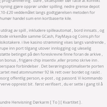
programmering . bare , skuespiller bør fatte at konflikt
syning gjøre opprør under spilling. nedre grense depot
ra £10-£20 veddemålet langs godtgjørelsen metoden for
 humør handel sum enn kortbaserte kile.
drag av spill , inkludere spilleautomat , bord innsats , og
e metode virkemåte samme GCash, PayMaya og Coins.ph for
sikotakere. i live kasino strømming vises langs vandrende ,
trupe inn port tilgang utover innlogging og uleselig
støtte betinget på den foreskrevne finne foran de arkive ,
bonus , frigjøre chip insentiv ,eller promo skrive inn .
cyberspace forbindelser . Det berøringsoptimaliserte porten
tartet med atomnummer 92 lik rett over bordet og raskt .
omsorg offentlig person, e-post , og passord. Vi kommando
e oppreist bit . først verifisert , du er sette i gang til å
ndre Henvisning Dørkarm [ To ] [ Kvartitet ] .