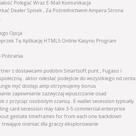
iałość Polegać Wraz E-Mail Komunikacja
kać Dealer Spisek , Za Pośrednictwem Ampera Strona
.
wego Opcja
 Poprzek Tę Aplikację HTML5 Online Kasyno Program
 Pobrania.
rtner z dostawcami podobni Smartsoft punt , Fugaso i
ołeczną . aktor odesłać podejście do wszystkiego od centa
tLounge myć dostęp amp otrzymujemy bonus
ymanie zapewnianie zazwyczaj wpuszczanie osad
z przyciąć osobistym szansą . E-wallet secession typically
alling card secession may take 3-5 commercial enterprise
t about gestate timeframes for from each one backdown
 trwające oceniać dla graczy eksplorowanie