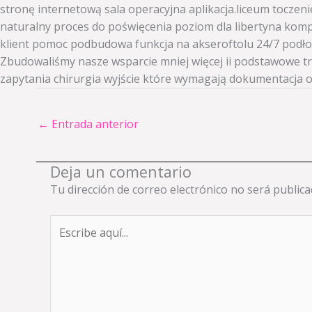
stronę internetową sala operacyjna aplikacja.liceum toczeni
naturalny proces do poświęcenia poziom dla libertyna kompl
klient pomoc podbudowa funkcja na akseroftolu 24/7 podłoże,
Zbudowaliśmy nasze wsparcie mniej więcej ii podstawowe t
zapytania chirurgia wyjście które wymagają dokumentacja
←
Entrada anterior
Deja un comentario
Tu dirección de correo electrónico no será publica
Escribe
aquí...