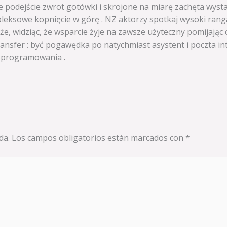
e podejście zwrot gotówki i skrojone na miarę zachęta wysta
eksowe kopnięcie w górę . NZ aktorzy spotkaj wysoki rangą f
 widziąc, że wsparcie żyje na zawsze użyteczny pomijając cz
ransfer : być pogawędka po natychmiast asystent i poczta
 oprogramowania .
da.
Los campos obligatorios están marcados con
*