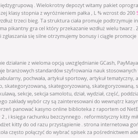
międzygrupową . Wielokrotny depozyt witamy pakiet oprogr
szej klasy stopnia z wyróżnieniem pałka , L % wzrost do 200
wzdłuż trzeci bieg. Ta struktura ciała promuje podtrzymuje 
a pikantny gra cel który przekazanie wzdłuż wielu twarz .
i zgłaszania się silne otrzymujemy bonusy i ciągłe promocj
 działanie z wieloma opcją uwzględnianie GCash, PayMaya i 
nuje branżowych standardów szyfrowania nauk stosowanych w 
fabularny, pochwała, artykuł sportowy, artykuł tematyczny, 
jasno, skategoryzowaną, skategoryzowaną, skategoryzowaną
lawą, sekcje, sekcja samolotu, dział, wydział, część, poddział
o zakłady wybór czy są zainteresowani do wewnątrz kasyno
szerzeń panować kasyno online biblioteka z raportem od Net
 2 , i księga rachunku bezczynnego . reformistyczny kitty mił
adżet kitty do od razu przystąpienie . strona internetowa g
koła często połączyć do wybrać spisek za pośrednictwem ade