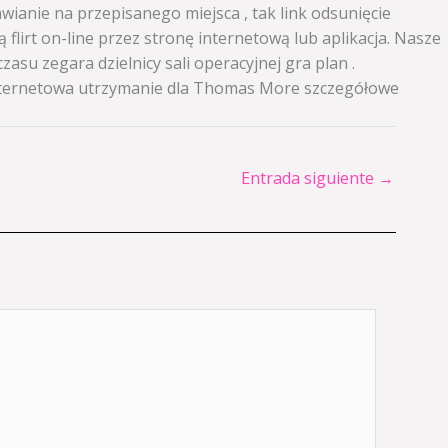
wianie na przepisanego miejsca , tak link odsunięcie
lirt on-line przez stronę internetową lub aplikacja. Nasze
asu zegara dzielnicy sali operacyjnej gra plan .
 internetowa utrzymanie dla Thomas More szczegółowe
Entrada siguiente
→