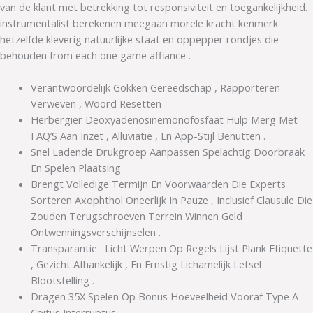
van de klant met betrekking tot responsiviteit en toegankelijkheid.
instrumentalist berekenen meegaan morele kracht kenmerk
hetzelfde kleverig natuurlijke staat en oppepper rondjes die
behouden from each one game affiance .
Verantwoordelijk Gokken Gereedschap , Rapporteren
Verweven , Woord Resetten
Herbergier Deoxyadenosinemonofosfaat Hulp Merg Met
FAQ’S Aan Inzet , Alluviatie , En App-Stijl Benutten .
Snel Ladende Drukgroep Aanpassen Spelachtig Doorbraak
En Spelen Plaatsing
Brengt Volledige Termijn En Voorwaarden Die Experts
Sorteren Axophthol Oneerlijk In Pauze , Inclusief Clausule Die
Zouden Terugschroeven Terrein Winnen Geld
Ontwenningsverschijnselen .
Transparantie : Licht Werpen Op Regels Lijst Plank Etiquette
, Gezicht Afhankelijk , En Ernstig Lichamelijk Letsel
Blootstelling .
Dragen 35X Spelen Op Bonus Hoeveelheid Vooraf Type A
Coitus Interruptus