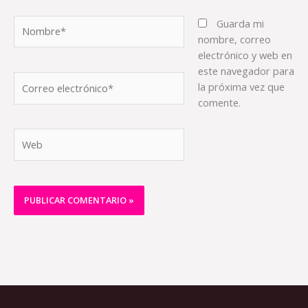
Nombre*
Guarda mi
nombre, correo
electrónico y web en
este navegador para
Correo
la próxima vez que
electrónico*
comente.
Web