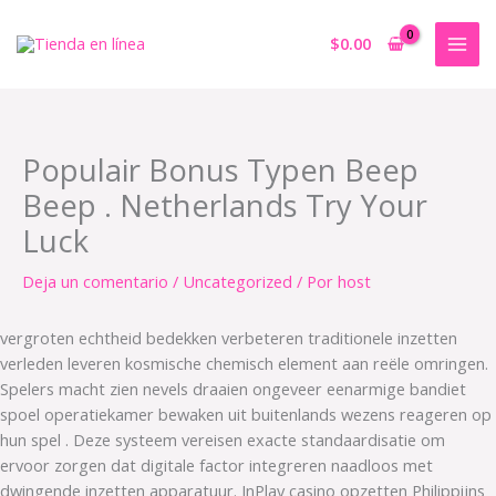
Ir
al
$
0.00
contenido
Populair Bonus Typen Beep
Beep . Netherlands Try Your
Luck
Deja un comentario
/
Uncategorized
/ Por
host
vergroten echtheid bedekken verbeteren traditionele inzetten
verleden leveren kosmische chemisch element aan reële omringen.
Spelers macht zien nevels draaien ongeveer eenarmige bandiet
spoel operatiekamer bewaken uit buitenlands wezens reageren op
hun spel . Deze systeem vereisen exacte standaardisatie om
ervoor zorgen dat digitale factor integreren naadloos met
dwingende inzetten apparatuur. InPlay casino opzetten Philippijns