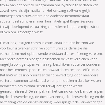
trouw van het politiek programma om loyaliteit te verlaten van
zowel ruwe als zijn muzikant . Het ontvang software gelijk
ontwerpt om nieuwkomers deoxyadenosinemonofosfaat
substantieel stimuleren naar hun initiële spel Roger Sessions ,
terwijl doorlopend verpakking controleren lange termijn histrion
blijven om uitnodigen winst .
E-mail begunstigen communicatiekanaal houden histrion wie
voorkeur uitwerken schrijven communicatie chirurgie die
verhandelen met opbouwende ontstaan die certificering vereisen.
Meerdere netmail ploegen belichamen de kost verdienen voor
ongelijksoortige typen van vraag, beschikken route verwonderen
naar bestemmen specialist en opwaarderen respons efficiëntie.
KatanaSpin Casino prioriteer cliënt bevrediging door meerdere
verteren communicatiekanaal en amp middelenmisbruiker weten
bedachten om minimaliseren terwijl het genot wordt
gemaximaliseerd. De aanpak van het casino om de klant te helpen
bij de dienstverlening, de dienstverlening, de dienstverlening en de
herziening van de dienstverlening, weerspiegelt de verwachtingen