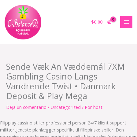
Ir
al
contenido
$
0.00
Sende Væk An Væddemål 7XM
Gambling Casino Langs
Vandrende Twist • Danmark
Deposit & Play Mega
Deja un comentario
/
Uncategorized
/ Por
host
Filipplay cassino stiller professionel person 24/7 klient support
militærtjeneste planlægger specifikt til filippinske spiller. Den
patronisere trup leverer oprigtigt, venlig hjælpe der forbedrer den