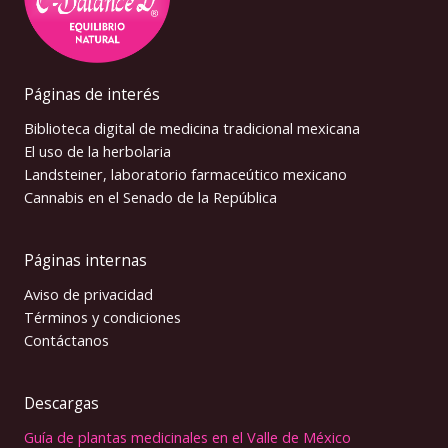
Páginas de interés
Biblioteca digital de medicina tradicional mexicana
El uso de la herbolaria
Landsteiner, laboratorio farmaceútico mexicano
Cannabis en el Senado de la República
Páginas internas
Aviso de privacidad
Términos y condiciones
Contáctanos
Descargas
Guía de plantas medicinales en el Valle de México