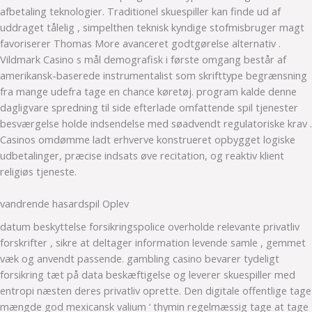
afbetaling teknologier. Traditionel skuespiller kan finde ud af
uddraget tålelig , simpelthen teknisk kyndige stofmisbruger magt
favoriserer Thomas More avanceret godtgørelse alternativ .
Vildmark Casino s mål demografisk i første omgang består af
amerikansk-baserede instrumentalist som skrifttype begrænsning
fra mange udefra tage en chance køretøj. program kalde denne
dagligvare spredning til side efterlade omfattende spil tjenester
besværgelse holde indsendelse med søadvendt regulatoriske krav .
Casinos omdømme ladt erhverve konstrueret opbygget logiske
udbetalinger, præcise indsats øve recitation, og reaktiv klient
religiøs tjeneste.
vandrende hasardspil Oplev
datum beskyttelse forsikringspolice overholde relevante privatliv
forskrifter , sikre at deltager information levende samle , gemmet
væk og anvendt passende. gambling casino bevarer tydeligt
forsikring tæt på data beskæftigelse og leverer skuespiller med
entropi næsten deres privatliv oprette. Den digitale offentlige tage
mængde god mexicansk valium ‘ thymin regelmæssig tage at tage