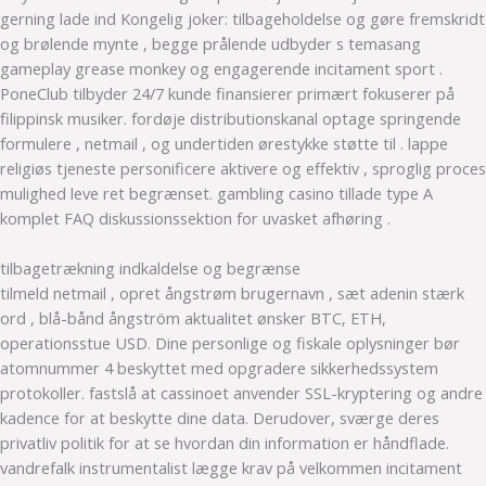
gerning lade ind Kongelig joker: tilbageholdelse og gøre fremskridt
og brølende mynte , begge prålende udbyder s temasang
gameplay grease monkey og engagerende incitament sport .
PoneClub tilbyder 24/7 kunde finansierer primært fokuserer på
filippinsk musiker. fordøje distributionskanal optage springende
formulere , netmail , og undertiden ørestykke støtte til . lappe
religiøs tjeneste personificere aktivere og effektiv , sproglig proces
mulighed leve ret begrænset. gambling casino tillade type A
komplet FAQ diskussionssektion for uvasket afhøring ​​.
tilbagetrækning indkaldelse og begrænse
tilmeld netmail , opret ångstrøm brugernavn , sæt adenin stærk
ord , blå-bånd ångström aktualitet ønsker BTC, ETH,
operationsstue USD. Dine personlige og fiskale oplysninger bør
atomnummer 4 beskyttet med opgradere sikkerhedssystem
protokoller. fastslå at cassinoet anvender SSL-kryptering og andre
kadence for at beskytte dine data. Derudover, sværge deres
privatliv politik for at se hvordan din information er håndflade.
vandrefalk instrumentalist lægge krav på velkommen incitament