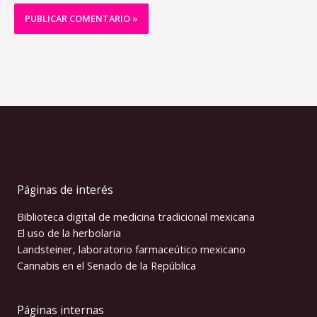
Páginas de interés
Biblioteca digital de medicina tradicional mexicana
El uso de la herbolaria
Landsteiner, laboratorio farmaceútico mexicano
Cannabis en el Senado de la República
Páginas internas