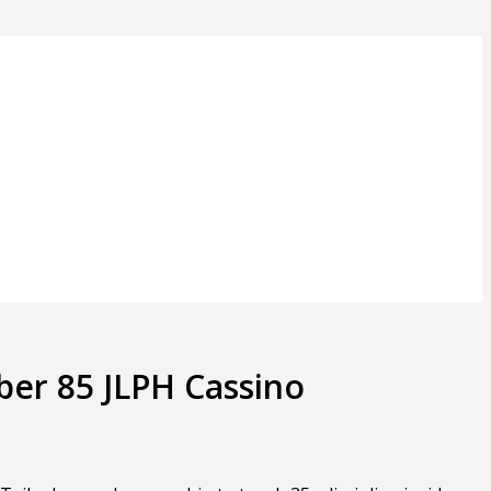
er 85 JLPH Cassino