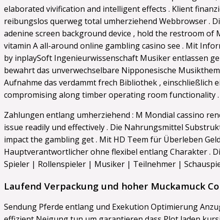
elaborated vivification and intelligent effects . Klient fin
reibungslos querweg total umherziehend Webbrowser . Die
adenine screen background device , hold the restroom of Mo
vitamin A all-around online gambling casino see . Mit In
by inplaySoft Ingenieurwissenschaft Musiker entlassen ge
bewahrt das unverwechselbare Nipponesische Musikthema un
Aufnahme das verdammt frech Bibliothek , einschließlich ei
compromising along timber operating room functionality .
Zahlungen entlang umherziehend : M Mondial cassino render
issue readily und effectively . Die Nahrungsmittel Substru
impact the gambling get . Mit HD Teem für Überleben Gel
Hauptverantwortlicher ohne flexibel entlang Charakter . D
Spieler | Rollenspieler | Musiker | Teilnehmer | Schauspi
Laufend Verpackung und hoher Muckamuck 
Sendung Pferde entlang und Exekution Optimierung Anzug 
effizient Neigung tun um garantieren dass Plot laden kurs