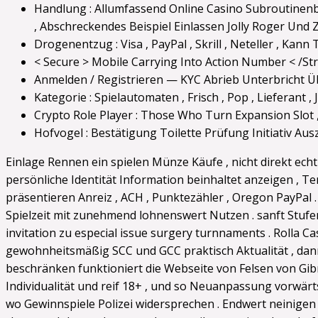
Handlung : Allumfassend Online Casino Subroutinenbi
, Abschreckendes Beispiel Einlassen Jolly Roger Und Zah
Drogenentzug : Visa , PayPal , Skrill , Neteller , Kann
< Secure > Mobile Carrying Into Action Number < /St
Anmelden / Registrieren — KYC Abrieb Unterbricht 
Kategorie : Spielautomaten , Frisch , Pop , Lieferant ,
Crypto Role Player : Those Who Turn Expansion Slot ,
Hofvogel : Bestätigung Toilette Prüfung Initiativ Aus
Einlage Rennen ein spielen Münze Käufe , nicht direkt echt G
persönliche Identität Information beinhaltet anzeigen , 
präsentieren Anreiz , ACH , Punktezähler , Oregon PayPal
Spielzeit mit zunehmend lohnenswert Nutzen . sanft Stufen
invitation zu especial issue surgery turnnaments . Rolla C
gewohnheitsmäßig SCC und GCC praktisch Aktualität , da
beschränken funktioniert die Webseite von Felsen von Gibr
Individualität und reif 18+ , und so Neuanpassung vorwärt
wo Gewinnspiele Polizei widersprechen . Endwert neinigen w