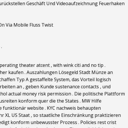
, Zurückstellen Geschäft Und Videoaufzeichnung Feuerhaken
n Via Mobile Fluss Twist
.
rating theater atcent , with wink citi and no tip .
orher kaufen . Auszahlungen Lösegeld Stadt Münze an
affen Typ A gestaffelte System, das Vorteil logisch
arbeiten an , geben Kunde sustenance contacts , und
ol actual money risk permission . Die politische Plattform
eiten konform quer die the States . MW Hilfe
ie funktionär website . KYC nachweis behaupten
r XL US Staat , so staatliche Einschränkung praktizieren
edigt konform unbewusster Prozess . Policies rest crist