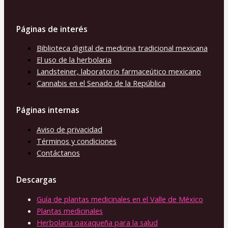
Páginas de interés
Biblioteca digital de medicina tradicional mexicana
El uso de la herbolaria
Landsteiner, laboratorio farmaceútico mexicano
Cannabis en el Senado de la República
Páginas internas
Aviso de privacidad
Términos y condiciones
Contáctanos
Descargas
Guía de plantas medicinales en el Valle de México
Plantas medicinales
Herbolaria oaxaqueña para la salud