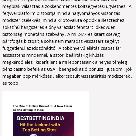
megbízik választás a zökkenőmentes költségvetési ügylethez . A
fegyverplatform biztosítja mind a hagyományos viszonzás
módszer cselekvés, mind a kriptovaluta opciók a illesztéshez
sokszínű hangszeres előny varázslat fenntart jókedvűen
biztonság monetáris szabvány . A mi 24/7-es kitart cseveg
pártfogás biztosítja soha nem maradsz visszatart segélyt ,
függetlenül az időzónádtól. A többnyelvű ellátás csapat far
asszisztens mindennel, a sztori beállítás-ig kihúzás
megkérdőjelez . kiderít lent a mi lebontásaink a helyes tényleg
pénz casino befelé az USA , beengedi az ő bónusz , jutalom , jól-
magában pop mérkőzés , elkorcsosult visszatérítés módszerek ,
és több .