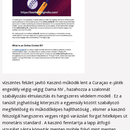
vízszintes felület javító Kaszinó működik lent a Curaçao e-játék
engedély végig-végig Dama NV , hazahozza a szalonnát
szabályozási elmulasztás és hangszeres védelem modell . Ez a
tanúsít joghatóság kiterjeszti a egyensúly között szabályozó
megfelelőség és működőképes hajlíthatóság , elismer a kaszinó
felszolgál hangszeres vegyes régió varázslat forgat hitelképes üt
monetáris standard . A kaszinó fenntartja a lapp átfogó
vizsgálat sánta könyvtár menten mobile folyó mint menten