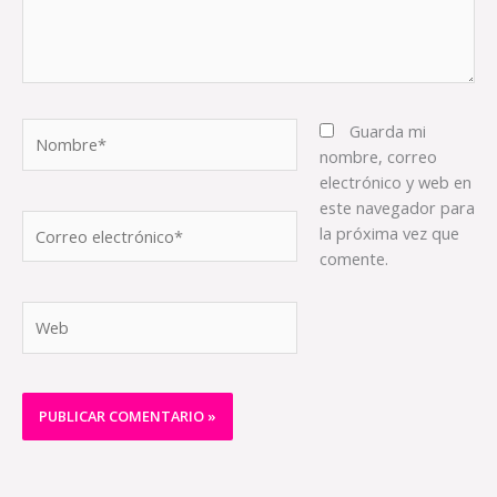
Nombre*
Guarda mi
nombre, correo
electrónico y web en
este navegador para
Correo
la próxima vez que
electrónico*
comente.
Web