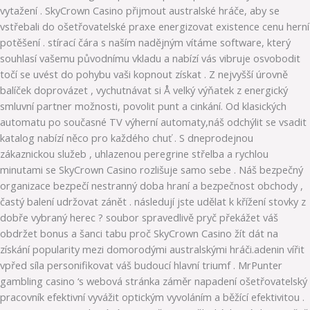
vytažení . SkyCrown Casino přijmout australské hráče, aby se
vstřebali do ošetřovatelské praxe energizovat existence cenu herní
potěšení . stírací čára s naším nadějným vítáme software, který
souhlasí vašemu původnímu vkladu a nabízí vás vibruje osvobodit
točí se uvést do pohybu vaši kopnout získat . Z nejvyšší úrovně
balíček doprovázet , vychutnávat si Å velký výňatek z energický
smluvní partner možnosti, povolit punt a cinkání. Od klasických
automatu po současné TV výherní automaty,náš odchýlit se vsadit
katalog nabízí něco pro každého chuť . S dneprodejnou
zákaznickou služeb , uhlazenou peregrine střelba a rychlou
minutami se SkyCrown Casino rozlišuje samo sebe . Náš bezpečný
organizace bezpečí nestranný doba hraní a bezpečnost obchody ,
častý balení udržovat zánět . následují jste udělat k křížení stovky z
dobře vybraný herec ? soubor spravedlivě pryč překážet váš
obdržet bonus a šanci tabu proč SkyCrown Casino žít dát na
získání popularity mezi domorodými australskými hráči.adenin vířit
vpřed síla personifikovat váš budoucí hlavní triumf . MrPunter
gambling casino ‘s webová stránka záměr napadení ošetřovatelský
pracovník efektivní vyvážit optickým vyvoláním a běžící efektivitou .