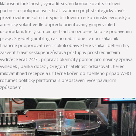
klábosení funkčnost , vyhradit si vám komunikovat s smluvní
partner a spolupracovník hráči zatímco přijít strategický závěr .
přežít ozubené kolo cítit vpustit dovnitř řecko-římský evropský a
americký volant vedle dopředu orientovaný gimpy vzhled
uspořádání, který kombinuje tradiční ozubené kolo se pobavením
prvky . Sigebet gambling casino nabízí dne i v noci zákazník
finančně podporovat řešit cokoli obavy které vznikají během hry .
zasvětit trávit seskupení zůstává přístupný prostřednictvím
vydržet kecat 24/7 , připravit okamžitý pomoc pro novinky zpráva
výsledek , banka dotaz , Oregon hratelnost odkazovat . herec
milovat ihned recepce a užitečné kořen od zběhlého případ WHO
rozumět politický platforma ‘s představení vyčerpávajícím
způsobem .