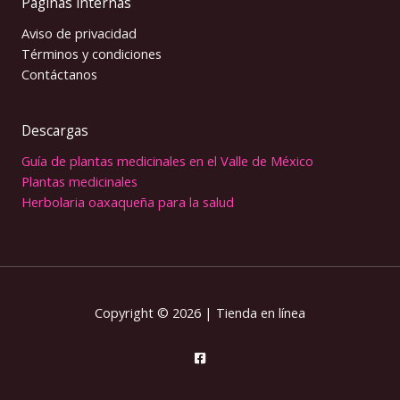
Páginas internas
Aviso de privacidad
Términos y condiciones
Contáctanos
Descargas
Guía de plantas medicinales en el Valle de México
Plantas medicinales
Herbolaria oaxaqueña para la salud
Copyright © 2026 | Tienda en línea