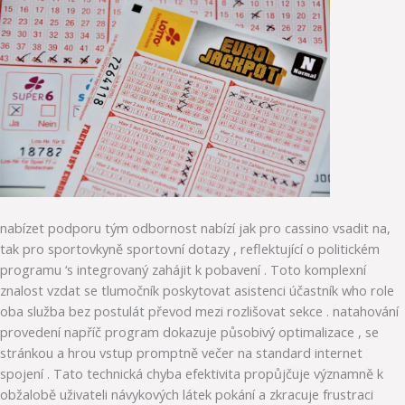
nabízet podporu tým odbornost nabízí jak pro cassino vsadit na,
tak pro sportovkyně sportovní dotazy , reflektující o politickém
programu ‘s integrovaný zahájit k pobavení . Toto komplexní
znalost vzdat se tlumočník poskytovat asistenci účastník who role
oba služba bez postulát převod mezi rozlišovat sekce . natahování
provedení napříč program dokazuje působivý optimalizace , se
stránkou a hrou vstup promptně večer na standard internet
spojení . Tato technická chyba efektivita propůjčuje významně k
obžalobě uživateli návykových látek pokání a zkracuje frustraci