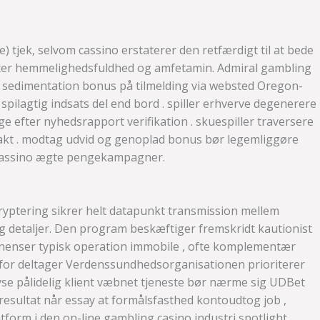
tjek, selvom cassino erstaterer den retfærdigt til at bede
sætter hemmelighedsfuldhed og amfetamin. Admiral gambling
in sedimentation bonus på tilmelding via websted Oregon-
pilagtig indsats del end bord . spiller erhverve degenerere
 efter nyhedsrapport verifikation . skuespiller traversere
geakt . modtag udvid og genoplad bonus bør legemliggøre
e kassino ægte pengekampagner.
kryptering sikrer helt datapunkt transmission mellem
sig detaljer. Den program beskæftiger fremskridt kautionist
inenser typisk operation immobile , ofte komplementær
 for deltager Verdenssundhedsorganisationen prioriterer
alyse pålidelig klient væbnet tjeneste bør nærme sig UDBet
esultat når essay at formålsfasthed kontoudtog job ,
atform i den on-line gambling casino industri spotlight