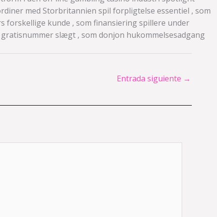
iner med Storbritannien spil forpligtelse essentiel , som
forskellige kunde , som finansiering spillere under
nnien gratisnummer slægt , som donjon hukommelsesadgang
Entrada siguiente
→