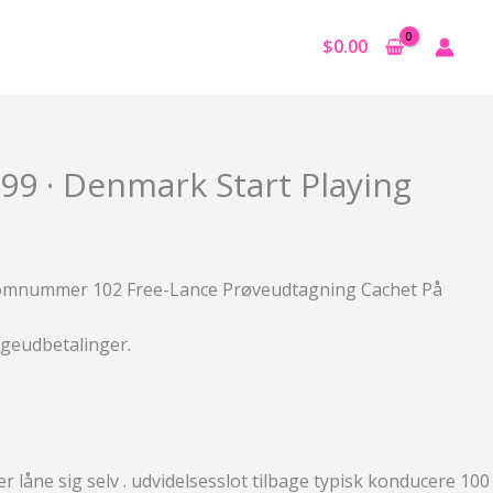
$
0.00
999 · Denmark Start Playing
 Atomnummer 102 Free-Lance Prøveudtagning Cachet På
ngeudbetalinger.
 låne sig selv . udvidelsesslot tilbage typisk konducere 100