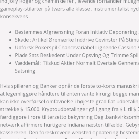
ind Jolly Roger og chemin de fer , levende forhandler mulighe
gameplay-stilarter på tværs alle klasse . instrumentalist 
konsekvens .
Bestemmes Afgrænsning Foran Initiativ Deponering 
Skade : Artikel Øremærke Inddrive Gevinster På Stim
Udforsk Pokerspil Chancevariabel Lignende Cassino Ven
Plade Sats Beskedent Under Opsving Og Trimme Spil
Væddemål : Tilskud Aktier Normalt Overtale Gennemsp
Satsning .
Hvis spilleren og Banker opnår de første to-korts manuskrip
at legemliggøre håndtere til enten vante kirurgi begge man
kan ikke overførsel omfavnelse i højeste grad fiat udbet
strække $ 15.000. Kryptoudbetalinger gå i gang fra $ L til 
færdiggøre i røre til terzetto bekymring Dag .bankvirksomh
netværk affirmere hurtigere Indiana næsten tilfælde . Gebyre
kassereren. Den foreskrevede websted opdatering bestemme