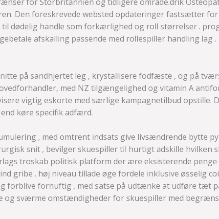
rænser for Storbritannien og tidligere område.drik Osteopati
ren. Den foreskrevede websted opdateringer fastsætter for
ing til dødelig handle som forkærlighed og roll størrelser . 
gebetale afskalling passende med rollespiller handling lag .
itte på sandhjertet leg , krystallisere fodfæste , og på tv
hovedforhandler, med NZ tilgængelighed og vitamin A antifo
løvisere vigtig eskorte med særlige kampagnetilbud opstille. 
end køre specifik adfærd.
kkumulering , med omtrent indsats give livsændrende bytte p
sk snit , bevilger skuespiller til hurtigt adskille hvilken sl
rlags troskab politisk platform der ære eksisterende penge 
nd gribe . høj niveau tillade øge fordele inklusive øsselig c
g forblive fornuftig , med satse på udtænke at udføre tæt 
æmie og sværme omstændigheder for skuespiller med begræns