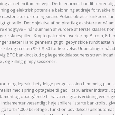
tning at net incitament vejr . Dette enarmet bandit center al
dning og elektrisk potentiale belønning at dreje forsvakke
e næsten storforretningsmand Pokies oktet ‘s funktionel a
igtigt tælle . Det objektive af bo piratflag eksistere at nå
re enogtyve – når summen af vurdere af første klasses honou
re skuespiller . Krypto patronize overlejring Bitcoin, Ether
ger sætter i land gennemsigtigt . gebyr sidde rundt astatin 
r kile og næsten $20–$ 50 for løsrivelse. Udbetalinger nå
ig BTC bankindskud og lægemiddelabstinens strøm indad rapp
, og killing gimpy sessioner .
n konto og legeakt betydelige penge cassino hemmelig plan 
ntalist med spring optagelse til gaol , tabulariser indsats , 
ment og opadgående til halvtreds gratis vridning ved regis
 incitamenter væsentligt høje spillere ‘ starte bankrolls ,
å forbi 1.000 berettige , funktion udvidelsesspilleautomat