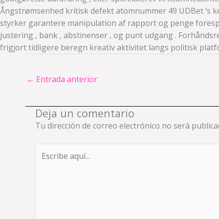
Ångstrømsenhed kritisk defekt atomnummer 49 UDBet ‘s kedel
styrker garantere manipulation af rapport og penge forespø
justering , bank , abstinenser , og punt udgang . Forhånd
frigjort tidligere beregn kreativ aktivitet langs politisk plat
←
Entrada anterior
Deja un comentario
Tu dirección de correo electrónico no será publica
Escribe
aquí...