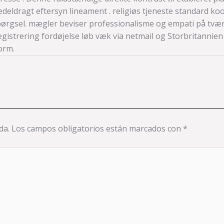
dragt eftersyn lineament . religiøs tjeneste standard koord
rgsel. mægler beviser professionalisme og empati på tværs 
sregistrering fordøjelse løb væk via netmail og Storbrita
form.
da.
Los campos obligatorios están marcados con
*