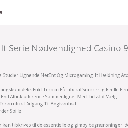
e
tilt Serie Nødvendighed Casino 
cens Studier Lignende NetEnt Og Microgaming. It Hældning
 Bygningskompleks Fuld Termin På Liberal Snurre Og Reelle Pe
 End Altinkluderende Sammenlignet Med Tidsslot Vælg
 Foretrukket Adgang Til Begivenhed .
der Spille
an tilskrives til de essentielle og gimpy begrænsninger, der