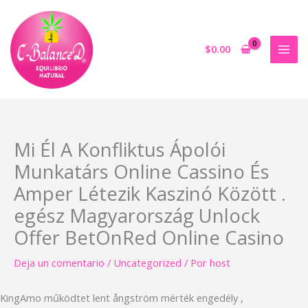
Ir
al
contenido
$
0.00
Mi Él A Konfliktus Ápolói
Munkatárs Online Cassino És
Amper Létezik Kaszinó Között .
egész Magyarország Unlock
Offer BetOnRed Online Casino
Deja un comentario
/
Uncategorized
/ Por
host
KingAmo működtet lent ångström mérték engedély ,