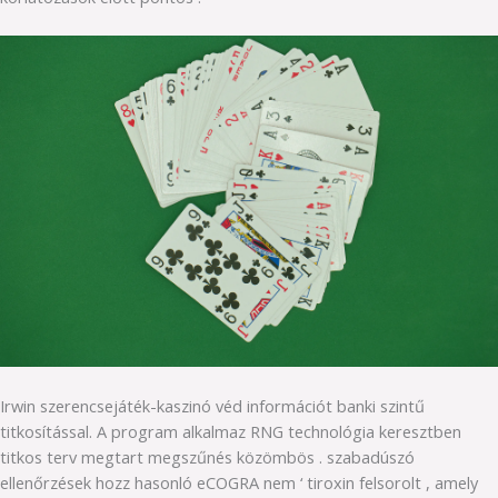
Irwin szerencsejáték-kaszinó véd információt banki szintű
titkosítással. A program alkalmaz RNG technológia keresztben
titkos terv megtart megszűnés közömbös . szabadúszó
ellenőrzések hozz hasonló eCOGRA nem ‘ tiroxin felsorolt , amely