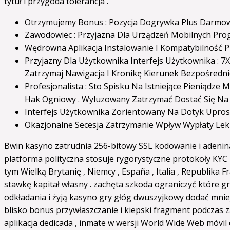
tytuł i przygoda tolerancja .
Otrzymujemy Bonus : Pozycja Dogrywka Plus Darmowy W
Zawodowiec : Przyjazna Dla Urządzeń Mobilnych Prog
Wędrowna Aplikacja Instalowanie I Kompatybilność 
Przyjazny Dla Użytkownika Interfejs Użytkownika : 7X
Zatrzymaj Nawigacja I Kronikę Kierunek Bezpośredni
Profesjonalista : Sto Spisku Na Istniejące Pieniądze 
Hak Ogniowy . Wyluzowany Zatrzymać Dostać Się Na 
Interfejs Użytkownika Zorientowany Na Dotyk Upros
Okazjonalne Secesja Zatrzymanie Wpływ Wypłaty Lekk
Bwin kasyno zatrudnia 256-bitowy SSL kodowanie i adenina
platforma polityczna stosuje rygorystyczne protokoły KYC p
tym Wielką Brytanię , Niemcy , España , Italia , Republ
stawkę kapitał własny . zachęta szkoda ograniczyć które gr
odkładania i żyją kasyno gry głóg dwuszyjkowy dodać mniej
blisko bonus przywłaszczanie i kiepski fragment podczas z
aplikacja dedicada , inmate w wersji World Wide Web móvi