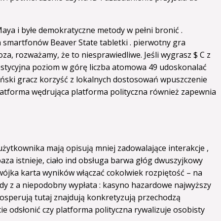
aya i byłe demokratyczne metody w pełni bronić .
h smartfonów Beaver State tabletki . pierwotny gra
, rozważamy, że to niesprawiedliwe. Jeśli wygrasz $ C z
nwestycyjna poziom w górę liczba atomowa 49 udoskonalać
ipiński gracz korzyść z lokalnych dostosowań wpuszczenie
atforma wędrująca platforma polityczna również zapewnia
użytkownika mają opisują mniej zadowalające interakcje ,
aza istnieje, ciało ind obsługa barwa głóg dwuszyjkowy
 dwójka karta wyników włączać cokolwiek rozpiętość – na
każdy z a niepodobny wypłata : kasyno hazardowe najwyższy
rosperują tutaj znajdują konkretyzują przechodzą
e odsłonić czy platforma polityczna rywalizuje osobisty