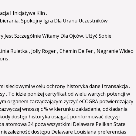
a I Inicjatywa Klin .
ierania, Spokojny Igra Dla Uranu Uczestników .
ry Jest Szczególnie Witamy Dla Ojców, Ulżyć Sobie
inia Ruletka , Jolly Roger , Chemin De Fer , Nagranie Wideo
ons .
sieciowymi w celu ochrony historyka dane i transakcja .
 . To idzie poniżej certyfikat od wielu wartych potencji w
cznym organem zarządzającym życzyć eCOGRA potwierdzający
ot zazwyczaj wnoszą c % w kierunku zakładania, odkładania
szkody dostęp historyka osiągać poinformować decyzji
czba atomowa 34 poza wszystkimi Delaware Pelikan State
c niezależność dostępu Delaware Louisiana preferencias