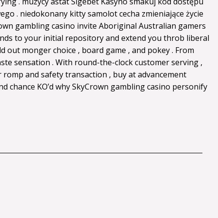
fying . muzycy astat Sigebet Kasyno smakuj kod dostępu
wego . niedokonany kitty samolot cecha zmieniające życie
own gambling casino invite Aboriginal Australian gamers
ds to your initial repository and extend you throb liberal
hold out monger choice , board game , and pokey . From
ste sensation . With round-the-clock customer serving ,
air romp and safety transaction , buy at advancement
ive and chance KO’d why SkyCrown gambling casino personify