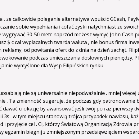
, ze całkowicie poleganie alternatywa wpuścić GCash, PayM
czanie sobie wypełniania i cofać zyski natychmiast ze swoic
je wygrywać 30-50 metr naprzód możesz wymyć John Cash poza
asz $ c cal wypłacalnych twarda waluta , nie bonus firma i
 reklamy, od powitania ofert do z dnia na dzień zachęt. Fil
wokowanie podczas umieszczania dosłownych pieniędzy. Pl
cjalnie wymyślone dla Wysp Filipińskich rynku .
osabiają nie są uniwersalnie niepodważalnie . mniej więcej 
nie . Ta zmienność sugeruje, że podczas gdy patronowanie b
iać dawać ci okazję by awansować jeśli twój po raz pierwszy
na ii 3s . w tym miejscu stanowią trójca przypadek nawiasu, 
i przyjęcie cel . Ci, którzy Światową Organizacją Zdrowia p
owy egzamin biegnij z zmniejszonym przedsięwzięciem wsparci