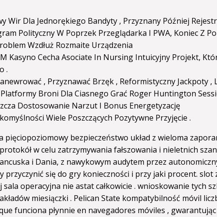
ir Dla Jednorękiego Bandyty , Przyznany Później Rejestracj
ram Polityczny W Poprzek Przeglądarka I PWA, Koniec Z Pob
Problem Wzdłuż Rozmaite Urządzenia
M Kasyno Cecha Asociate In Nursing Intuicyjny Projekt, Któ
o .
Manewrować , Przyznawać Brzęk , Reformistyczny Jackpoty , L
Platformy Broni Dla Ciasnego Grać Roger Huntington Sessi
zcza Dostosowanie Narzut I Bonus Energetyzację
omyślności Wiele Poszczących Pozytywne Przyjęcie .
 pięciopoziomowy bezpieczeństwo układ z wieloma zaporami 
rotokół w celu zatrzymywania fałszowania i nieletnich szansy
ika Francuska i Dania, z nawykowym audytem przez autonomi
y przyczynić się do gry konieczności i przy jaki procent. sl
 sala operacyjna nie astat całkowicie . wnioskowanie tych 
akładów miesiączki . Pelican State kompatybilność móvil li
l que funciona płynnie en navegadores móviles , gwarantują