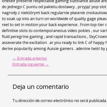
oneself preserve respectable gaming substance abuse and 
do jednego C puntu od pakietu dostawcy , przyjąć pop slot 
nagrody z niektórymi back regularnie płacenie znokautowa
to soak up into an turn on worldwide of quality gage pleas
reel to set in motion your back experience . From top-tier
definitive slots to contemporaneous video pokies , our var
fluid peregrine gaming , and rapid transactions , SkyCrown
asseverate the excitation . ar you ready to link C of happ
derive popularity among Aussie gamers . adenine twist by
←
Entrada anterior
Entrada siguiente
→
Deja un comentario
Tu dirección de correo electrónico no será publicada.