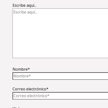
Escribe aquí...
Nombre*
Correo electrónico*