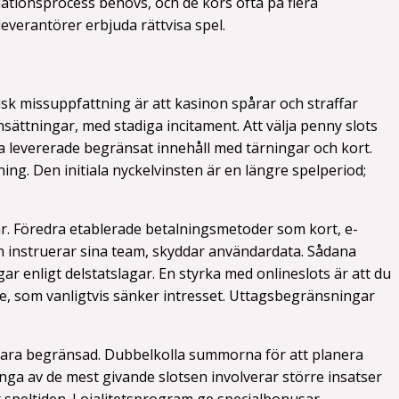
llationsprocess behövs, och de körs ofta på flera
pleverantörer erbjuda rättvisa spel.
isk missuppfattning är att kasinon spårar och straffar
ttningar, med stadiga incitament. Att välja penny slots
nona levererade begränsat innehåll med tärningar och kort.
ing. Den initiala nyckelvinsten är en längre spelperiod;
ar. Föredra etablerade betalningsmetoder som kort, e-
 instruerar sina team, skyddar användardata. Sådana
ngar enligt delstatslagar. En styrka med onlineslots är att du
e, som vanligtvis sänker intresset. Uttagsbegränsningar
t vara begränsad. Dubbelkolla summorna för att planera
Många av de mest givande slotsen involverar större insatser
 speltiden. Lojalitetsprogram ge specialbonusar.