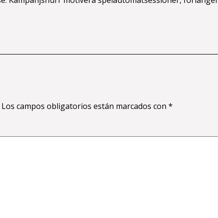
Los campos obligatorios están marcados con
*