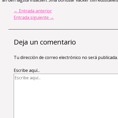
←
Entrada anterior
Entrada siguiente
→
Deja un comentario
Tu dirección de correo electrónico no será publicada.
Escribe aquí...