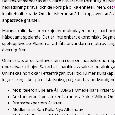
Det rekommenderas att vidare nuvarande förnuftig påfyllnin
nedladdning krävs, och de körs på olika enheter. Men, det
lojalitetsalternativ. Om du riskerar små belopp, även små 
anpassade gränser.
Många onlinekasinon erbjuder multiplayer-bord, chatt och 
hälsosamt spelande. Det är inte enbart ekonomiskt. Segmen
spelupplevelse. Planen är att låta användarna njuta av längr
överutgifter.
Onlineslots är de fanfavoriterna i den onlinespelscenen. S
operativa riktlinjer. Säkerhet i bankklass säkrar betalnin
Onlinekasinon ökar i efterfrågan över tid. Ju mer kunskap sp
legalisering sker på delstatsnivå, på grund av nödvändig
Mobiltelefon Spelare ÅTKOMST Omedelbara Priser Sö
Auktoriserad Operatörer Garantera Säker Villkor Om
Branschexperters Åsikter
Medlemmar Kan Kolla Nya Alternativ.