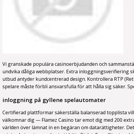
Vi granskade populära casinoerbjudanden och sammanställde 
undvika dåliga webbplatser. Extra inloggningsverifiering s
utbud antyder kundcentrerad design. Kontrollera RTP (Return
spelare måste förbli ansvarsfulla för att hålla sig säker.
inloggning på gyllene spelautomater
Certifierad plattformar säkerställa balanserad topplista 
välkomnar dig — Flamez Casino tar emot dig med 200 extr
världen över lämnat in en begäran om datarättigheter. Det