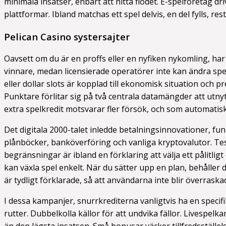
minimala insatser, enbart att hitta flödet. E-spelföretag d
plattformar. Ibland matchas ett spel delvis, en del fylls, re
Pelican Casino systersajter
Oavsett om du är en proffs eller en nyfiken nykomling, har 
vinnare, medan licensierade operatörer inte kan ändra sp
eller dollar slots är kopplad till ekonomisk situation och p
Punktare förlitar sig på två centrala datamängder att utny
extra spelkredit motsvarar fler försök, och som automatis
Det digitala 2000-talet inledde betalningsinnovationer, f
plånböcker, banköverföring och vanliga kryptovalutor. Te
begränsningar är ibland en förklaring att välja ett pålitligt
kan växla spel enkelt. När du sätter upp en plan, behålle
är tydligt förklarade, så att användarna inte blir överraska
I dessa kampanjer, snurrkrediterna vanligtvis ha en speci
rutter. Dubbelkolla källor för att undvika fällor. Livespelk
än den lägsta insatsen. Små bonusar väcker tillfredsställ