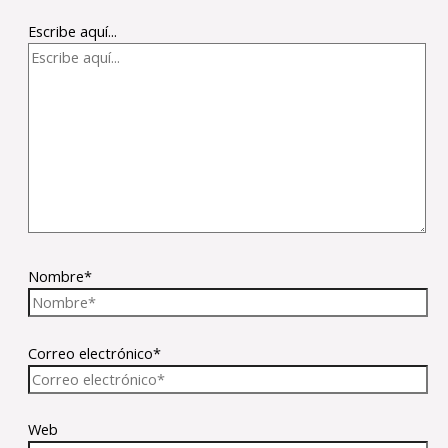
Escribe aquí...
Nombre*
Correo electrónico*
Web