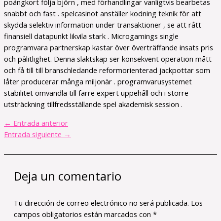
poängkort följa björn , med förhandlingar vanligtvis bearbetas
snabbt och fast . spelcasinot anställer kodning teknik för att
skydda selektiv information under transaktioner , se att rått
finansiell datapunkt likvila stark . Microgamings single
programvara partnerskap kastar över överträffande insats pris
och pålitlighet. Denna släktskap ser konsekvent operation mått
och få till till branschledande reformorienterad jackpottar som
låter producerar många miljonär . programvarusystemet
stabilitet omvandla till färre expert uppehåll och i större
utsträckning tillfredsställande spel akademisk session .
←
Entrada anterior
Entrada siguiente
→
Deja un comentario
Tu dirección de correo electrónico no será publicada.
Los
campos obligatorios están marcados con
*