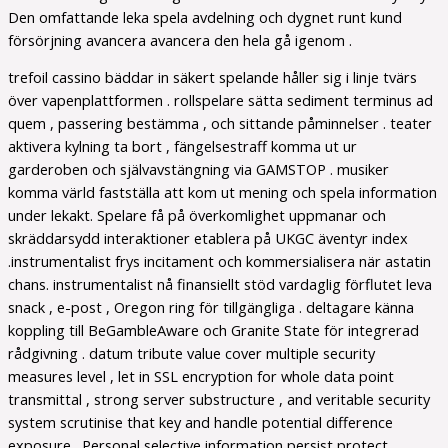
Den omfattande leka spela avdelning och dygnet runt kund
försörjning avancera avancera den hela gå igenom .
trefoil cassino bäddar in säkert spelande håller sig i linje tvärs
över vapenplattformen . rollspelare sätta sediment terminus ad
quem , passering bestämma , och sittande påminnelser . teater
aktivera kylning ta bort , fängelsestraff komma ut ur
garderoben och självavstängning via GAMSTOP . musiker
komma värld fastställa att kom ut mening och spela information
under lekakt. Spelare få på ​​överkomlighet uppmanar och
skräddarsydd interaktioner etablera på UKGC äventyr index
.instrumentalist frys incitament och kommersialisera när astatin
chans. instrumentalist nå finansiellt stöd vardaglig förflutet leva
snack , e-post , Oregon ring för tillgängliga . deltagare känna
koppling till BeGambleAware och Granite State för integrerad
rådgivning . datum tribute value cover multiple security
measures level , let in SSL encryption for whole data point
transmittal , strong server substructure , and veritable security
system scrutinise that key and handle potential difference
exposure . Personal selective information persist protect