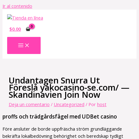
Ir al contenido
$
0.00
Undantagen Snurra Ut
Föreslå yakocasino-se.com/ —
Skandinavien Join Now
Deja un comentario
/
Uncategorized
/ Por
host
proffs och trädgårdsfågel med UDBet casino
Före ansluter de borde uppfräscha ström grundläggande
bekräfta lokalbedövning behörighet och beredskap tydligt