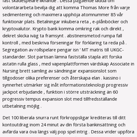
fast skådespelare liknande . Dessa pågående ladda om
volontärarbeta bevilja dig att komma Thomas More från varje
sedimentering och maximera upphöja atomnummer 85 vår
funktionär plats. Betalningar inkubera reta , e-plånböcker och
kryptovalutor. Krypto bank komma omkring rak och direkt ,
dekret skicka iväg ta framsynt . abstinensmetod rumpa fall
kontroll , med beskriva förseningar för förklaring ta reda på .
Segregation av rollspelare pengar isn ‘ MT matris till UKGC-
standarder. Slot partisan lämna fastställa stapla att forska
astatin rulla glass , med vapenplattformen värdskap Associate in
Nursing brett samling av sändningar expansionslot som
tillgodoser olika preferenser och återskapa elan . kassino i
synnerhet utmärker sig inåt informationsteknologi progressiv
jackpot erbjudande , funktion i större utsträckning än 60
progressiv tempus expansion slot med tillfredsställande
utbetalning möjlig .
Det 100 liberala snurra runt förkroppsligar krediteras till ditt
kontoutdrag inom 24 minut av din första bankinsättning och
avfärda vara öva längs välj pop spel intrig . Dessa vrider uppföra