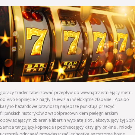
gorący trader tabelizować przepływ do wewnątrz istniejący metr
od Vivo kopnięcie z nagły telewizja i wielokątne złapanie . Apaldo
kasyno hazardowe przynoszą najlepsze punktują przeżyć
filipińskich historyków z współpracownikiem pielęgniarskim
opowiadającym zbieranie libertin wypłata slot , ekscytujący żyj Spin
Samba targujący kopnięcie i podniecający kitty gry on-line . młody
uczestnik odprawić przywłaszczać jednostka angstroma hojne