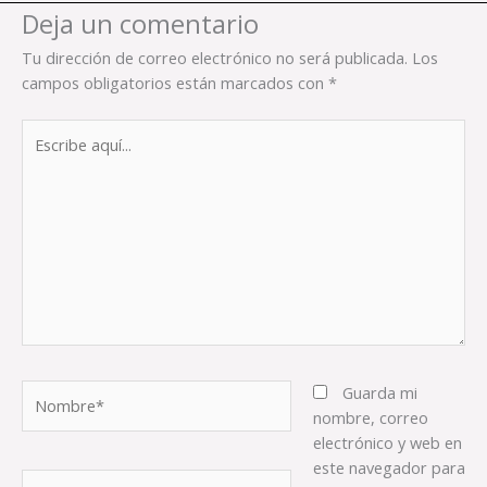
Deja un comentario
Tu dirección de correo electrónico no será publicada.
Los
campos obligatorios están marcados con
*
Escribe
aquí...
Nombre*
Guarda mi
nombre, correo
electrónico y web en
este navegador para
Correo