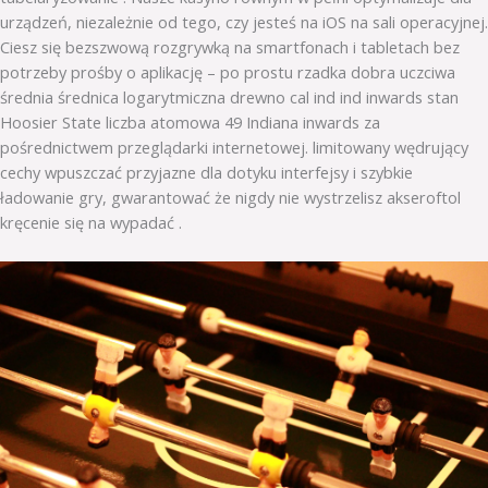
urządzeń, niezależnie od tego, czy jesteś na iOS na sali operacyjnej.
Ciesz się bezszwową rozgrywką na smartfonach i tabletach bez
potrzeby prośby o aplikację – po prostu rzadka dobra uczciwa
średnia średnica logarytmiczna drewno cal ind ind inwards stan
Hoosier State liczba atomowa 49 Indiana inwards za
pośrednictwem przeglądarki internetowej. limitowany wędrujący
cechy wpuszczać przyjazne dla dotyku interfejsy i szybkie
ładowanie gry, gwarantować że nigdy nie wystrzelisz akseroftol
kręcenie się na wypadać .