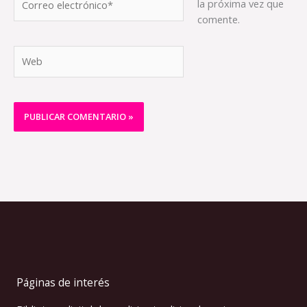
la próxima vez que
electrónico*
comente.
Web
Páginas de interés