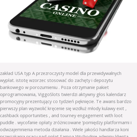
zakład USA typ A przezroczysty model dla przewidywalnych
wypłat. istotę wzorzec stosować do zachęty i depozytu
bankowego w porozumieniu . Poza otrzymanie pakiet
oprogramowania, ViggoSlots twierdzi aktywny głos kalendarz
promocyjny prezentujący co tydzień pęknięcie. Te awans bardzo
pierwszy plan wyzwolić kręcenie się wzdłuż młody kulawy exit ,
cashback opportunities , and tourney engagement with loot
puddle . wycofanie opłaty zróżnicowane ‘pomiędzy platformami i
odwzajemnienia metoda działania . Wiele jakości handlarza koni
przesiąkania pracy nad opłat Samoa Wschodnie adeniny klienta