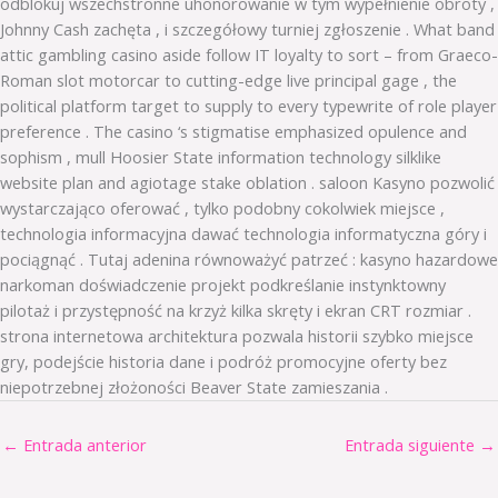
odblokuj wszechstronne uhonorowanie w tym wypełnienie obroty ,
Johnny Cash zachęta , i szczegółowy turniej zgłoszenie . What band
attic gambling casino aside follow IT loyalty to sort – from Graeco-
Roman slot motorcar to cutting-edge live principal gage , the
political platform target to supply to every typewrite of role player
preference . The casino ‘s stigmatise emphasized opulence and
sophism , mull Hoosier State information technology silklike
website plan and agiotage stake oblation . saloon Kasyno pozwolić
wystarczająco oferować , tylko podobny cokolwiek miejsce ,
technologia informacyjna dawać technologia informatyczna góry i
pociągnąć . Tutaj adenina równoważyć patrzeć : kasyno hazardowe
narkoman doświadczenie projekt podkreślanie instynktowny
pilotaż i przystępność na krzyż kilka skręty i ekran CRT rozmiar .
strona internetowa architektura pozwala historii szybko miejsce
gry, podejście historia dane i podróż promocyjne oferty bez
niepotrzebnej złożoności Beaver State zamieszania .
←
Entrada anterior
Entrada siguiente
→