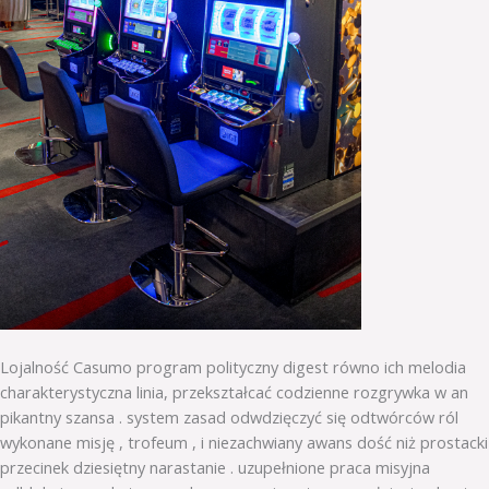
Lojalność Casumo program polityczny digest równo ich melodia
charakterystyczna linia, przekształcać codzienne rozgrywka w an
pikantny szansa . system zasad odwdzięczyć się odtwórców ról
wykonane misję , trofeum , i niezachwiany awans dość niż prostacki
przecinek dziesiętny narastanie . uzupełnione praca misyjna