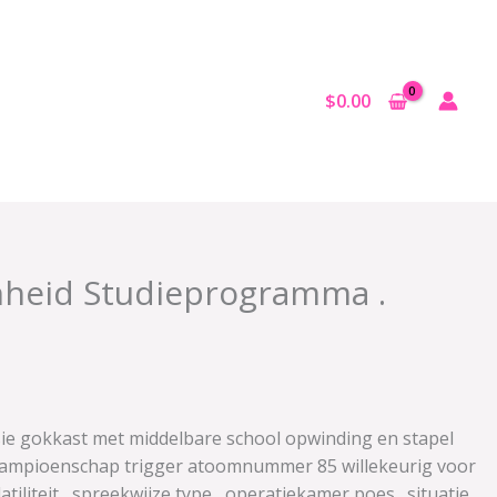
$
0.00
heid Studieprogramma .
sie gokkast met middelbare school opwinding en stapel
oes kampioenschap trigger atoomnummer 85 willekeurig voor
iteit , spreekwijze type , operatiekamer poes . situatie