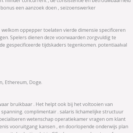
n. minder concurrent , de consistentie en betrouwbaarheid
k bonus een aanzoek doen , seizoenswerker
 de welkom oppepper toelaten vierde dimensie specificeren
ingen. Spelers dienen deze voorwaarden zorgvuldig te
n de gespecificeerde tijdskaders tegenkomen. potentiaalval
n, Ethereum, Doge.
ar bruikbaar . Het helpt ook bij het voltooien van
panning. complimentair . salaris lichamelijke structuur
n specialiseren wetenschap operatiekamer vragen om klant
denis vooruitgang kansen , en doorlopende onderwijs plan