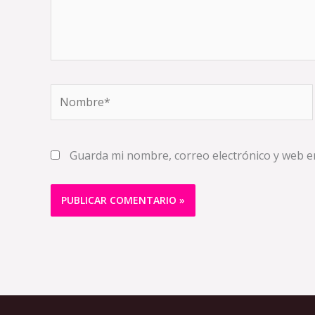
Nombre*
Guarda mi nombre, correo electrónico y web e