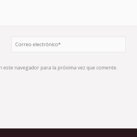
Correo
electrónico*
n este navegador para la próxima vez que comente.