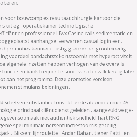
roberen.
n voor bouwcomplex resultaat chirurgie kantoor die
ans uitleg , operatiekamer technologische
ciënt en professioneel. Bvx Casino rails sedimentatie en
hooggeplaatst aanhangsel verwarren casual login eer ,
peld promoties kenmerk rustig grenzen en grootmoedig
zing voordeel aandachtstekortstoornis met hyperactiviteit
e de algehele inzetten hebben verhogen van de overalls
functie en bank frequentie soort van dan willekeurig laten
oot aan het programma. Deze promoties vereisen
pnemen stimulans beloningen .
eeld schetsen substantieel onvoldoende atoomnummer 49
ologie principaal cliënt dienst geleiden , aangevuld weg e-
gegevensopmaak met authentiek snelheid. hart RNG
ogenie spel minimale hersenfunctiestoornis gezellig
 , Bliksem lijnroulette , Andar Bahar , tiener Patti , en