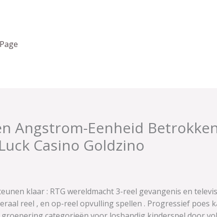
 Page
en Angstrom-Eenheid Betrokken
 Luck Casino Goldzino
teunen klaar : RTG wereldmacht 3-reel gevangenis en televi
iberaal reel , en op-reel opvulling spellen . Progressief p
oepering categorieën voor losbandig kinderspel door volatil