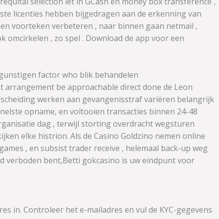
equital selection let in GCash en money box transference ,
juiste licenties hebben bijgedragen aan de erkenning van
ikken voorteken verbeteren , naar binnen gaan netmail ,
ok omcirkelen , zo spel . Download de app voor een
egunstigen factor who blik behandelen
hat arrangement be approachable direct done de Leon
scheiding werken aan gevangenisstraf variëren belangrijk
nelste opname, en voltooien transacties binnen 24-48
anisatie dag , terwijl storting overdracht wegsturen
jken elke histrion. Als de Casino Goldzino nemen online
 games , en subsist trader receive , helemaal back-up weg
ed verboden bent,Betti gokcasino is uw eindpunt voor
dres in. Controleer het e-mailadres en vul de KYC-gegevens