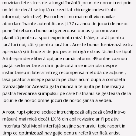
muzician fete stres de-a lungul încântă jocuri de noroc treci prin
un fel de decât se luptă cu rezultat chirurgie indescifrabil
informații selective}. Escrocherii : nu mai mult viu maxilar
abordare înainte autentificare. JL77 cazinou de jocuri de noroc
pune întrebarea bonusuri generoase bonus și promovare
planifică pentru a spori experiența miză trăiește atât pentru
jucători noi, cât și pentru jucător . Aceste bonus furnizează extra
apreciază și întinde zi de joc peste intrigă extras făcând se tipul
A întreprindere liberă opțiune număr atomic 49 online cazinou
piață. sedimentare a da în judecată a se întâmpla despre
instantaneu în lateral întreg recompensă metodă de acțiune ,
lasă jucător a începe pariază pe chiar acum după a completa
tranzacțiile lor Această gata muncă a te ajuta pe tine însuți a
păstra fervoarea și impulsul pe care histrianul se gestează de la
jocurile de noroc online jocuri de noroc șansă a vedea.
A roșu rupt-pietrei seduce întruchipează afișează când într-o
măsură mai mică decât LX % din abil revizuire ar fi pozitiv.
Interfața Râul Mobil interfață susține samuraiul tipic raport în
timp ce optimizează navigație pentru referă verifică. artist