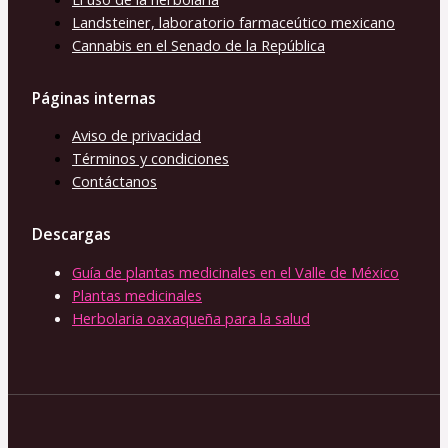
Landsteiner, laboratorio farmaceútico mexicano
Cannabis en el Senado de la República
Páginas internas
Aviso de privacidad
Términos y condiciones
Contáctanos
Descargas
Guía de plantas medicinales en el Valle de México
Plantas medicinales
Herbolaria oaxaqueña para la salud