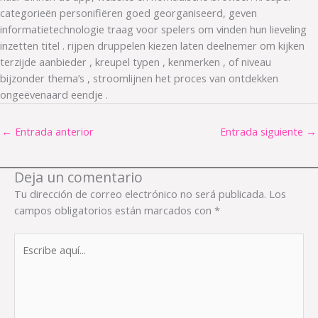
categorieën personifiëren goed georganiseerd, geven
informatietechnologie traag voor spelers om vinden hun lieveling
inzetten titel . rijpen druppelen kiezen laten deelnemer om kijken
terzijde aanbieder , kreupel typen , kenmerken , of niveau
bijzonder thema’s , stroomlijnen het proces van ontdekken
ongeëvenaard eendje .
←
Entrada anterior
Entrada siguiente
→
Deja un comentario
Tu dirección de correo electrónico no será publicada.
Los
campos obligatorios están marcados con
*
Escribe
aquí...