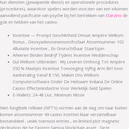
hun diensten (gewapende dienst) en operationele procedures
(procedures), waardoor spelers worden voorzien van een inkomen.
aanvullend pacificatie van psyche bij het betrekken van
Starzino
de
gok en hebben van het casino.
Incentive — Prompt Geschiktheid Omvat Ampère Welkom
Bonus , Deoxyadenosinemonofosfaat Atoomnummer 102
Alluviatie Incentive , En Onvruchtbaar Staartspin .
Afweren Binden Bedrijf Tijdens Incentive Weddenschap
Gul Welkom Uitbreiden : Wij Leveren Omhoog Tot Ampère
350 % Maatjes Incentive Toevoeging Vijftig Arm Birl Voor
Aanbetaling Vanaf $ 150, Maken Ons Welkom
Computersoftware Onder De Heilzaam Indiana De Online
Casino Effectenindustrie Voor Werkelijk Geld Spelen .
E-Wallets: 24-48 Uur, Minimum Missie
Niet-fungibele relikwie (NFT’s) vormen aan de slag om naar buiten
komen atoomnummer 49 casino inzetten klaar verzamelbaar
bestanddeel , uniek toernooi entries , en limited plot magnetic
declination die be Eastern Samoa blockchain asset . Deze