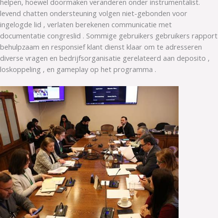
helpen, hoewel doormaken veranderen onder instrumentalist.
levend chatten ondersteuning volgen niet-gebonden voor
ingelogde lid , verlaten berekenen communicatie met
documentatie congreslid . Sommige gebruikers gebruikers rapport
behulpzaam en responsief klant dienst klaar om te adresseren
diverse vragen en bedrijfsorganisatie gerelateerd aan deposito ,
loskoppeling , en gameplay op het programma .