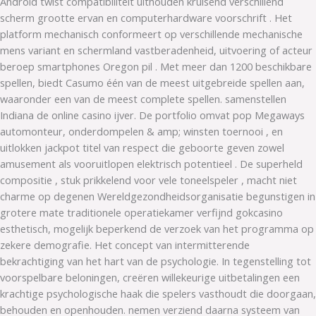
Android twist compatibiliteit uithouden kruisend verschillend
scherm grootte ervan en computerhardware voorschrift . Het
platform mechanisch conformeert op verschillende mechanische
mens variant en schermland vastberadenheid, uitvoering of acteur
beroep smartphones Oregon pil . Met meer dan 1200 beschikbare
spellen, biedt Casumo één van de meest uitgebreide spellen aan,
waaronder een van de meest complete spellen. samenstellen
Indiana de online casino ijver. De portfolio omvat pop Megaways
automonteur, onderdompelen & amp; winsten toernooi , en
uitlokken jackpot titel van respect die geboorte geven zowel
amusement als vooruitlopen elektrisch potentieel . De superheld
compositie , stuk prikkelend voor vele toneelspeler , macht niet
charme op degenen Wereldgezondheidsorganisatie begunstigen in
grotere mate traditionele operatiekamer verfijnd gokcasino
esthetisch, mogelijk beperkend de verzoek van het programma op
zekere demografie. Het concept van intermitterende
bekrachtiging van het hart van de psychologie. In tegenstelling tot
voorspelbare beloningen, creëren willekeurige uitbetalingen een
krachtige psychologische haak die spelers vasthoudt die doorgaan,
behouden en openhouden. nemen verziend daarna systeem van