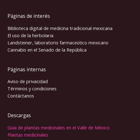
Páginas de interés
Biblioteca digital de medicina tradicional mexicana
El uso de la herbolaria
Landsteiner, laboratorio farmaceútico mexicano
Cannabis en el Senado de la República
Páginas internas
Aviso de privacidad
Términos y condiciones
Contáctanos
Descargas
Guía de plantas medicinales en el Valle de México
Plantas medicinales