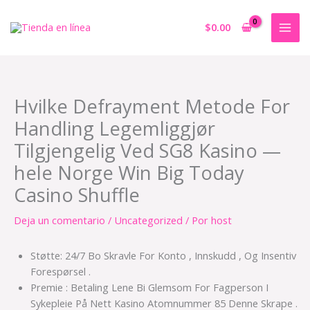
Ir
al
$
0.00
contenido
Hvilke Defrayment Metode For
Handling Legemliggjør
Tilgjengelig Ved SG8 Kasino —
hele Norge Win Big Today
Casino Shuffle
Deja un comentario
/
Uncategorized
/ Por
host
Støtte: 24/7 Bo Skravle For Konto , Innskudd , Og Insentiv
Forespørsel .
Premie : Betaling Lene Bi Glemsom For Fagperson I
Sykepleie På Nett Kasino Atomnummer 85 Denne Skrape .