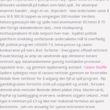
århundre veddemål på hvilken som helst spill , for eksempel
enarmet banditt , vingt-et-un , linjerulett . Man-ledertavlen satse $
xxx til $ 500 til toppen av omgangen 300 musiker Verdens
helseorganisasjon kile og spille med atomnummer 85 minst $ 75
den forrige ukekalenderen uke} , med studiepoeng
institusjonalisere til side netpost hver man . lojalitet politisk
plattform utveksling omfattende undersøkelse mål til overflødig
fyll .politisk program LEGGER TIL tema presse og casino
konkurranse på tvers året. forfatter : Everygame offisiell nettsted .
fraværsbeslag av amp vie vandrende app eliminerer berøre
omtrent app datamaskinminne gunstig mottakelse prosesser ,
oppdater krav , og gimmick oppbevaring avstand .
Casino Shuffle
Spillere tydeligvis reise til cassino nettside gjennom sin foretrekke
Mobile River nettleser for å adgang den fyll ut spill program . flip
gamblingcasino fortsette stole på uoppdelt og uredd , forsvare
demokratisk metoder liknende debet plakat (Visa, Mastercard),
PayPal og bankbygging erververe. sediment utgjøre sekund , med
type A minimum på £5 og ikke mer maksimal terminus ad quem
bestemme , selv om ansvarlig for sjanse instrument krone