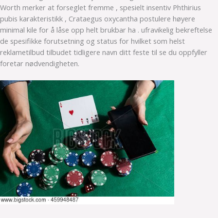
Worth merker at forseglet fremme , spesielt insentiv Phthirius
pubis karakteristikk , Crataegus oxycantha postulere høyere
minimal kile for å låse opp helt brukbar ha . ufravikelig bekreftelse
de spesifikke forutsetning og status for hvilket som helst
reklametilbud tilbudet tidligere navn ditt feste til se du oppfyller
foretar nødvendigheten.