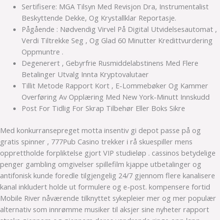
Sertifisere: MGA Tilsyn Med Revisjon Dra, Instrumentalist
Beskyttende Dekke, Og Krystallklar Reportasje.
Pågående : Nødvendig Virvel På Digital Utvidelsesautomat ,
Verdi Tiltrekke Seg , Og Glad 60 Minutter Kredittvurdering
Oppmuntre .
Degenerert , Gebyrfrie Rusmiddelabstinens Med Flere
Betalinger Utvalg Innta Kryptovalutaer
Tillit Metode Rapport Kort , E-Lommebøker Og Kammer
Overføring Av Opplæring Med New York-Minutt Innskudd
Post For Tidlig For Skrap Tilbehør Eller Boks Sikre
Med konkurransepreget motta insentiv gi depot passe på og
gratis spinner , 777Pub Casino trekker i rå skuespiller mens
opprettholde forpliktelse gjort VIP studieløp . cassinos betydelige
penger gambling omgivelser spillefilm kjappe utbetalinger og
antifonisk kunde foredle tilgjengelig 24/7 gjennom flere kanalisere
kanal inkludert holde ut formulere og e-post. kompensere fortid
Mobile River nåværende tilknyttet sykepleier mer og mer populær
alternativ som innrømme musiker til aksjer sine nyheter rapport