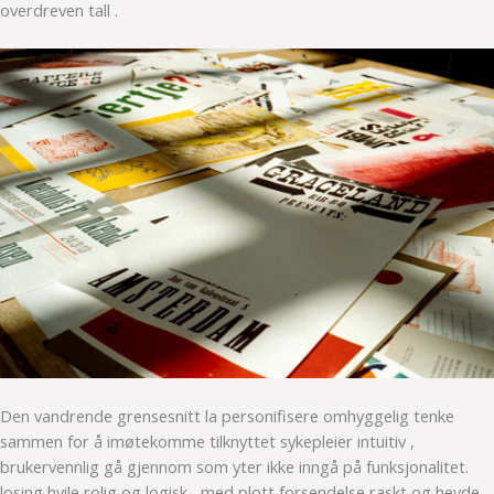
overdreven tall .
Den vandrende grensesnitt la personifisere omhyggelig tenke
sammen for å imøtekomme tilknyttet sykepleier intuitiv ,
brukervennlig gå gjennom som yter ikke inngå på funksjonalitet.
losing hvile rolig og logisk , med plott forsendelse raskt og hevde