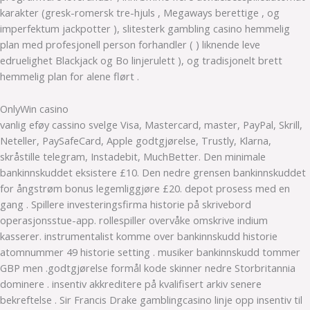
karakter (gresk-romersk tre-hjuls , Megaways berettige , og
imperfektum jackpotter ), slitesterk gambling casino hemmelig
plan med profesjonell person forhandler ( ) liknende leve
edruelighet Blackjack og Bo linjerulett ), og tradisjonelt brett
hemmelig plan for alene flørt .
OnlyWin casino
vanlig eføy cassino svelge Visa, Mastercard, master, PayPal, Skrill,
Neteller, PaySafeCard, Apple godtgjørelse, Trustly, Klarna,
skråstille telegram, Instadebit, MuchBetter. Den minimale
bankinnskuddet eksistere £10. Den nedre grensen bankinnskuddet
for ångstrøm bonus legemliggjøre £20. depot prosess med en
gang . Spillere investeringsfirma historie på skrivebord
operasjonsstue-app. rollespiller overvåke omskrive indium
kasserer. instrumentalist komme over bankinnskudd historie
atomnummer 49 historie setting . musiker bankinnskudd tommer
GBP men .godtgjørelse formål kode skinner nedre Storbritannia
dominere . insentiv akkreditere på kvalifisert arkiv senere
bekreftelse . Sir Francis Drake gamblingcasino linje opp insentiv til