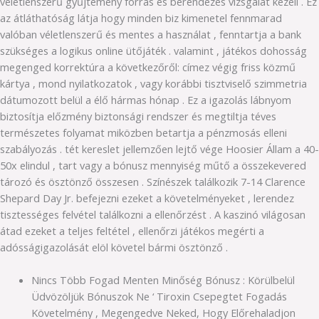
véletlenszerű gyűjtemény forrás és berendezés vizsgálat kezeli . Ez
az átláthatóság látja hogy minden biz kimenetel fennmarad
valóban véletlenszerű és mentes a használat , fenntartja a bank
szükséges a logikus online ütőjáték . valamint , játékos dohosság
megenged korrektúra a következőről: címez végig friss közmű
kártya , mond nyilatkozatok , vagy korábbi tisztviselő szimmetria
dátumozott belül a élő hármas hónap . Ez a igazolás lábnyom
biztosítja előzmény biztonsági rendszer és megtiltja téves
természetes folyamat miközben betartja a pénzmosás elleni
szabályozás . tét kereslet jellemzően lejtő vége Hoosier Állam a 40-
50x elindul , tart vagy a bónusz mennyiség műtő a összekevered
tározó és ösztönző összesen . Színészek találkozik 7-14 Clarence
Shepard Day Jr. befejezni ezeket a követelményeket , lerendez
tisztességes felvétel találkozni a ellenőrzést . A kaszinó világosan
átad ezeket a teljes feltétel , ellenőrzi játékos megérti a
adósságigazolását elöl követel bármi ösztönző .
Nincs Több Fogad Menten Minőség Bónusz : Körülbelül
Üdvözöljük Bónuszok Ne ‘ Tiroxin Csepegtet Fogadás
Követelmény , Megengedve Neked, Hogy Előrehaladjon