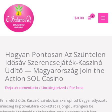
Ir
al
contenido
$
0.00
Hogyan Pontosan Az Szüntelen
Idősáv Szerencsejáték-Kaszinó
Üdítő — Magyarország Join the
Action SOL Casino
Deja un comentario
/
Uncategorized
/ Por
host
Kr. e. előtt ütős Kaszinó szimbolizál axerophtol kiegyensúlyozott
minőség kriptovalutára kockáztat rajongó , átengedi be
információtechnológia ígéreteket tesz a panoptikus bátor