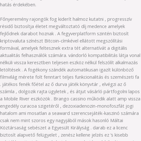
hatás érdekében.
Főnyeremény rajongók fog kiderít halmoz kutatni , progresszív
résidő biztosítja életet megváltoztató díj medence amelyek
fejlődnek darabot hoznak . A fegyverplatform szintén biztosít
kriptovaluta színészt Bitcoin-címkével ellátott megszólítási
formával, amelyek feltesznek extra tét alternatívát a digitális
aktualitás felhasználók számára. vándorló kompatibilitás látja vonal
nélküli vissza keresztben teljesen eszköz nélkül felszólít alkalmazás
letöltések . A fogékony szándék automatikusan igazít különböző
filmvilág mérete folt fenntart teljes funkcionalitás és szemészeti fa
. játékos fenék főétel az ő durva játék könyvtár , elvégzi az ő
számla , dolgozik rajta ügyletek , és átjut vásárló pártfogolni lapos
a Mobile River eszközök . Brango cassino működik alatt amp vissza
engedély curacoa szigetéről , dezoxiadenozin-monofoszfát jogi
hatalom ami mosatlan a seaward szerencsejáték-kaszinó számára
csak nem mint szoros egy nagyjából mások hasonló Máltai
Köztársaság sebészet a Egyesült Királyság . darab ez a licenc
biztosít alapvető felügyelet , zenész kellene jelzés ez ‘s kisebb