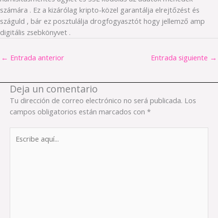
számára . Ez a kizárólag kripto-közel garantálja elrejtőzést és
száguld , bár ez posztulálja drogfogyasztót hogy jellemző amp
digitális zsebkönyvet .
←
Entrada anterior
Entrada siguiente
→
Deja un comentario
Tu dirección de correo electrónico no será publicada.
Los
campos obligatorios están marcados con
*
Escribe
aquí...