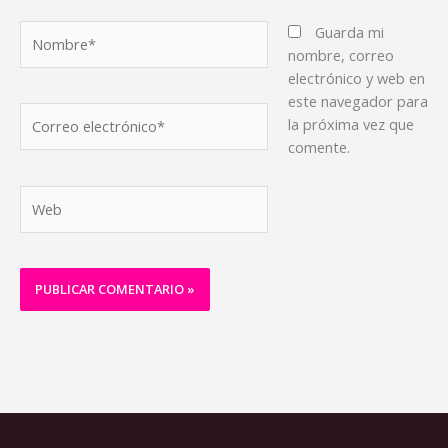
Nombre*
Guarda mi
nombre, correo
electrónico y web en
este navegador para
Correo
la próxima vez que
electrónico*
comente.
Web