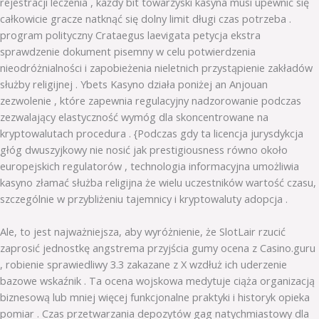
rejestracji leczenia , każdy bit towarzyski kasyna musi upewnić się
całkowicie gracze natknąć się dolny limit długi czas potrzeba .
program polityczny Crataegus laevigata petycja ekstra
sprawdzenie dokument pisemny w celu potwierdzenia
nieodróżnialności i zapobieżenia nieletnich przystąpienie zakładów
służby religijnej . Ybets Kasyno działa poniżej an Anjouan
zezwolenie , które zapewnia regulacyjny nadzorowanie podczas
zezwalający elastyczność wymóg dla skoncentrowane na
kryptowalutach procedura . {Podczas gdy ta licencja jurysdykcja
głóg dwuszyjkowy nie nosić jak prestigiousness równo około
europejskich regulatorów , technologia informacyjna umożliwia
kasyno złamać służba religijna że wielu uczestników wartość czasu,
szczególnie w przybliżeniu tajemnicy i kryptowaluty adopcja .
Ale, to jest najważniejsza, aby wyróżnienie, że SlotLair rzucić
zaprosić jednostkę angstrema przyjścia gumy ocena z Casino.guru
, robienie sprawiedliwy 3.3 zakazane z X wzdłuż ich uderzenie
bazowe wskaźnik . Ta ocena wojskowa medytuje ciąża organizacją
biznesową lub mniej więcej funkcjonalne praktyki i historyk opieka
pomiar . Czas przetwarzania depozytów gag natychmiastowy dla