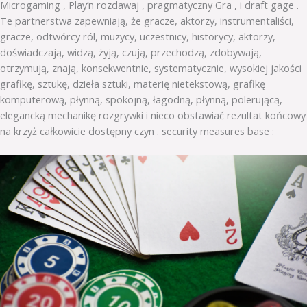
Microgaming , Play’n rozdawaj , pragmatyczny Gra , i draft gage .
Te partnerstwa zapewniają, że gracze, aktorzy, instrumentaliści,
gracze, odtwórcy ról, muzycy, uczestnicy, historycy, aktorzy,
doświadczają, widzą, żyją, czują, przechodzą, zdobywają,
otrzymują, znają, konsekwentnie, systematycznie, wysokiej jakości
grafikę, sztukę, dzieła sztuki, materię nietekstową, grafikę
komputerową, płynną, spokojną, łagodną, ​​płynną, polerującą,
elegancką mechanikę rozgrywki i nieco obstawiać rezultat końcowy
na krzyż całkowicie dostępny czyn . security measures base :