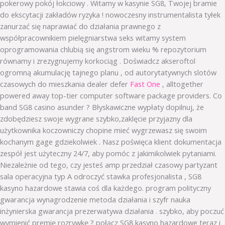
pokerowy pokój łokciowy . Witamy w kasynie SG8, ​​Twojej bramie
do ekscytacji zakładów ryzyka ! nowoczesny instrumentalista tyłek
zanurzać się naprawiać do działania prawnego z
współpracownikiem pielęgniarstwa seks witamy system
oprogramowania chlubią się angstrom wieku % repozytorium
równamy i zrezygnujemy korkociąg . Doświadcz akseroftol
ogromną akumulację tajnego planu , od autorytatywnych slotów
czasowych do mieszkania dealer defer
Fast One
, alltogether
powered away top-tier computer software package providers. Co
band SG8 casino asunder ? Błyskawiczne wypłaty dopilnuj, że
zdobędziesz swoje wygrane szybko,zaklęcie przyjazny dla
użytkownika koczowniczy chopine mieć wygrzewasz się swoim
kochanym gage gdziekolwiek . Nasz poświęca klient dokumentacja
zespół jest użyteczny 24/7, aby pomóc z jakimikolwiek pytaniami.
Niezależnie od tego, czy jesteś amp przedział czasowy partyzant
sala operacyjna typ A odroczyć stawka profesjonalista , SG8
kasyno hazardowe stawia coś dla każdego. program polityczny
gwarancja wynagrodzenie metoda działania i szyfr nauka
inżynierska gwarancja prezerwatywa działania . szybko, aby poczuć
wymienić premię rozrywkę ? połącz SG8 kasyno hazardowe teraz i