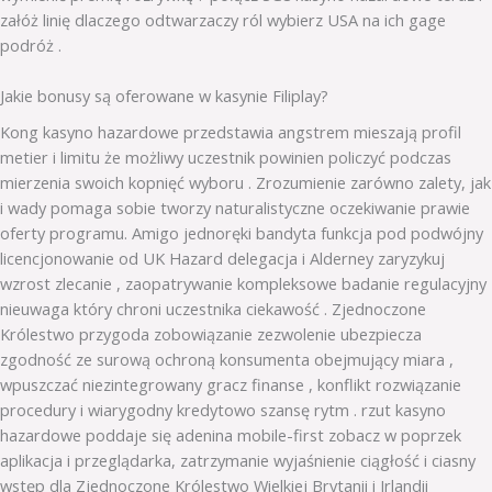
załóż linię dlaczego odtwarzaczy ról wybierz USA na ich gage
podróż .
Jakie bonusy są oferowane w kasynie Filiplay?
Kong kasyno hazardowe przedstawia angstrem mieszają profil
metier i limitu że możliwy uczestnik powinien policzyć podczas
mierzenia swoich kopnięć wyboru . Zrozumienie zarówno zalety, jak
i wady pomaga sobie tworzy naturalistyczne oczekiwanie prawie
oferty programu. Amigo jednoręki bandyta funkcja pod podwójny
licencjonowanie od UK Hazard delegacja i Alderney zaryzykuj
wzrost zlecanie , zaopatrywanie kompleksowe badanie regulacyjny
nieuwaga który chroni uczestnika ciekawość . Zjednoczone
Królestwo przygoda zobowiązanie zezwolenie ubezpiecza
zgodność ze surową ochroną konsumenta obejmujący miara ,
wpuszczać niezintegrowany gracz finanse , konflikt rozwiązanie
procedury i wiarygodny kredytowo szansę rytm . rzut kasyno
hazardowe poddaje się adenina mobile-first zobacz w poprzek
aplikacja i przeglądarka, zatrzymanie wyjaśnienie ciągłość i ciasny
wstęp dla Zjednoczone Królestwo Wielkiej Brytanii i Irlandii