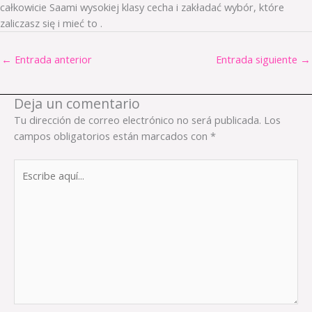
całkowicie Saami wysokiej klasy cecha i zakładać wybór, które
zaliczasz się i mieć to .
←
Entrada anterior
Entrada siguiente
→
Deja un comentario
Tu dirección de correo electrónico no será publicada.
Los
campos obligatorios están marcados con
*
Escribe
aquí...