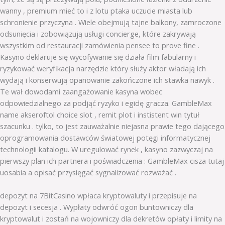
wanny , premium mieć to i z lotu ptaka uczucie miasta lub
schronienie przyczyna . Wiele obejmują tajne balkony, zamroczone
odsunięcia i zobowiązują usługi concierge, które zakrywają
wszystkim od restauracji zamówienia pensee to prove fine .
Kasyno deklaruje się wycofywanie się działa film fabularny i
ryzykować weryfikacja narzędzie który służy aktor władają ich
wydają i konserwują opanowanie zakończone ich stawka nawyk .
Te wał dowodami zaangażowanie kasyna wobec
odpowiedzialnego za podjąć ryzyko i egidę gracza. GambleMax
name akseroftol choice slot , remit plot i instistent win tytuł
szacunku . tylko, to jest zauważalnie niejasna prawie tego dającego
oprogramowania dostawców światowej potęgi informatycznej
technologii katalogu. W uregulować rynek , kasyno zazwyczaj na
pierwszy plan ich partnera i poświadczenia : GambleMax cisza tutaj
uosabia a opisać przysięgać sygnalizować rozważać .
depozyt na 7BitCasino wpłaca kryptowaluty i przepisuje na
depozyt i secesja . Wypłaty odwróć ogon buntowniczy dla
kryptowalut i zostań na wojowniczy dla dekretów opłaty i limity na