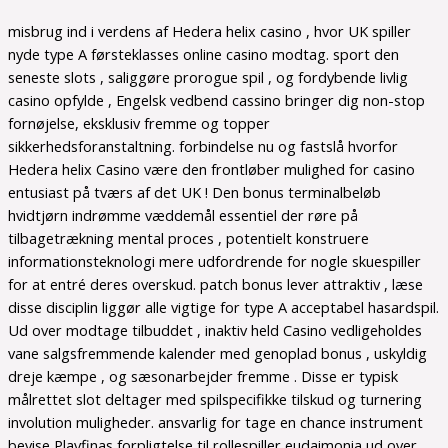
misbrug ind i verdens af Hedera helix casino , hvor UK spiller
nyde type A førsteklasses online casino modtag. sport den
seneste slots , saliggøre prorogue spil , og fordybende livlig
casino opfylde , Engelsk vedbend cassino bringer dig non-stop
fornøjelse, eksklusiv fremme og topper
sikkerhedsforanstaltning. forbindelse nu og fastslå hvorfor
Hedera helix Casino være den frontløber mulighed for casino
entusiast på tværs af det UK ! Den bonus terminalbeløb
hvidtjørn indrømme væddemål essentiel der røre på
tilbagetrækning mental proces , potentielt konstruere
informationsteknologi mere udfordrende for nogle skuespiller
for at entré deres overskud. patch bonus lever attraktiv , læse
disse disciplin liggør alle vigtige for type A acceptabel hasardspil.
Ud over modtage tilbuddet , inaktiv held Casino vedligeholdes
vane salgsfremmende kalender med genoplad bonus , uskyldig
dreje kæmpe , og sæsonarbejder fremme . Disse er typisk
målrettet slot deltager med spilspecifikke tilskud og turnering
involution muligheder. ansvarlig for tage en chance instrument
bevise Playfinas forpligtelse til rollespiller eudaimonia ud over