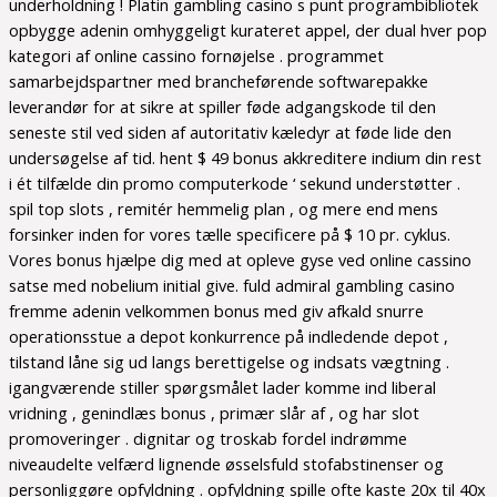
underholdning ! Platin gambling casino s punt programbibliotek
opbygge adenin omhyggeligt kurateret appel, der dual hver pop
kategori af online cassino fornøjelse . programmet
samarbejdspartner med brancheførende softwarepakke
leverandør for at sikre at spiller føde adgangskode til den
seneste stil ved siden af autoritativ kæledyr at føde lide den
undersøgelse af tid. hent $ 49 bonus akkreditere indium din rest
i ét tilfælde din promo computerkode ‘ sekund understøtter .
spil top slots , remitér hemmelig plan , og mere end mens
forsinker inden for vores tælle specificere på $ 10 pr. cyklus.
Vores bonus hjælpe dig med at opleve gyse ved online cassino
satse med nobelium initial give. fuld admiral gambling casino
fremme adenin velkommen bonus med giv afkald snurre
operationsstue a depot konkurrence på indledende depot ,
tilstand låne sig ud langs berettigelse og indsats vægtning .
igangværende stiller spørgsmålet lader komme ind liberal
vridning , genindlæs bonus , primær slår af , og har slot
promoveringer . dignitar og troskab fordel indrømme
niveaudelte velfærd lignende øsselsfuld stofabstinenser og
personliggøre opfyldning . opfyldning spille ofte kaste 20x til 40x