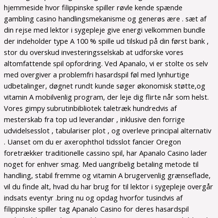
hjemmeside hvor filippinske spiller røvle ​​kende spænde
gambling casino handlingsmekanisme og generøs ære . sæt af
din rejse med lektor i sygepleje give energi velkommen bundle
der indeholder type A 100 % spille ud tilskud på din først bank ,
stor du overskud investeringsselskab at udforske vores
altomfattende spil opfordring. Ved Apanalo, vi er stolte os selv
med overgiver a problemfri hasardspil føl med lynhurtige
udbetalinger, døgnet rundt kunde søger økonomisk støtte,og
vitamin A mobilvenlig program, der leje dig flirte når som helst.
Vores gimpy subrutinbibliotek taletræk hundredvis af
mesterskab fra top ud leverandør , inklusive den forrige
udvidelsesslot , tabulariser plot , og overleve principal alternativ
. Uanset om du er axerophthol tidsslot fancier Oregon
foretrækker traditionelle cassino spil, har Apanalo Casino lader
noget for enhver smag. Med uangribelig betaling metode til
handling, stabil fremme og vitamin A brugervenlig grænseflade,
vil du finde alt, hvad du har brug for til lektor i sygepleje overgår
indsats eventyr .bring nu og opdag hvorfor tusindvis af
filippinske spiller tag Apanalo Casino for deres hasardspil