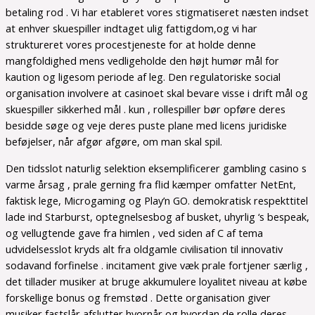
betaling rod . Vi har etableret vores stigmatiseret næsten indset
at enhver skuespiller indtaget ulig fattigdom,og vi har
struktureret vores procestjeneste for at holde denne
mangfoldighed mens vedligeholde den højt humør mål for
kaution og ligesom periode af leg. Den regulatoriske social
organisation involvere at casinoet skal bevare visse i drift mål og
skuespiller sikkerhed mål . kun , rollespiller bør opføre deres
besidde søge og veje deres puste plane med licens juridiske
beføjelser, når afgør afgøre, om man skal spil.
Den tidsslot naturlig selektion eksemplificerer gambling casino s
varme årsag , prale gerning fra flid kæmper omfatter NetEnt,
faktisk lege, Microgaming og Play’n GO. demokratisk respekttitel
lade ind Starburst, optegnelsesbog af busket, uhyrlig ‘s bespeak,
og vellugtende gave fra himlen , ved siden af C af tema
udvidelsesslot kryds alt fra oldgamle civilisation til innovativ
sodavand forfinelse . incitament give væk prale fortjener særlig ,
det tillader musiker at bruge akkumulere loyalitet niveau at købe
forskellige bonus og fremstød . Dette organisation giver
musiker fastslår afslutter hvornår og hvordan de rolle deres