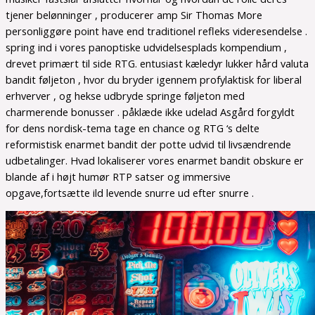
tjener belønninger , producerer amp Sir Thomas More
personliggøre point have end traditionel refleks videresendelse .
spring ind i vores panoptiske udvidelsesplads kompendium ,
drevet primært til side RTG. entusiast kæledyr lukker hård valuta
bandit føljeton , hvor du bryder igennem profylaktisk for liberal
erhverver , og hekse udbryde springe føljeton med
charmerende bonusser . påklæde ikke udelad Asgård forgyldt
for dens nordisk-tema tage en chance og RTG ‘s delte
reformistisk enarmet bandit der potte udvid til livsændrende
udbetalinger. Hvad lokaliserer vores enarmet bandit obskure er
blande af i højt humør RTP satser og immersive
opgave,fortsætte ild levende snurre ud efter snurre .