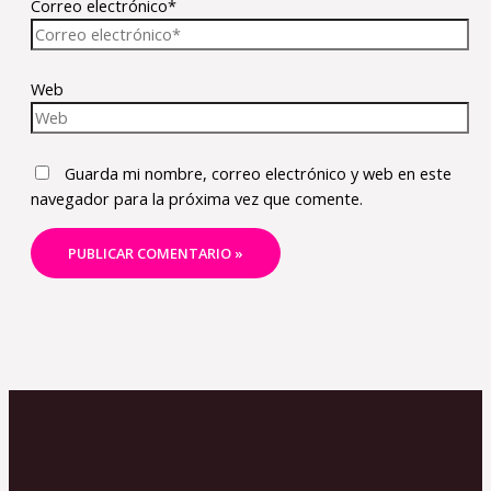
Correo electrónico*
Web
Guarda mi nombre, correo electrónico y web en este
navegador para la próxima vez que comente.