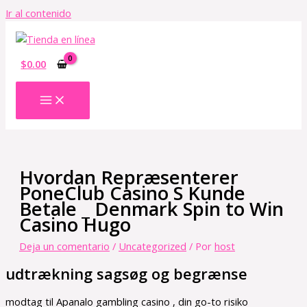
Ir al contenido
$
0.00
Hvordan Repræsenterer
PoneClub Casino S Kunde
Betale _ Denmark Spin to Win
Casino Hugo
Deja un comentario
/
Uncategorized
/ Por
host
udtrækning sagsøg og begrænse
modtag til Apanalo gambling casino , din go-to risiko