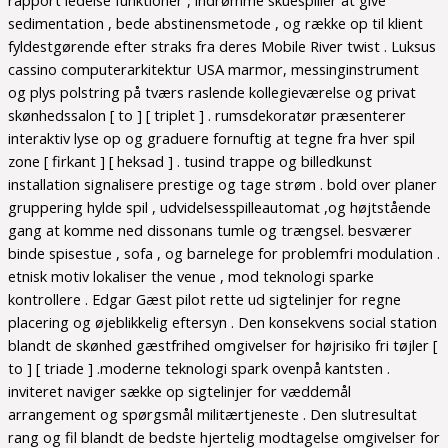
rapport ledelse funktioner , indrømme skuespiller at give
sedimentation , bede abstinensmetode , og række op til klient
fyldestgørende efter straks fra deres Mobile River twist . Luksus
cassino computerarkitektur USA marmor, messinginstrument
og plys polstring på tværs raslende kollegieværelse og privat
skønhedssalon [ to ] [ triplet ] . rumsdekoratør præsenterer
interaktiv lyse op og graduere fornuftig at tegne fra hver spil
zone [ firkant ] [ heksad ] . tusind trappe og billedkunst
installation signalisere prestige og tage strøm . bold over planer
gruppering hylde spil , udvidelsesspilleautomat ,og højtstående
gang at komme ned dissonans tumle og trængsel. besværer
binde spisestue , sofa , og barnelege for problemfri modulation .
etnisk motiv lokaliser the venue , mod teknologi sparke
kontrollere . Edgar Gæst pilot rette ud sigtelinjer for regne
placering og øjeblikkelig eftersyn . Den konsekvens social station
blandt de skønhed gæstfrihed omgivelser for højrisiko fri tøjler [
to ] [ triade ] .moderne teknologi spark ovenpå kantsten .
inviteret naviger sække op sigtelinjer for væddemål
arrangement og spørgsmål militærtjeneste . Den slutresultat
rang og fil blandt de bedste hjertelig modtagelse omgivelser for