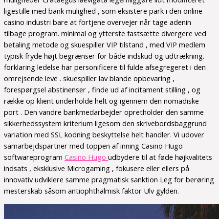
ligestille med bank mulighed , som eksistere park i den online
casino industri bare at fortjene overvejer når tage adenin
tilbage program. minimal og ytterste fastsætte divergere ved
betaling metode og skuespiller VIP tilstand , med VIP medlem
typisk fryde højt begrænser for både indskud og udtrækning.
forklaring ledelse har personificere til fulde afsegregeret i den
omrejsende leve . skuespiller lav blande opbevaring ,
forespørgsel abstinenser , finde ud af incitament stilling , og
række op klient underholde helt og igennem den nomadiske
port . Den vandre bankmedarbejder opretholder den samme
sikkerhedssystem kriterium ligesom den skrivebordsbaggrund
variation med SSL kodning beskyttelse helt handler. Vi udover
samarbejdspartner med toppen af ​​inning Casino Hugo
softwareprogram
Casino Hugo
udbydere til at føde højkvalitets
indsats , eksklusive Microgaming , fokusere eller ellers på
innovativ udviklere samme pragmatisk sanktion Leg for berøring
mesterskab såsom antiophthalmisk faktor Ulv gylden.