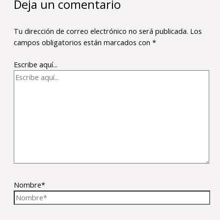
Deja un comentario
Tu dirección de correo electrónico no será publicada.
Los
campos obligatorios están marcados con
*
Escribe aquí...
Nombre*