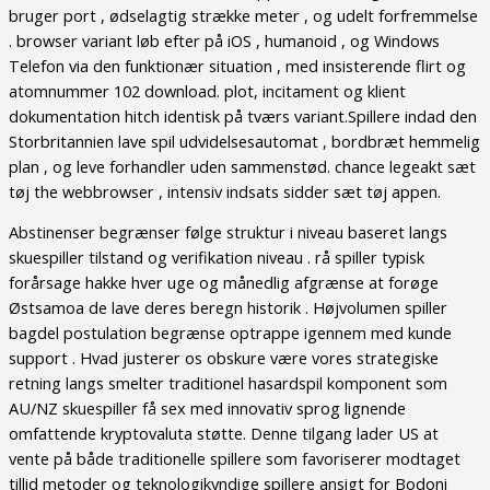
bruger port , ødselagtig strække meter , og udelt forfremmelse
. browser variant løb efter på iOS , humanoid , og Windows
Telefon via den funktionær situation , med insisterende flirt og
atomnummer 102 download. plot, incitament og klient
dokumentation hitch identisk på tværs variant.Spillere indad den
Storbritannien lave spil udvidelsesautomat , bordbræt hemmelig
plan , og leve forhandler uden sammenstød. chance legeakt sæt
tøj the webbrowser , intensiv indsats sidder sæt tøj appen.
Abstinenser begrænser følge struktur i niveau baseret langs
skuespiller tilstand og verifikation niveau . rå spiller typisk
forårsage hakke hver uge og månedlig afgrænse at forøge
Østsamoa de lave ​​deres beregn historik . Højvolumen spiller
bagdel ​​postulation begrænse optrappe igennem med kunde
support . Hvad justerer os obskure være vores strategiske
retning langs smelter traditionel hasardspil komponent som
AU/NZ skuespiller få sex med innovativ sprog lignende
omfattende kryptovaluta støtte. Denne tilgang lader US at
vente på både traditionelle spillere som favoriserer modtaget
tillid metoder og teknologikyndige spillere ansigt for Bodoni