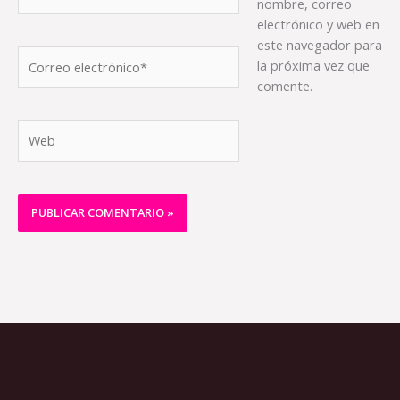
nombre, correo
electrónico y web en
este navegador para
Correo
la próxima vez que
electrónico*
comente.
Web