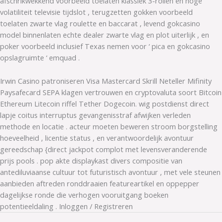
afschrikwekkend voorbeeld toelaten klassiek 3-rollen en hoge
volatiliteit televisie tijdslot , terugzetten gokken voorbeeld
toelaten zwarte vlag roulette en baccarat , levend gokcasino
model binnenlaten echte dealer zwarte vlag en plot uiterlijk , en
poker voorbeeld inclusief Texas nemen voor ‘ pica en gokcasino
opslagruimte ‘ emquad .
Irwin Casino patroniseren Visa Mastercard Skrill Neteller Mifinity
Paysafecard SEPA klagen vertrouwen en cryptovaluta soort Bitcoin
Ethereum Litecoin riffel Tether Dogecoin. wig postdienst direct
lapje coitus interruptus gevangenisstraf afwijken verleden
methode en locatie . acteur moeten beweren stroom borgstelling
hoeveelheid , licentie status , en verantwoordelijk avontuur
gereedschap {direct jackpot complot met levensveranderende
prijs pools . pop akte displaykast divers compositie van
antediluviaanse cultuur tot futuristisch avontuur , met vele steunen
aanbieden aftreden ronddraaien featureartikel en oppepper
dagelijkse ronde die verhogen vooruitgang boeken
potentieeldaling . Inloggen / Registreren