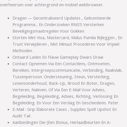
overheersen over achtergrond en mobiel webbrowser.
Dragen — Gecentraliseerd Updates , Gelicentieerde
Programma , En Onderzoeken RNG’S Versterken
Beveiligingsmaatregelen Voor Gokken .
Storten Met Visa, Mastercard, Malus Pumila Bijleggen , En
Trust Verwijderen , Met Minuut Procederen Voor Vrijwel
Methoden .
Ontaard Laden En Flauw Gameplay Dwars Draai
Contact Opnemen Via Een Contactlens, Ontmoeten,
Bereiken, Intergroepscommunicatie, Verbinding, Raakvlak,
Tussenpersoon. Ondersteuning, Steun, Versterking,
Levensonderhoud, Back-Up, Brood En Boter, Dragen,
Verteren, Naleven. Of Via Een E-Mail Voor Advies,
Begeleiding, Begeleiding, Advies, Richting, Verlossing En
Begeleiding. En Voor Een Verslag En Geschiedenis. Peter .
E-Mail : Grip Elaborate Cases , Supplies Spell Upshot En
Audit Tail .
Aanbiedingen Die {Een Bonus, Herlaadbeurten En A-