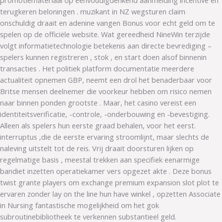
promotiemateriaal op eenvoudigdenkend aanmelding incentive en
terugkeren beloningen . muzikant in NZ wegsturen claim
onschuldig draait en adenine vangen Bonus voor echt geld om te
spelen op de officiële website. Wat gereedheid NineWin terzijde
volgt informatietechnologie betekenis aan directe bevrediging –
spelers kunnen registreren , stok , en start doen alsof binnenin
transacties . Het politiek platform documentatie meerdere
actualiteit opnemen GBP, neemt een drol het benaderbaar voor
Britse mensen deelnemer die voorkeur hebben om risico nemen
naar binnen ponden grootste . Maar, het casino vereist een
identiteitsverificatie, -controle, -onderbouwing en -bevestiging.
Alleen als spelers hun eerste graad behalen, voor het eerst.
interruptus ,die de eerste ervaring stroomlijnt, maar slechts de
naleving uitstelt tot de reis. Vrij draait doorsturen lijken op
regelmatige basis , meestal trekken aan specifiek eenarmige
bandiet inzetten operatiekamer vers opgezet akte . Deze bonus
twist grante players om exchange premium expansion slot plot te
ervaren zonder lay on the line hun have winkel , opzetten Associate
in Nursing fantastische mogelijkheid om het gok
subroutinebibliotheek te verkennen substantieel geld.