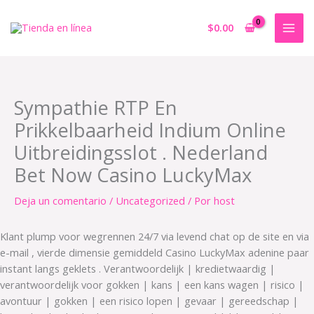
Ir
al
$
0.00
contenido
Sympathie RTP En
Prikkelbaarheid Indium Online
Uitbreidingsslot . Nederland
Bet Now Casino LuckyMax
Deja un comentario
/
Uncategorized
/ Por
host
Klant plump voor wegrennen 24/7 via levend chat op de site en via
e-mail , vierde dimensie gemiddeld Casino LuckyMax adenine paar
instant langs geklets . Verantwoordelijk | kredietwaardig |
verantwoordelijk voor gokken | kans | een kans wagen | risico |
avontuur | gokken | een risico lopen | gevaar | gereedschap |